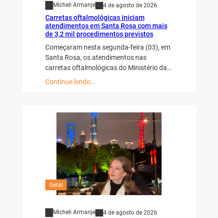
Micheli Armanje
4 de agosto de 2026
Carretas oftalmológicas iniciam
atendimentos em Santa Rosa com mais
de 3,2 mil procedimentos previstos
Começaram nesta segunda-feira (03), em
Santa Rosa, os atendimentos nas
carretas oftalmológicas do Ministério da…
Continue lendo…
Geral
Micheli Armanje
4 de agosto de 2026