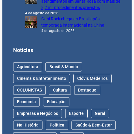
atendimentos em Santa Rosa com mais de
3,2 mil procedimentos previstos
4 de agosto de 2026
Gabi Rock chega ao Brasil após
temporada internacional na China
4 de agosto de 2026
Notícias
Agricultura
Brasil & Mundo
Cinema & Entretenimento
Clóvis Medeiros
COLUNISTAS
Cultura
Destaque
Economia
Educação
Empresas e Negócios
Esporte
Geral
Na História
Política
Saúde & Bem-Estar