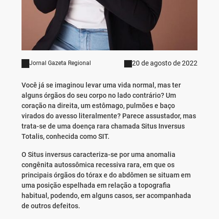
20 de agosto de 2022
Jornal Gazeta Regional
Você já se imaginou levar uma vida normal, mas ter
alguns órgãos do seu corpo no lado contrário? Um
coração na direita, um estômago, pulmões e baço
virados do avesso literalmente? Parece assustador, mas
trata-se de uma doença rara chamada Situs Inversus
Totalis, conhecida como SIT.
O Situs inversus caracteriza-se por uma anomalia
congênita autossômica recessiva rara, em que os
principais órgãos do tórax e do abdômen se situam em
uma posição espelhada em relação a topografia
habitual, podendo, em alguns casos, ser acompanhada
de outros defeitos.