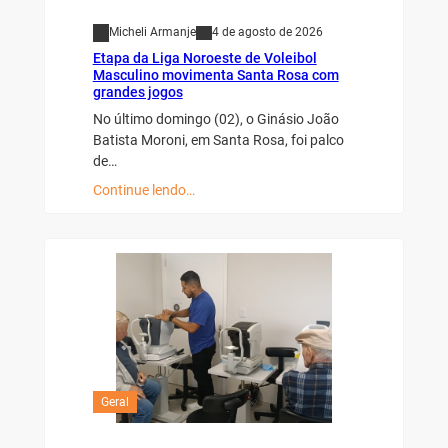
Micheli Armanje
4 de agosto de 2026
Etapa da Liga Noroeste de Voleibol
Masculino movimenta Santa Rosa com
grandes jogos
No último domingo (02), o Ginásio João
Batista Moroni, em Santa Rosa, foi palco
de…
Continue lendo…
Geral