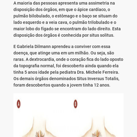
A maioria das pessoas apresenta uma assimetria na
disposição dos órgãos, em que o ápice cardíaco, o
pulmão bilobulado, o estômago e o baço se situam do
lado esquerdo e a veia cava, o pulmão trilobulado e o
maior lobo do fígado se encontram do lado direito. Esta
disposição dos órgãos é conhecida por situs solitus.
E Gabriela Dilmann aprendeu a conviver com essa
doença, que atinge uma em um milhão. Ou seja, são
raras. A dextrocardia, onde o coração fica do lado oposto
da topografia normal, foi descoberto ainda quando ela
tinha 5 anos idade pela pediatra Dra. Michele Ferreira.
Os demais órgãos denominados Situs Inversus Totalis,
foram descobertos quando a jovem tinha 12 anos.