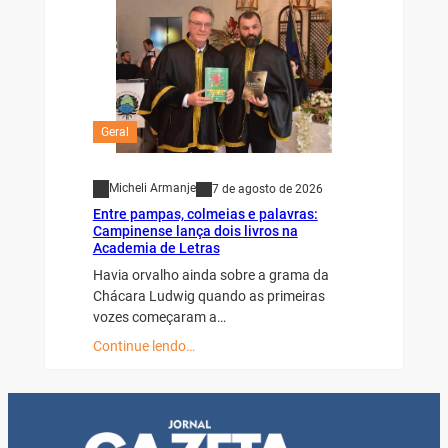
Geral
Micheli Armanje
7 de agosto de 2026
Entre pampas, colmeias e palavras:
Campinense lança dois livros na
Academia de Letras
Havia orvalho ainda sobre a grama da
Chácara Ludwig quando as primeiras
vozes começaram a…
Continue lendo…