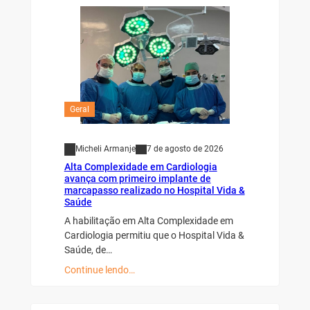
Geral
Micheli Armanje
7 de agosto de 2026
Alta Complexidade em Cardiologia
avança com primeiro implante de
marcapasso realizado no Hospital Vida &
Saúde
A habilitação em Alta Complexidade em
Cardiologia permitiu que o Hospital Vida &
Saúde, de…
Continue lendo…