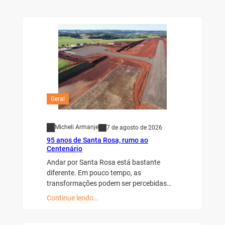
Geral
Micheli Armanje
7 de agosto de 2026
95 anos de Santa Rosa, rumo ao
Centenário
Andar por Santa Rosa está bastante
diferente. Em pouco tempo, as
transformações podem ser percebidas…
Continue lendo…