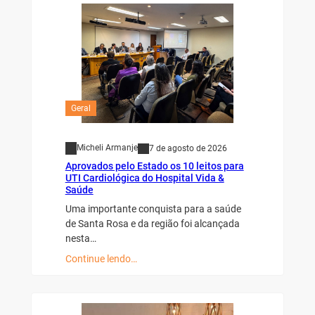
Geral
Micheli Armanje
7 de agosto de 2026
Aprovados pelo Estado os 10 leitos para
UTI Cardiológica do Hospital Vida &
Saúde
Uma importante conquista para a saúde
de Santa Rosa e da região foi alcançada
nesta…
Continue lendo…