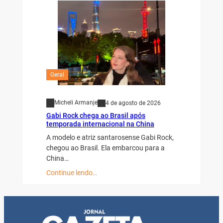
Geral
Micheli Armanje
4 de agosto de 2026
Gabi Rock chega ao Brasil após
temporada internacional na China
A modelo e atriz santarosense Gabi Rock,
chegou ao Brasil. Ela embarcou para a
China…
Continue lendo…