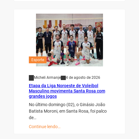
Esporte
Micheli Armanje
4 de agosto de 2026
Etapa da Liga Noroeste de Voleibol
Masculino movimenta Santa Rosa com
grandes jogos
No último domingo (02), o Ginásio João
Batista Moroni, em Santa Rosa, foi palco
de…
Continue lendo…