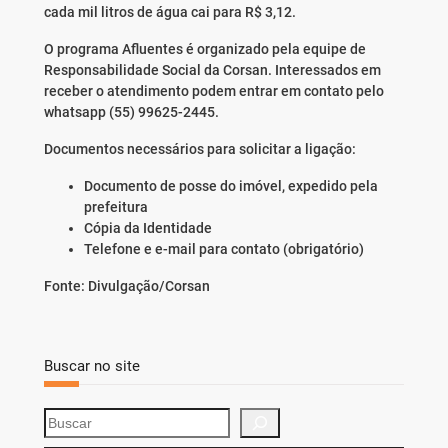
cada mil litros de água cai para R$ 3,12.
O programa Afluentes é organizado pela equipe de
Responsabilidade Social da Corsan. Interessados em
receber o atendimento podem entrar em contato pelo
whatsapp (55) 99625-2445.
Documentos necessários para solicitar a ligação:
Documento de posse do imóvel, expedido pela
prefeitura
Cópia da Identidade
Telefone e e-mail para contato (obrigatório)
Fonte: Divulgação/Corsan
Buscar no site
S
e