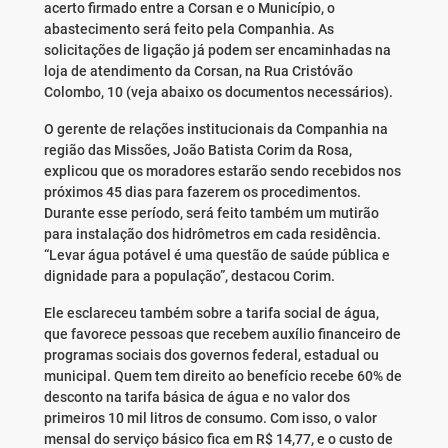
acerto firmado entre a Corsan e o Município, o
abastecimento será feito pela Companhia. As
solicitações de ligação já podem ser encaminhadas na
loja de atendimento da Corsan, na Rua Cristóvão
Colombo, 10 (veja abaixo os documentos necessários).
O gerente de relações institucionais da Companhia na
região das Missões, João Batista Corim da Rosa,
explicou que os moradores estarão sendo recebidos nos
próximos 45 dias para fazerem os procedimentos.
Durante esse período, será feito também um mutirão
para instalação dos hidrômetros em cada residência.
“Levar água potável é uma questão de saúde pública e
dignidade para a população”, destacou Corim.
Ele esclareceu também sobre a tarifa social de água,
que favorece pessoas que recebem auxílio financeiro de
programas sociais dos governos federal, estadual ou
municipal. Quem tem direito ao benefício recebe 60% de
desconto na tarifa básica de água e no valor dos
primeiros 10 mil litros de consumo. Com isso, o valor
mensal do serviço básico fica em R$ 14,77, e o custo de