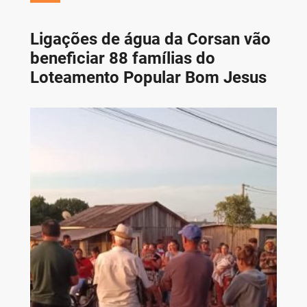
Ligações de água da Corsan vão
beneficiar 88 famílias do
Loteamento Popular Bom Jesus