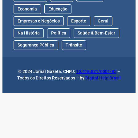
Economia
Educação
Empresas e Negócios
Esporte
Geral
Na História
Política
Saúde & Bem-Estar
Segurança Pública
Trânsito
© 2024 Jornal Gazeta. CNPJ:
10.418.021/0001-85
–
Todos os Direitos Reservados – by
Digital Help Brasil