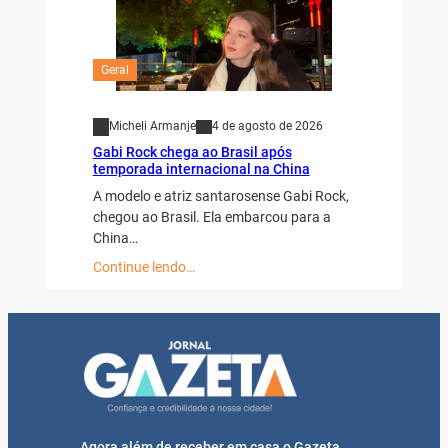
Geral
Micheli Armanje
4 de agosto de 2026
Gabi Rock chega ao Brasil após
temporada internacional na China
A modelo e atriz santarosense Gabi Rock,
chegou ao Brasil. Ela embarcou para a
China…
Continue lendo…
Agora além de receber em casa o Gazeta