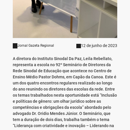
12 de junho de 2023
Jornal Gazeta Regional
A diretora do Instituto Sinodal Da Paz, Leila Rebellato,
representa a escola no 92º Seminário de Diretores da
Rede Sinodal de Educação que acontece no Centro de
Ensino Médio Pastor Dohms, em Capão da Canoa. Este é
um dos quatro encontros regulares realizado ao longo
do ano reunindo os diretores das escolas da rede. Entre
os temas trabalhados nesta oportunidade está “Inclusão
e políticas de gênero: um olhar jurídico sobre as
competências e obrigações da escola” abordado pelo
advogado Dr. Oridio Mendes Júnior. O Seminário, que
tem a duração de dois dias, trabalha também o tema
“Liderança com criatividade e inovação – Liderando na