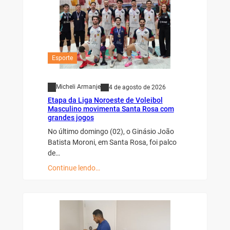
Esporte
Micheli Armanje
4 de agosto de 2026
Etapa da Liga Noroeste de Voleibol
Masculino movimenta Santa Rosa com
grandes jogos
No último domingo (02), o Ginásio João
Batista Moroni, em Santa Rosa, foi palco
de…
Continue lendo…