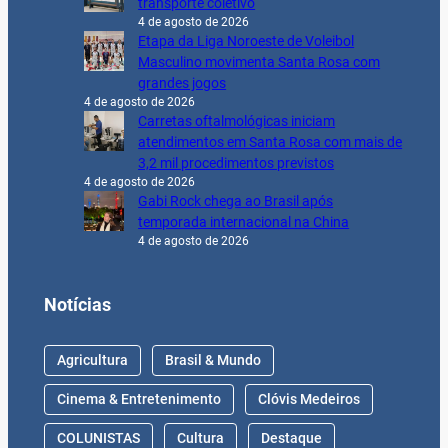
transporte coletivo
4 de agosto de 2026
Etapa da Liga Noroeste de Voleibol
Masculino movimenta Santa Rosa com
grandes jogos
4 de agosto de 2026
Carretas oftalmológicas iniciam
atendimentos em Santa Rosa com mais de
3,2 mil procedimentos previstos
4 de agosto de 2026
Gabi Rock chega ao Brasil após
temporada internacional na China
4 de agosto de 2026
Notícias
Agricultura
Brasil & Mundo
Cinema & Entretenimento
Clóvis Medeiros
COLUNISTAS
Cultura
Destaque