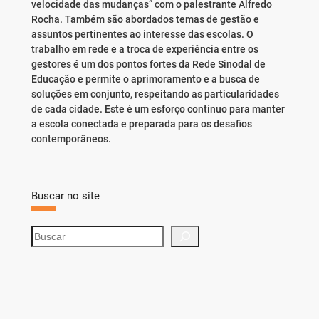
velocidade das mudanças” com o palestrante Alfredo
Rocha. Também são abordados temas de gestão e
assuntos pertinentes ao interesse das escolas. O
trabalho em rede e a troca de experiência entre os
gestores é um dos pontos fortes da Rede Sinodal de
Educação e permite o aprimoramento e a busca de
soluções em conjunto, respeitando as particularidades
de cada cidade. Este é um esforço contínuo para manter
a escola conectada e preparada para os desafios
contemporâneos.
Buscar no site
S
e
a
r
c
h