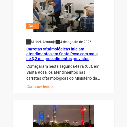
Geral
Micheli Armanje
4 de agosto de 2026
Carretas oftalmológicas iniciam
atendimentos em Santa Rosa com mais
de 3,2 mil procedimentos previstos
Começaram nesta segunda-feira (03), em
Santa Rosa, os atendimentos nas
carretas oftalmológicas do Ministério da…
Continue lendo…