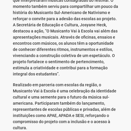
que interpretaram músicas consagradas do festival. O
momento também serviu para compartilhar um pouco da
história do Musicanto Sul-Americano de Nativismo e
reforçar o convite para a adesão das escolas ao projeto.
A Secretária de Educação e Cultura, Josyane Heck,
destacou a ação, “O Musicanto Vai à Escola vai além das
apresentações musicais. Através de oficinas, ensaios e
encontros com músicos, os alunos têm a oportunidade
de conhecer diferentes ritmos, instrumentos e estilos,
vivenciando a construção coletiva de um espetáculo. O
projeto fortalece o sentimento de pertencimento,
estimula a criatividade e contribui para a formação
integral dos estudantes”.
Realizado em parceria com escolas da região, o
Musicanto Vai à Escola é uma celebração da identidade
cultural e uma semente para o futuro da música sul-
americana. Participaram também do lançamento,
representantes de escolas públicas e privadas, além de
instituições como APAE, APADA e SESI, reforçando o
compromisso do projeto com a inclusão e o acesso à
cultura.