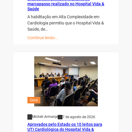
marcapasso realizado no Hospital Vida &
Saúde
A habilitação em Alta Complexidade em
Cardiologia permitiu que o Hospital Vida &
Saúde, de…
Continue lendo…
Geral
Micheli Armanje
7 de agosto de 2026
Aprovados pelo Estado os 10 leitos para
UTI Cardiológica do Hospital Vida &