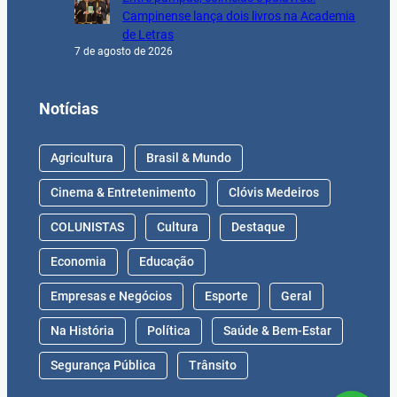
Campinense lança dois livros na Academia
de Letras
7 de agosto de 2026
Notícias
Agricultura
Brasil & Mundo
Cinema & Entretenimento
Clóvis Medeiros
COLUNISTAS
Cultura
Destaque
Economia
Educação
Empresas e Negócios
Esporte
Geral
Na História
Política
Saúde & Bem-Estar
Segurança Pública
Trânsito