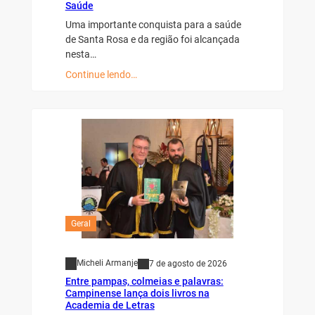
Saúde
Uma importante conquista para a saúde
de Santa Rosa e da região foi alcançada
nesta…
Continue lendo…
Geral
Micheli Armanje
7 de agosto de 2026
Entre pampas, colmeias e palavras:
Campinense lança dois livros na
Academia de Letras