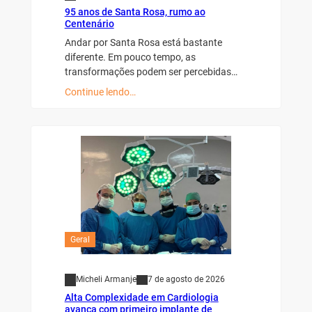
95 anos de Santa Rosa, rumo ao
Centenário
Andar por Santa Rosa está bastante
diferente. Em pouco tempo, as
transformações podem ser percebidas…
Continue lendo…
Geral
Micheli Armanje
7 de agosto de 2026
Alta Complexidade em Cardiologia
avança com primeiro implante de