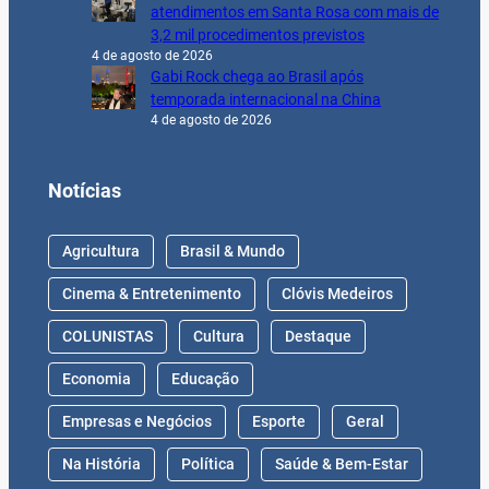
atendimentos em Santa Rosa com mais de
3,2 mil procedimentos previstos
4 de agosto de 2026
Gabi Rock chega ao Brasil após
temporada internacional na China
4 de agosto de 2026
Notícias
Agricultura
Brasil & Mundo
Cinema & Entretenimento
Clóvis Medeiros
COLUNISTAS
Cultura
Destaque
Economia
Educação
Empresas e Negócios
Esporte
Geral
Na História
Política
Saúde & Bem-Estar