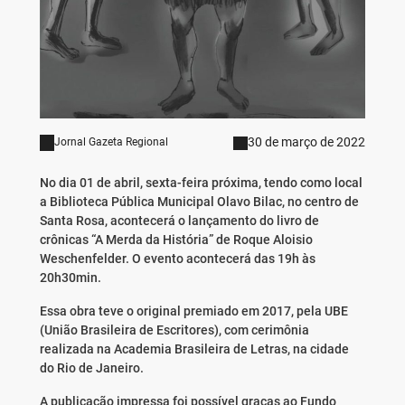
30 de março de 2022
Jornal Gazeta Regional
No dia 01 de abril, sexta-feira próxima, tendo como local
a Biblioteca Pública Municipal Olavo Bilac, no centro de
Santa Rosa, acontecerá o lançamento do livro de
crônicas “A Merda da História” de Roque Aloisio
Weschenfelder. O evento acontecerá das 19h às
20h30min.
Essa obra teve o original premiado em 2017, pela UBE
(União Brasileira de Escritores), com cerimônia
realizada na Academia Brasileira de Letras, na cidade
do Rio de Janeiro.
A publicação impressa foi possível graças ao Fundo