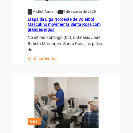
Micheli Armanje
4 de agosto de 2026
Etapa da Liga Noroeste de Voleibol
Masculino movimenta Santa Rosa com
grandes jogos
No último domingo (02), o Ginásio João
Batista Moroni, em Santa Rosa, foi palco
de…
Continue lendo…
Geral