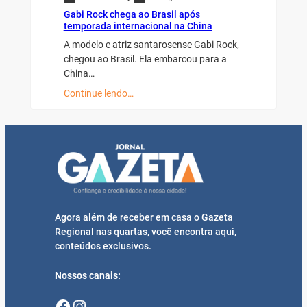
Gabi Rock chega ao Brasil após
temporada internacional na China
A modelo e atriz santarosense Gabi Rock,
chegou ao Brasil. Ela embarcou para a
China…
Continue lendo…
Agora além de receber em casa o Gazeta
Regional nas quartas, você encontra aqui,
conteúdos exclusivos.
Nossos canais:
Facebook
Instagram