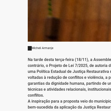
Micheli Armanje
Na tarde desta terça-feira (18/11), a Assembl
contrário, o Projeto de Lei 7/2025, de autoria
uma Política Estadual de Justiça Restaurativa 
voltadas à redução de conflitos e violência, a 
garantias da dignidade humana, partindo de u
técnicas e atividades relacionais, institucion
conflitos.
A inspiração para a proposta veio do municípi
bem-sucedida da aplicação da Justiça Restaurat