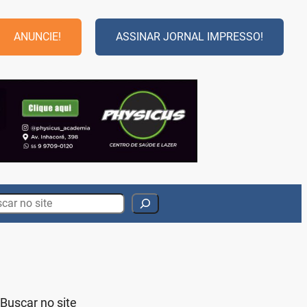
ANUNCIE!
ASSINAR JORNAL IMPRESSO!
rch
Buscar no site