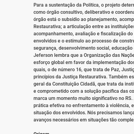
Para a sustentação da Política, o projeto det
como órgão consultivo, deliberativo e coorden
órgão está o subsídio ao planejamento, acomp
Restaurativa; a articulação entre as institui
acompanhamento, avaliação e fiscalização do
envolvidos e o estímulo ao processo de constru
segurança, desenvolvimento social, educação e 
Jeferson lembra que a Organização das Naçõe
esforço global em favor da implementação dos
quais, o de número 16, que trata de Paz, Justi
princípios da Justiça Restaurativa. Também e
geral da Constituição Cidadã, que trata da in
e comprometido com a solução pacífica das con
marca um momento muito significativo no RS. 
prática efetiva no enfrentamento à violência, 
situação dos envolvidos. Nós precisamos lanç
avanços necessários em situações tão complexa