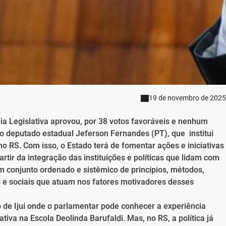
19 de novembro de 2025
eia Legislativa aprovou, por 38 votos favoráveis e nenhum
 do deputado estadual Jeferson Fernandes (PT), que institui
no RS. Com isso, o Estado terá de fomentar ações e iniciativas
partir da integração das instituições e políticas que lidam com
m conjunto ordenado e sistêmico de princípios, métodos,
ais e sociais que atuam nos fatores motivadores desses
o de Ijuí onde o parlamentar pode conhecer a experiência
iva na Escola Deolinda Barufaldi. Mas, no RS, a política já