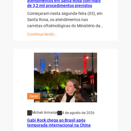
atendimentos em Santa Rosa com mais
de 3,2 mil procedimentos previstos
Começaram nesta segunda-feira (03), em
Santa Rosa, os atendimentos nas
carretas oftalmológicas do Ministério da…
Continue lendo…
Geral
Micheli Armanje
4 de agosto de 2026
Gabi Rock chega ao Brasil após
temporada internacional na China