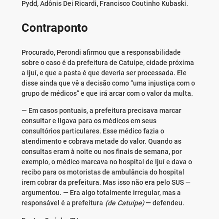
Pydd, Adônis Dei Ricardi, Francisco Coutinho Kubaski.
Contraponto
Procurado, Perondi afirmou que a responsabilidade
sobre o caso é da prefeitura de Catuípe, cidade próxima
a Ijuí, e que a pasta é que deveria ser processada. Ele
disse ainda que vê a decisão como “uma injustiça com o
grupo de médicos” e que irá arcar com o valor da multa.
— Em casos pontuais, a prefeitura precisava marcar
consultar e ligava para os médicos em seus
consultórios particulares. Esse médico fazia o
atendimento e cobrava metade do valor. Quando as
consultas eram à noite ou nos finais de semana, por
exemplo, o médico marcava no hospital de Ijuí e dava o
recibo para os motoristas de ambulância do hospital
irem cobrar da prefeitura. Mas isso não era pelo SUS —
argumentou. — Era algo totalmente irregular, mas a
responsável é a prefeitura
(de Catuípe)
— defendeu.