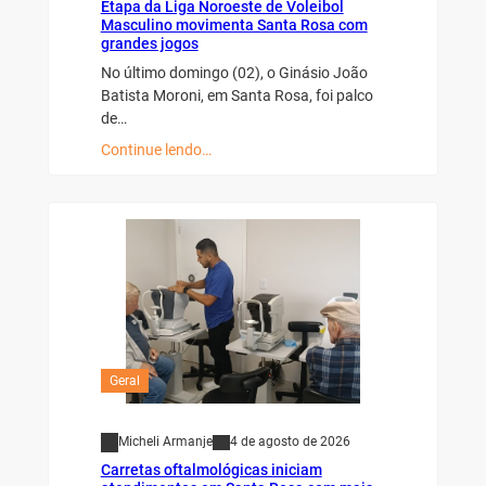
Etapa da Liga Noroeste de Voleibol
Masculino movimenta Santa Rosa com
grandes jogos
No último domingo (02), o Ginásio João
Batista Moroni, em Santa Rosa, foi palco
de…
Continue lendo…
Geral
Micheli Armanje
4 de agosto de 2026
Carretas oftalmológicas iniciam