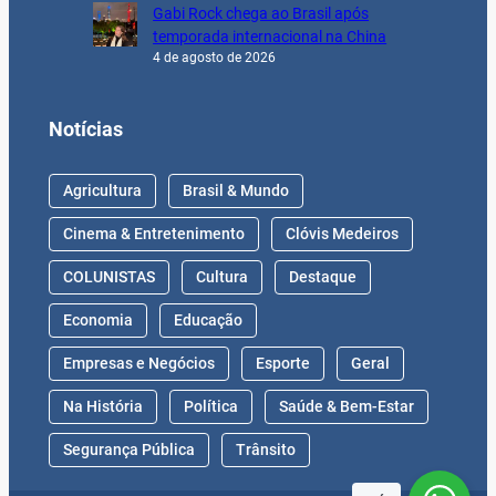
Gabi Rock chega ao Brasil após
temporada internacional na China
4 de agosto de 2026
Notícias
Agricultura
Brasil & Mundo
Cinema & Entretenimento
Clóvis Medeiros
COLUNISTAS
Cultura
Destaque
Economia
Educação
Empresas e Negócios
Esporte
Geral
Na História
Política
Saúde & Bem-Estar
Segurança Pública
Trânsito