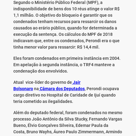
Segundo o Ministério Público Federal (MPF), a
indisponibilidade de bens dos 10 réus atinge o valor R$
1,1 milhão. O objetivo do bloqueio é garantir que os
condenados tenham recursos para ressarcir os danos
causados ao erário público, quando for determinada a
execução da sentença. Os cálculos do MPF de 2018
indicavam que, entre os condenados, Perondi era o que
tinha menor valor para ressarcir: R$ 14,4 mil.
Eles foram condenados em primeira instância em 2004.
Em apelação à segunda instância, o TRF4 manteve a
condenação dos envolvidos.
Atual vice-líder do governo de
Jair
Bolsonaro
na
Câmara dos Deputados
, Perondi ocupava
cargo diretivo no Hospital de Caridade de Ijuí quando
teria cometido as ilegalidades.
Além do deputado federal, foram condenados no mesmo
processo João Antônio da Silva Stucky, Fernando Vargas
Bueno, Élvio Gonçalves Silveira, Edemar Paula da
Costa, Bruno Wayhs, Áureo Paulo Zimmermann, Armindo