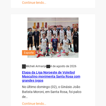
Continue lendo…
Esporte
Micheli Armanje
4 de agosto de 2026
Etapa da Liga Noroeste de Voleibol
Masculino movimenta Santa Rosa com
grandes jogos
No último domingo (02), o Ginásio João
Batista Moroni, em Santa Rosa, foi palco
de…
Continue lendo…