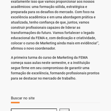
exatamente isso que vamos proporcionar aos nossos
acadêmicos: uma formação sólida, estratégica e
preparada para os desafios do mercado. Com foco na
excelência acadêmica e em uma abordagem prática e
atualizada, tenho confiança de que, juntos, vamos
construir profissionais capazes de liderar as
transformações do futuro. Vamos fortalecer o legado
educacional da FEMA e, com dedicação e criatividade,
colocar o curso de Marketing ainda mais em evidência!”,
afirmou o novo coordenador.
A primeira turma do curso de Marketing da FEMA
começa suas aulas neste semestre, e a instituição
segue firme em seu compromisso de garantir uma
formação de excelência, formando profissionais prontos
para se destacar no mercado de trabalho.
Buscar no site
S