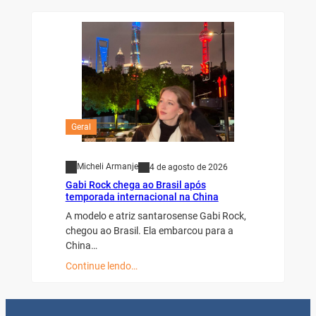
Geral
Micheli Armanje
4 de agosto de 2026
Gabi Rock chega ao Brasil após
temporada internacional na China
A modelo e atriz santarosense Gabi Rock,
chegou ao Brasil. Ela embarcou para a
China…
Continue lendo…