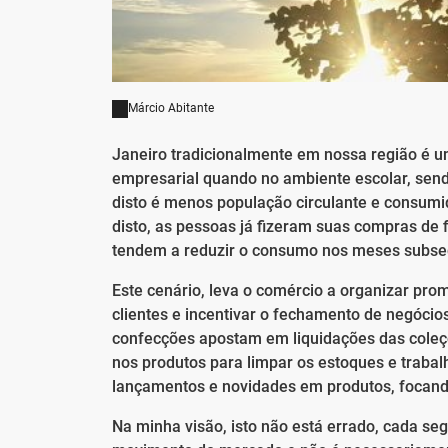
Márcio Abitante
Janeiro tradicionalmente em nossa região é u
empresarial quando no ambiente escolar, sendo
disto é menos população circulante e consumi
disto, as pessoas já fizeram suas compras de
tendem a reduzir o consumo nos meses subseq
Este cenário, leva o comércio a organizar pr
clientes e incentivar o fechamento de negócios
confecções apostam em liquidações das coleç
nos produtos para limpar os estoques e trabalh
lançamentos e novidades em produtos, focand
Na minha visão, isto não está errado, cada se