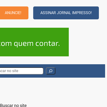
ANUNCIE!
ASSINAR JORNAL IMPRESSO!
rch
Buscar no site