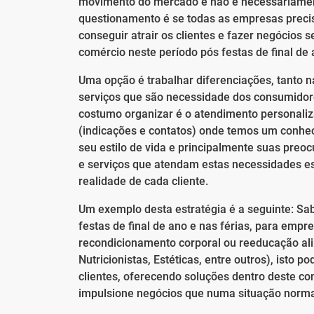
movimento do mercado e não é necessariament
questionamento é se todas as empresas preci
conseguir atrair os clientes e fazer negócios 
comércio neste período pós festas de final de 
Uma opção é trabalhar diferenciações, tanto
serviços que são necessidade dos consumid
costumo organizar é o atendimento personaliza
(indicações e contatos) onde temos um conhe
seu estilo de vida e principalmente suas pre
e serviços que atendam estas necessidades e
realidade de cada cliente.
Um exemplo desta estratégia é a seguinte: Sa
festas de final de ano e nas férias, para em
recondicionamento corporal ou reeducação al
Nutricionistas, Estéticas, entre outros), isto
clientes, oferecendo soluções dentro deste co
impulsione negócios que numa situação normal