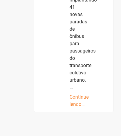
41
novas
paradas
de
ônibus
para
passageiros
do
transporte
coletivo
urbano.
…
Continue
lendo…