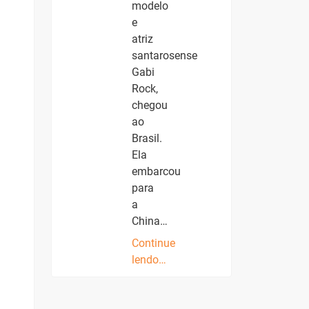
modelo
e
atriz
santarosense
Gabi
Rock,
chegou
ao
Brasil.
Ela
embarcou
para
a
China…
Continue
lendo…