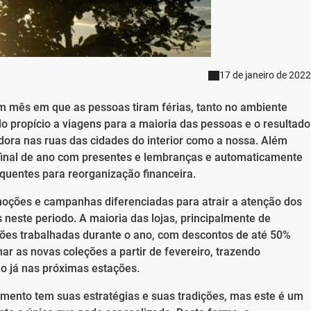
17 de janeiro de 2022
m mês em que as pessoas tiram férias, tanto no ambiente
 propício a viagens para a maioria das pessoas e o resultado
dora nas ruas das cidades do interior como a nossa. Além
 final de ano com presentes e lembranças e automaticamente
uentes para reorganização financeira.
omoções e campanhas diferenciadas para atrair a atenção dos
 neste periodo. A maioria das lojas, principalmente de
ões trabalhadas durante o ano, com descontos de até 50%
ar as novas coleções a partir de fevereiro, trazendo
o já nas próximas estações.
gmento tem suas estratégias e suas tradições, mas este é um