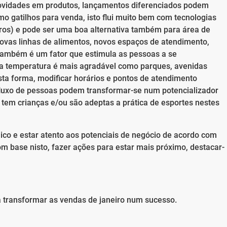
novidades em produtos, lançamentos diferenciados podem
o gatilhos para venda, isto flui muito bem com tecnologias
outros) e pode ser uma boa alternativa também para área de
novas linhas de alimentos, novos espaços de atendimento,
também é um fator que estimula as pessoas a se
a temperatura é mais agradável como parques, avenidas
ta forma, modificar horários e pontos de atendimento
fluxo de pessoas podem transformar-se num potencializador
tem crianças e/ou são adeptas a prática de esportes nestes
lico e estar atento aos potenciais de negócio de acordo com
m base nisto, fazer ações para estar mais próximo, destacar-
 transformar as vendas de janeiro num sucesso.