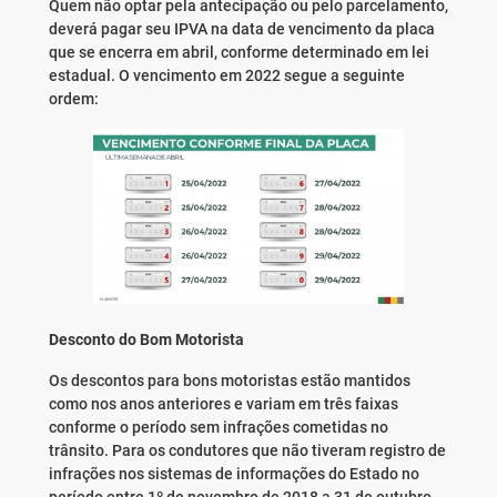
Quem não optar pela antecipação ou pelo parcelamento,
deverá pagar seu IPVA na data de vencimento da placa
que se encerra em abril, conforme determinado em lei
estadual. O vencimento em 2022 segue a seguinte
ordem:
Desconto do Bom Motorista
Os descontos para bons motoristas estão mantidos
como nos anos anteriores e variam em três faixas
conforme o período sem infrações cometidas no
trânsito. Para os condutores que não tiveram registro de
infrações nos sistemas de informações do Estado no
período entre 1º de novembro de 2018 a 31 de outubro