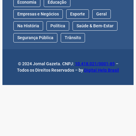
Economia
Educação
Empresas e Negócios
Esporte
Geral
Na História
Política
Saúde & Bem-Estar
Segurança Pública
Trânsito
© 2024 Jornal Gazeta. CNPJ:
10.418.021/0001-85
–
Todos os Direitos Reservados – by
Digital Help Brasil