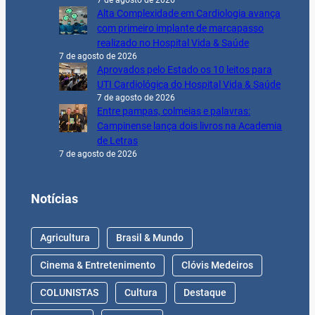
Alta Complexidade em Cardiologia avança
com primeiro implante de marcapasso
realizado no Hospital Vida & Saúde
7 de agosto de 2026
Aprovados pelo Estado os 10 leitos para
UTI Cardiológica do Hospital Vida & Saúde
7 de agosto de 2026
Entre pampas, colmeias e palavras:
Campinense lança dois livros na Academia
de Letras
7 de agosto de 2026
Notícias
Agricultura
Brasil & Mundo
Cinema & Entretenimento
Clóvis Medeiros
COLUNISTAS
Cultura
Destaque