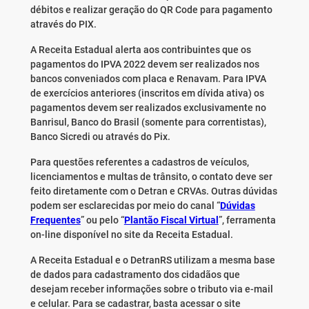
débitos e realizar geração do QR Code para pagamento
através do PIX.
A Receita Estadual alerta aos contribuintes que os
pagamentos do IPVA 2022 devem ser realizados nos
bancos conveniados com placa e Renavam. Para IPVA
de exercícios anteriores (inscritos em dívida ativa) os
pagamentos devem ser realizados exclusivamente no
Banrisul, Banco do Brasil (somente para correntistas),
Banco Sicredi ou através do Pix.
Para questões referentes a cadastros de veículos,
licenciamentos e multas de trânsito, o contato deve ser
feito diretamente com o Detran e CRVAs. Outras dúvidas
podem ser esclarecidas por meio do canal “
Dúvidas
Frequentes
” ou pelo “
Plantão Fiscal Virtual
”, ferramenta
on-line disponível no site da Receita Estadual.
A Receita Estadual e o DetranRS utilizam a mesma base
de dados para cadastramento dos cidadãos que
desejam receber informações sobre o tributo via e-mail
e celular. Para se cadastrar, basta acessar o site