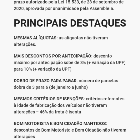
prazo autorizado pela Lei 15.533, de 28 de setembro de
2020, aprovada por unanimidade pela Assembleia.
PRINCIPAIS DESTAQUES
MESMAS ALÍQUOTAS
: as alíquotas não tiveram
alterações.
MAIS DESCONTOS POR ANTECIPAÇÃO
: desconto
máximo por antecipação sobe de 3% (+ variação da UPF)
para 10% (+ variação da UPF)
DOBRO DE PRAZO PARA PAGAR
: número de parcelas
dobra de 3 para 6 (de janeiro a junho)
MESMOS CRITÉRIOS DE ISENÇÕES
: critérios referentes
à idade de fabricação dos veículos não tiveram
alterações – 46% da frota é isenta
BOM MOTORISTA E BOM CIDADÃO MANTIDOS
:
descontos do Bom Motorista e Bom Cidadão não tiveram
alterações