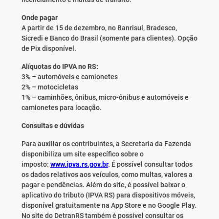
Onde pagar
A partir de 15 de dezembro, no Banrisul, Bradesco,
Sicredi e Banco do Brasil (somente para clientes). Opção
de Pix disponível.
Alíquotas do IPVA no RS:
3% – automóveis e camionetes
2% – motocicletas
1% – caminhões, ônibus, micro-ônibus e automóveis e
camionetes para locação.
Consultas e dúvidas
Para auxiliar os contribuintes, a Secretaria da Fazenda
disponibiliza um site específico sobre o
imposto:
www.ipva.rs.gov.br
.
É possível consultar todos
os dados relativos aos veículos, como multas, valores a
pagar e pendências. Além do site, é possível baixar o
aplicativo do tributo (IPVA RS) para dispositivos móveis,
disponível gratuitamente na App Store e no Google Play.
No site do DetranRS também é possível consultar os