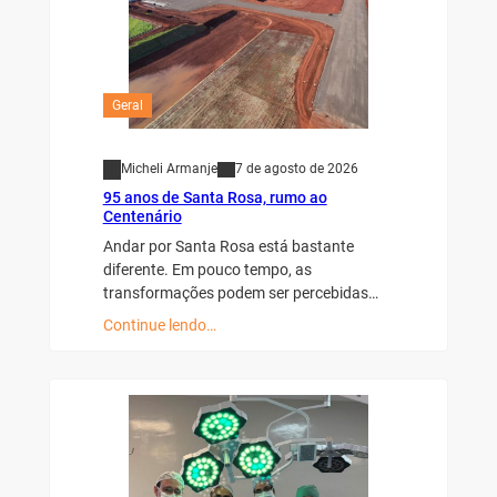
Geral
Micheli Armanje
7 de agosto de 2026
95 anos de Santa Rosa, rumo ao
Centenário
Andar por Santa Rosa está bastante
diferente. Em pouco tempo, as
transformações podem ser percebidas…
Continue lendo…