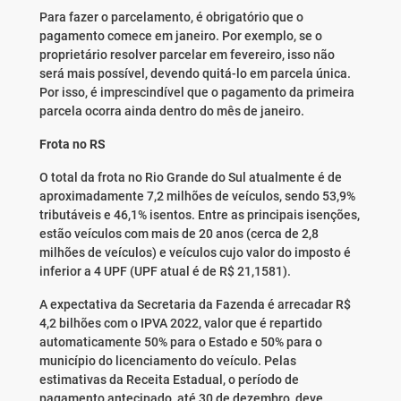
Para fazer o parcelamento, é obrigatório que o
pagamento comece em janeiro. Por exemplo, se o
proprietário resolver parcelar em fevereiro, isso não
será mais possível, devendo quitá-lo em parcela única.
Por isso, é imprescindível que o pagamento da primeira
parcela ocorra ainda dentro do mês de janeiro.
Frota no RS
O total da frota no Rio Grande do Sul atualmente é de
aproximadamente 7,2 milhões de veículos, sendo 53,9%
tributáveis e 46,1% isentos. Entre as principais isenções,
estão veículos com mais de 20 anos (cerca de 2,8
milhões de veículos) e veículos cujo valor do imposto é
inferior a 4 UPF (UPF atual é de R$ 21,1581).
A expectativa da Secretaria da Fazenda é arrecadar R$
4,2 bilhões com o IPVA 2022, valor que é repartido
automaticamente 50% para o Estado e 50% para o
município do licenciamento do veículo. Pelas
estimativas da Receita Estadual, o período de
pagamento antecipado, até 30 de dezembro, deve