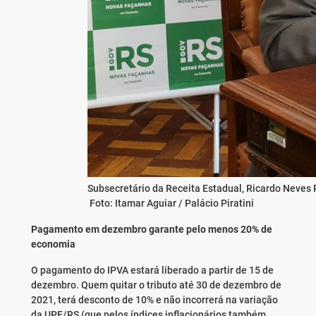
Subsecretário da Receita Estadual, Ricardo Neves P
Foto: Itamar Aguiar / Palácio Piratini
Pagamento em dezembro garante pelo menos 20% de
economia
O pagamento do IPVA estará liberado a partir de 15 de
dezembro. Quem quitar o tributo até 30 de dezembro de
2021, terá desconto de 10% e não incorrerá na variação
da UPF/RS (que pelos índices inflacionários também