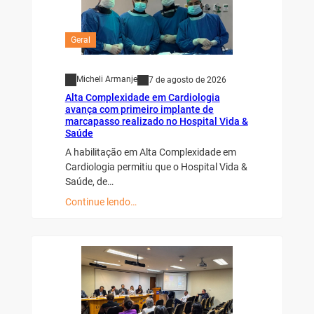
Geral
Micheli Armanje
7 de agosto de 2026
Alta Complexidade em Cardiologia
avança com primeiro implante de
marcapasso realizado no Hospital Vida &
Saúde
A habilitação em Alta Complexidade em
Cardiologia permitiu que o Hospital Vida &
Saúde, de…
Continue lendo…