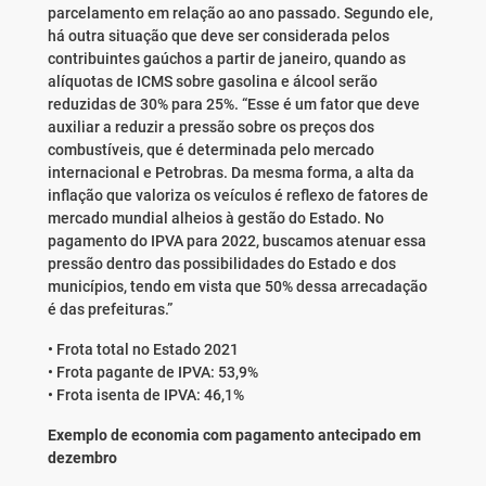
parcelamento em relação ao ano passado. Segundo ele,
há outra situação que deve ser considerada pelos
contribuintes gaúchos a partir de janeiro, quando as
alíquotas de ICMS sobre gasolina e álcool serão
reduzidas de 30% para 25%. “Esse é um fator que deve
auxiliar a reduzir a pressão sobre os preços dos
combustíveis, que é determinada pelo mercado
internacional e Petrobras. Da mesma forma, a alta da
inflação que valoriza os veículos é reflexo de fatores de
mercado mundial alheios à gestão do Estado. No
pagamento do IPVA para 2022, buscamos atenuar essa
pressão dentro das possibilidades do Estado e dos
municípios, tendo em vista que 50% dessa arrecadação
é das prefeituras.”
• Frota total no Estado 2021
• Frota pagante de IPVA: 53,9%
• Frota isenta de IPVA: 46,1%
Exemplo de economia com pagamento antecipado em
dezembro