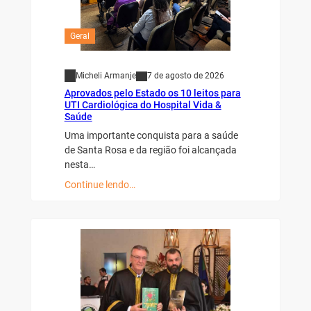
Geral
Micheli Armanje
7 de agosto de 2026
Aprovados pelo Estado os 10 leitos para
UTI Cardiológica do Hospital Vida &
Saúde
Uma importante conquista para a saúde
de Santa Rosa e da região foi alcançada
nesta…
Continue lendo…