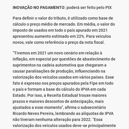
INOVAÇÃO NO PAGAMENTO
: poderá ser feito pelo PIX
Para definir o valor do tributo, é utilizado como base de
cálculo o preço médio de mercado. Em média, o valor do
imposto de usados em todo o país apurado em 2021
apresentou aumento estimado em 22%. Para veículos
novos, vale como referência o preço da nota fiscal.
“Tivemos em 2021 um novo cenário em relação à
inflação, em especial por questões de abastecimento de
suprimentos na cadeia automotiva que chegaram a
causar paralisações de produção, influenciando na
valorização dos veículos usados em vários países. Esse
fato é expresso nos preços apurados pela Fipe em todo
o país e formam a base do cálculo do IPVA em cada
Estado. Por isso, a Receita Estadual trouxe maiores
prazos e maiores descontos de antecipação, mais
ajustados a esse momento”, afirma o subsecretário
Ricardo Neves Pereira, lembrando as alíquotas de IPVA
não tiveram nenhuma alteração para 2022. “Essa
valorização dos veículos usados deve-se principalmente