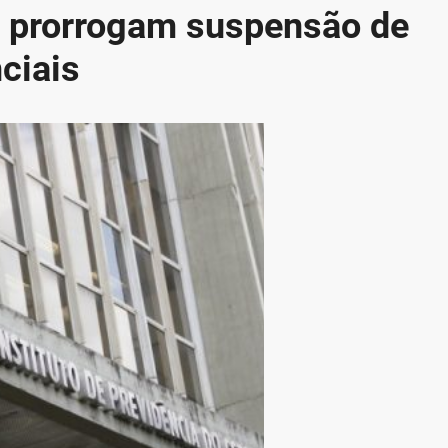
e prorrogam suspensão de
ciais