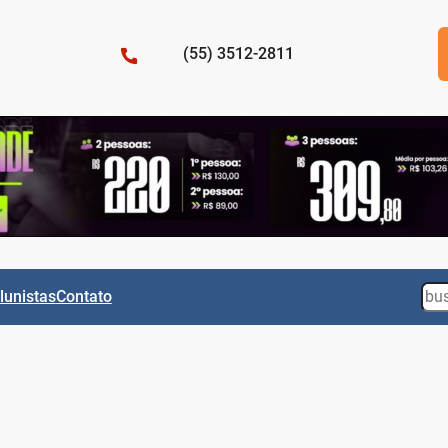
(55) 3512-2811
Sea
lunistas
Contato