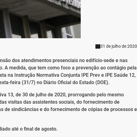
31 de julho de 2020
nsão dos atendimentos presenciais no edifício-sede e nas
to. A medida, que tem como foco a prevenção ao contágio pela
sta na Instrução Normativa Conjunta IPE Prev e IPE Saúde 12,
exta-feira (31/7) no Diário Oficial do Estado (DOE).
tiva 13, de 30 de julho de 2020, prorrogando pelo mesmo
as visitas das assistentes sociais, do fornecimento de
ivas de sindicâncias e do fornecimento de cópias de processos e
ado até o final de agosto.