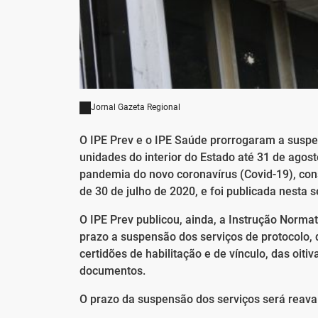
Jornal Gazeta Regional
O IPE Prev e o IPE Saúde prorrogaram a suspe
unidades do interior do Estado até 31 de agos
pandemia do novo coronavírus (Covid-19), con
de 30 de julho de 2020, e foi publicada nesta s
O IPE Prev publicou, ainda, a Instrução Norma
prazo a suspensão dos serviços de protocolo, d
certidões de habilitação e de vínculo, das oit
documentos.
O prazo da suspensão dos serviços será reavali