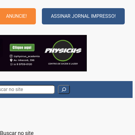
ANUNCIE!
ASSINAR JORNAL IMPRESSO!
rch
Buscar no site