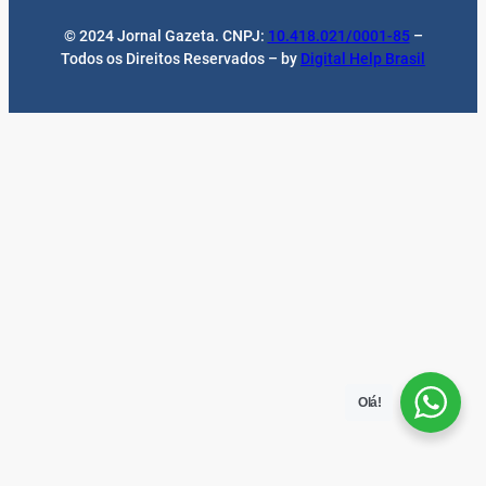
© 2024 Jornal Gazeta. CNPJ:
10.418.021/0001-85
–
Todos os Direitos Reservados – by
Digital Help Brasil
Olá!