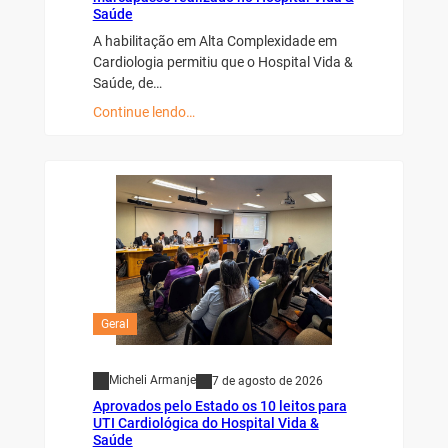
Saúde
A habilitação em Alta Complexidade em
Cardiologia permitiu que o Hospital Vida &
Saúde, de…
Continue lendo…
Geral
Micheli Armanje
7 de agosto de 2026
Aprovados pelo Estado os 10 leitos para
UTI Cardiológica do Hospital Vida &
Saúde