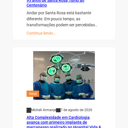
95 anos de Santa Rosa, rumo ao
Centenário
Andar por Santa Rosa está bastante
diferente. Em pouco tempo, as
transformações podem ser percebidas…
Continue lendo…
Geral
Micheli Armanje
7 de agosto de 2026
Alta Complexidade em Cardiologia
avança com primeiro implante de
marcapasso realizado no Hospital Vida &