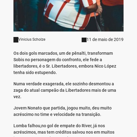
11 de maio de 2019
Vinicius Scholze
Os dois gols marcados, um de pênalti, transformam
Sobis no personagem do confronto, ele fede a
libertadores, é o Sr. Libertadores, embora Nico López
tenha sido estupendo.
Numa verdade exagerada, ele sozinho desmontou a
zaga do atual campeão da Libertadores mais de uma
vez.
Jovem Nonato que partida, jogou muito, deu muito
acréscimo no time e velocidade na transição.
Lomba falhou,no gol de empate do River, já nos
acréscimos, mas tem créditos salvou nos em muitos