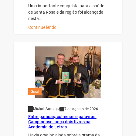
Uma importante conquista para a saúde
de Santa Rosa e da região foi alcançada
nesta…
Continue lendo…
Geral
Micheli Armanje
7 de agosto de 2026
Entre pampas, colmeias e palavras:
Campinense lança dois livros na
Academia de Letras
Havia orvalho ainda sobre a grama da