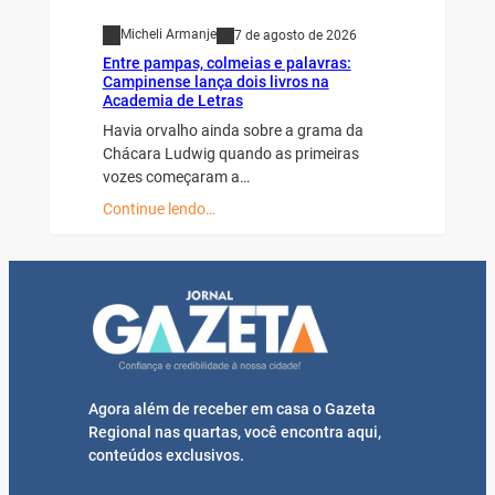
Micheli Armanje
7 de agosto de 2026
Entre pampas, colmeias e palavras:
Campinense lança dois livros na
Academia de Letras
Havia orvalho ainda sobre a grama da
Chácara Ludwig quando as primeiras
vozes começaram a…
Continue lendo…
Agora além de receber em casa o Gazeta
Regional nas quartas, você encontra aqui,
conteúdos exclusivos.