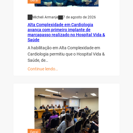
Geral
Micheli Armanje
7 de agosto de 2026
Alta Complexidade em Cardiologia
avança com primeiro implante de
marcapasso realizado no Hospital Vida &
Saúde
A habilitação em Alta Complexidade em
Cardiologia permitiu que o Hospital Vida &
Saúde, de…
Continue lendo…
Geral