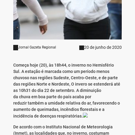
20 de junho de 2020
Jornal Gazeta Regional
Começa hoje (20), às 18h44, o inverno no Hemisfério
Sul. A estação é marcada como um período menos
chuvoso nas regiões Sudeste, Centro-Oeste, e de parte
das regiões Norte e Nordeste, O invero se estenderá até
as 10h31 do dia 22 de setembro. A diminuição
da chuva em boa parte do país acaba por
reduzir também a umidade relativa do ar, favorecendo o
aumento de queimadas, incêndios florestais e a
incidência de doenças respiratórias.
De acordo com o Instituto Nacional de Meteorologia
(Inmet), as localidades que, no inverno, costumam