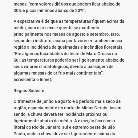
meses, “com valores diários que podem ficar abaixo de
30% e picos mínimos abaixo de 20%”.
A expectativa é de que as temperaturas fiquem acima da
média, com o ar seco e quente se mantendo
principalmente nos meses de agosto e setembro. Isso,
segundo o instituto, acaba por favorecer também nessa
região a incidência de queimadas e incêndios florestais.
“Em algumas localidades do leste de Mato Grosso do
Sul, as temperaturas poderão ser ligeiramente abaixo de
seus valores climatológicos, devido à passagem de
algumas massas de ar frio mais continentais”,
acrescenta o Inmet.
Região Sudeste
O trimestre de junho a agosto é o período mais seco da
região, especialmente no norte de Minas Gerais. Assim
sendo, a chuva deverá ter incidência próxima ou
ligeiramente abaixo da média. A exceção fica com o
litoral do Rio de Janeiro, sul e extremo oeste de São
Paulo, onde a chuva deve ser ligeiramente acima do