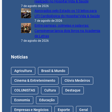
realizado no Hospital Vida & Saúde
7 de agosto de 2026
Aprovados pelo Estado os 10 leitos para
UTI Cardiológica do Hospital Vida & Saúde
7 de agosto de 2026
Entre pampas, colmeias e palavras:
Campinense lança dois livros na Academia
de Letras
7 de agosto de 2026
Notícias
Agricultura
Brasil & Mundo
Cinema & Entretenimento
Clóvis Medeiros
COLUNISTAS
Cultura
Destaque
Economia
Educação
Empresas e Negócios
Esporte
Geral