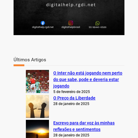
Últimos Artigos
O Inter não está jogando nem perto
do que sabe, pode e deveria estar
jogando
5 de fevereiro de 2025
O Preço da Liberdade
28 de janeiro de 2025
Escrevo para dar voz às minhas
reflexões e sentimentos
28 de janeiro de 2025