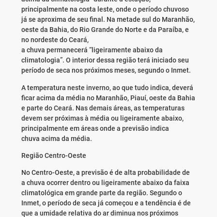
principalmente na costa leste, onde o período chuvoso
já se aproxima de seu final. Na metade sul do Maranhão,
oeste da Bahia, do Rio Grande do Norte e da Paraíba, e
no nordeste do Ceará,
a chuva permanecerá “ligeiramente abaixo da
climatologia”. O interior dessa região terá iniciado seu
período de seca nos próximos meses, segundo o Inmet.
A temperatura neste inverno, ao que tudo indica, deverá
ficar acima da média no Maranhão, Piauí, oeste da Bahia
e parte do Ceará. Nas demais áreas, as temperaturas
devem ser próximas à média ou ligeiramente abaixo,
principalmente em áreas onde a previsão indica
chuva acima da média.
Região Centro-Oeste
No Centro-Oeste, a previsão é de alta probabilidade de
a chuva ocorrer dentro ou ligeiramente abaixo da faixa
climatológica em grande parte da região. Segundo o
Inmet, o período de seca já começou e a tendência é de
que a umidade relativa do ar diminua nos próximos