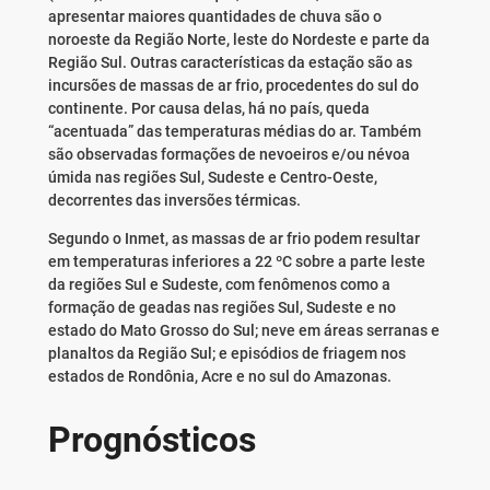
apresentar maiores quantidades de chuva são o
noroeste da Região Norte, leste do Nordeste e parte da
Região Sul. Outras características da estação são as
incursões de massas de ar frio, procedentes do sul do
continente. Por causa delas, há no país, queda
“acentuada” das temperaturas médias do ar. Também
são observadas formações de nevoeiros e/ou névoa
úmida nas regiões Sul, Sudeste e Centro-Oeste,
decorrentes das inversões térmicas.
Segundo o Inmet, as massas de ar frio podem resultar
em temperaturas inferiores a 22 ºC sobre a parte leste
da regiões Sul e Sudeste, com fenômenos como a
formação de geadas nas regiões Sul, Sudeste e no
estado do Mato Grosso do Sul; neve em áreas serranas e
planaltos da Região Sul; e episódios de friagem nos
estados de Rondônia, Acre e no sul do Amazonas.
Prognósticos