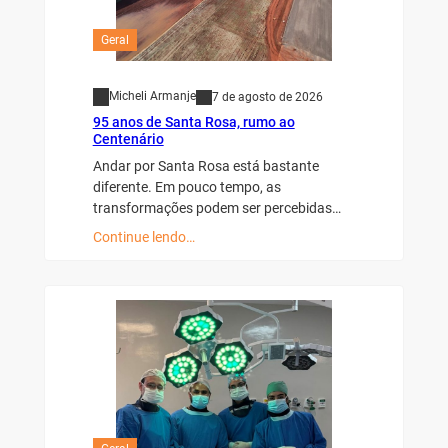
Geral
Micheli Armanje
7 de agosto de 2026
95 anos de Santa Rosa, rumo ao
Centenário
Andar por Santa Rosa está bastante
diferente. Em pouco tempo, as
transformações podem ser percebidas…
Continue lendo…