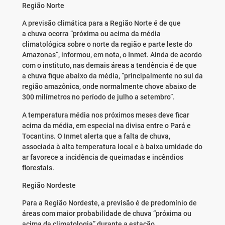
Região Norte
A previsão climática para a Região Norte é de que
a chuva ocorra “próxima ou acima da média
climatológica sobre o norte da região e parte leste do
Amazonas”, informou, em nota, o Inmet. Ainda de acordo
com o instituto, nas demais áreas a tendência é de que
a chuva fique abaixo da média, “principalmente no sul da
região amazônica, onde normalmente chove abaixo de
300 milímetros no período de julho a setembro”.
A temperatura média nos próximos meses deve ficar
acima da média, em especial na divisa entre o Pará e
Tocantins. O Inmet alerta que a falta de chuva,
associada à alta temperatura local e à baixa umidade do
ar favorece a incidência de queimadas e incêndios
florestais.
Região Nordeste
Para a Região Nordeste, a previsão é de predomínio de
áreas com maior probabilidade de chuva “próxima ou
acima da climatologia” durante a estação,