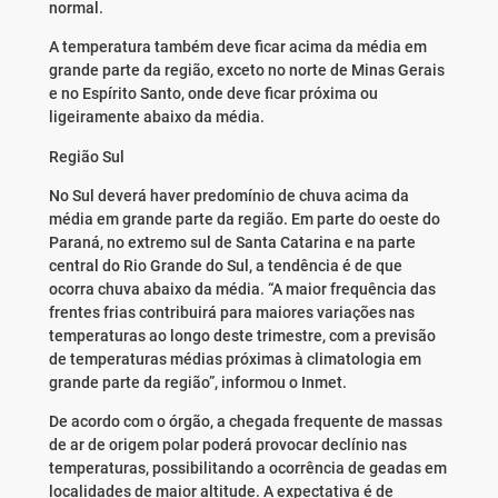
normal.
A temperatura também deve ficar acima da média em
grande parte da região, exceto no norte de Minas Gerais
e no Espírito Santo, onde deve ficar próxima ou
ligeiramente abaixo da média.
Região Sul
No Sul deverá haver predomínio de chuva acima da
média em grande parte da região. Em parte do oeste do
Paraná, no extremo sul de Santa Catarina e na parte
central do Rio Grande do Sul, a tendência é de que
ocorra chuva abaixo da média. “A maior frequência das
frentes frias contribuirá para maiores variações nas
temperaturas ao longo deste trimestre, com a previsão
de temperaturas médias próximas à climatologia em
grande parte da região”, informou o Inmet.
De acordo com o órgão, a chegada frequente de massas
de ar de origem polar poderá provocar declínio nas
temperaturas, possibilitando a ocorrência de geadas em
localidades de maior altitude. A expectativa é de