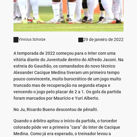
29 de janeiro de 2022
Vinicius Scholze
A temporada de 2022 começou para o Inter com uma
vitória diante do Juventude dentro do Alfredo Jaconi. Na
estreia do Gauchão, os comandados do novo técnico
Alexander Cacique Medina tiveram um primeiro tempo
pouco convincente, muito burocrático de um jogo muito
truncado mas de recuperação na segunda etapa e
vencendo o jogo pelo placar de 2 a 1. Os gols da partida
foram marcados por Maurício e Yuri Alberto.
No Ju, Ricardo Bueno descontou de pênalti.
Quando o árbitro apitou o início da partida, o torcedor
colorado pôde ver a primeira “cara” do Inter de Cacique
Medina. Como já era esperado, o treinador levou a