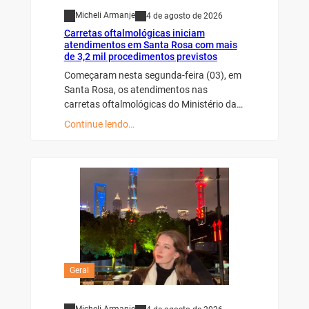
Micheli Armanje
4 de agosto de 2026
Carretas oftalmológicas iniciam
atendimentos em Santa Rosa com mais
de 3,2 mil procedimentos previstos
Começaram nesta segunda-feira (03), em
Santa Rosa, os atendimentos nas
carretas oftalmológicas do Ministério da…
Continue lendo…
Geral