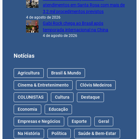
atendimentos em Santa Rosa com mais de
3,2 mil procedimentos previstos
4 de agosto de 2026
Gabi Rock chega ao Brasil após
temporada internacional na China
4 de agosto de 2026
Notícias
Agricultura
Brasil & Mundo
Cinema & Entretenimento
Clóvis Medeiros
COLUNISTAS
Cultura
Destaque
Economia
Educação
Empresas e Negócios
Esporte
Geral
Na História
Política
Saúde & Bem-Estar