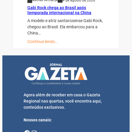
Micheli Armanje
4 de agosto de 2026
Gabi Rock chega ao Brasil após
temporada internacional na China
A modelo e atriz santarosense Gabi Rock,
chegou ao Brasil. Ela embarcou para a
China…
Continue lendo…
Agora além de receber em casa o Gazeta
Regional nas quartas, você encontra aqui,
conteúdos exclusivos.
Nossos canais: