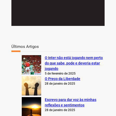
Últimos Artigos
O Inter não está jogando nem perto
do que sabe, pode e deveria estar
jogando
5 de fevereiro de 2025
O Preço da Liberdade
28 de janeiro de 2025
Escrevo para dar voz às minhas
reflexões e sentimentos
28 de janeiro de 2025