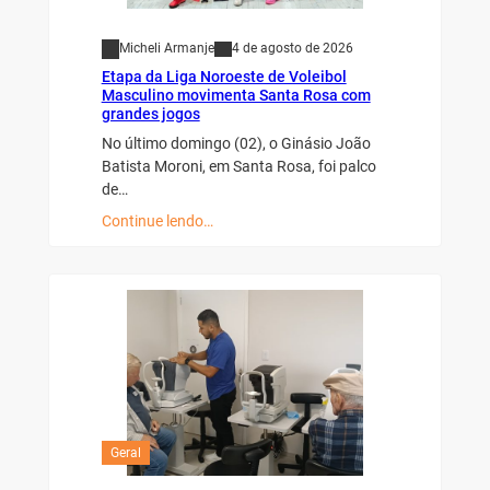
Micheli Armanje
4 de agosto de 2026
Etapa da Liga Noroeste de Voleibol
Masculino movimenta Santa Rosa com
grandes jogos
No último domingo (02), o Ginásio João
Batista Moroni, em Santa Rosa, foi palco
de…
Continue lendo…
Geral