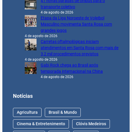
41 novas paradas de ônibus para o
transporte coletivo
4 de agosto de 2026
Etapa da Liga Noroeste de Voleibol
Masculino movimenta Santa Rosa com
grandes jogos
4 de agosto de 2026
Carretas oftalmológicas iniciam
atendimentos em Santa Rosa com mais de
3,2 mil procedimentos previstos
4 de agosto de 2026
Gabi Rock chega ao Brasil após
temporada internacional na China
4 de agosto de 2026
Notícias
Agricultura
Brasil & Mundo
Cinema & Entretenimento
Clóvis Medeiros