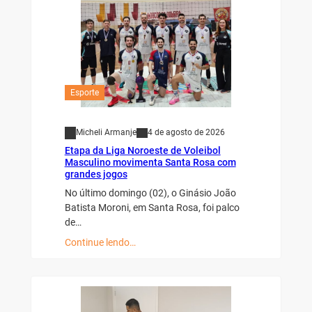
Esporte
Micheli Armanje
4 de agosto de 2026
Etapa da Liga Noroeste de Voleibol
Masculino movimenta Santa Rosa com
grandes jogos
No último domingo (02), o Ginásio João
Batista Moroni, em Santa Rosa, foi palco
de…
Continue lendo…