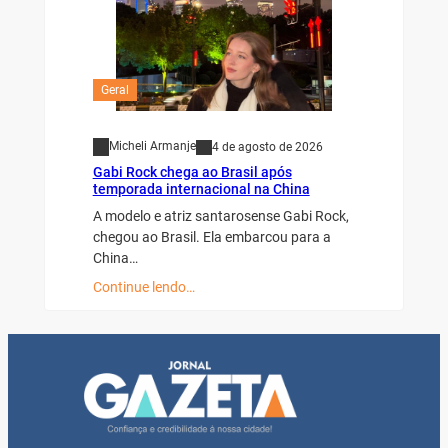
Geral
Micheli Armanje
4 de agosto de 2026
Gabi Rock chega ao Brasil após
temporada internacional na China
A modelo e atriz santarosense Gabi Rock,
chegou ao Brasil. Ela embarcou para a
China…
Continue lendo…