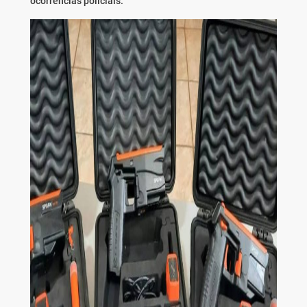
ocorrências policiais.