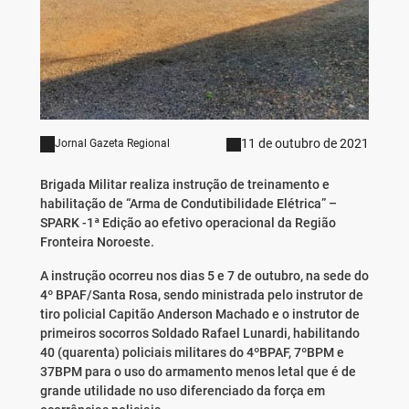
11 de outubro de 2021
Jornal Gazeta Regional
Brigada Militar realiza instrução de treinamento e
habilitação de “Arma de Condutibilidade Elétrica” –
SPARK -1ª Edição ao efetivo operacional da Região
Fronteira Noroeste.
A instrução ocorreu nos dias 5 e 7 de outubro, na sede do
4º BPAF/Santa Rosa, sendo ministrada pelo instrutor de
tiro policial Capitão Anderson Machado e o instrutor de
primeiros socorros Soldado Rafael Lunardi, habilitando
40 (quarenta) policiais militares do 4ºBPAF, 7ºBPM e
37BPM para o uso do armamento menos letal que é de
grande utilidade no uso diferenciado da força em