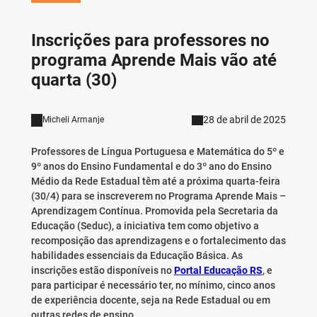
Inscrições para professores no
programa Aprende Mais vão até
quarta (30)
28 de abril de 2025
Micheli Armanje
Professores de Língua Portuguesa e Matemática do 5º e
9º anos do Ensino Fundamental e do 3º ano do Ensino
Médio da Rede Estadual têm até a próxima quarta-feira
(30/4) para se inscreverem no Programa Aprende Mais –
Aprendizagem Contínua. Promovida pela Secretaria da
Educação (Seduc), a iniciativa tem como objetivo a
recomposição das aprendizagens e o fortalecimento das
habilidades essenciais da Educação Básica. As
inscrições estão disponíveis no
Portal Educação RS
, e
para participar é necessário ter, no mínimo, cinco anos
de experiência docente, seja na Rede Estadual ou em
outras redes de ensino.