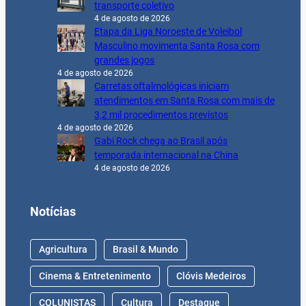
transporte coletivo
4 de agosto de 2026
Etapa da Liga Noroeste de Voleibol
Masculino movimenta Santa Rosa com
grandes jogos
4 de agosto de 2026
Carretas oftalmológicas iniciam
atendimentos em Santa Rosa com mais de
3,2 mil procedimentos previstos
4 de agosto de 2026
Gabi Rock chega ao Brasil após
temporada internacional na China
4 de agosto de 2026
Notícias
Agricultura
Brasil & Mundo
Cinema & Entretenimento
Clóvis Medeiros
COLUNISTAS
Cultura
Destaque