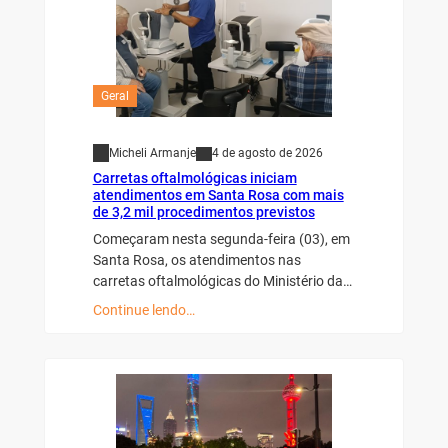
Geral
Micheli Armanje
4 de agosto de 2026
Carretas oftalmológicas iniciam
atendimentos em Santa Rosa com mais
de 3,2 mil procedimentos previstos
Começaram nesta segunda-feira (03), em
Santa Rosa, os atendimentos nas
carretas oftalmológicas do Ministério da…
Continue lendo…