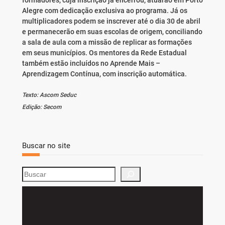
Alegre com dedicação exclusiva ao programa. Já os
multiplicadores podem se inscrever até o dia 30 de abril
e permanecerão em suas escolas de origem, conciliando
a sala de aula com a missão de replicar as formações
em seus municípios. Os mentores da Rede Estadual
também estão incluídos no Aprende Mais –
Aprendizagem Contínua, com inscrição automática.
Texto: Ascom Seduc
Edição: Secom
Buscar no site
S
e
a
r
c
h