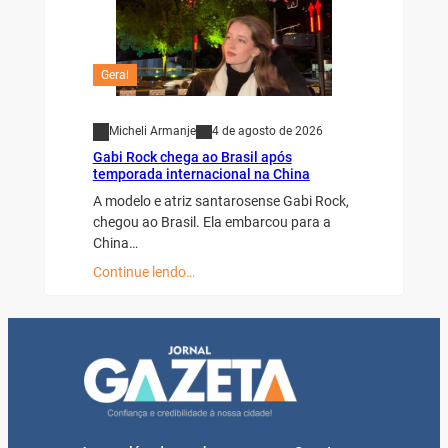
Geral
Micheli Armanje
4 de agosto de 2026
Gabi Rock chega ao Brasil após
temporada internacional na China
A modelo e atriz santarosense Gabi Rock,
chegou ao Brasil. Ela embarcou para a
China…
Continue lendo…