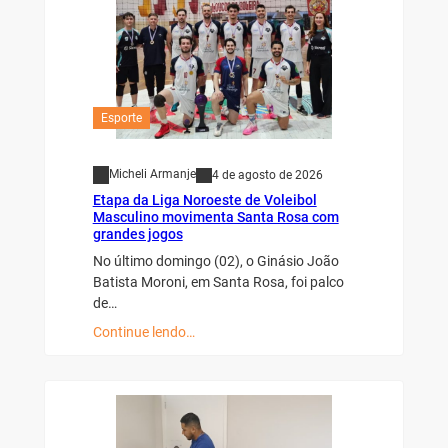
Esporte
Micheli Armanje
4 de agosto de 2026
Etapa da Liga Noroeste de Voleibol
Masculino movimenta Santa Rosa com
grandes jogos
No último domingo (02), o Ginásio João
Batista Moroni, em Santa Rosa, foi palco
de…
Continue lendo…