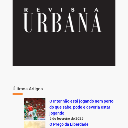
Últimos Artigos
O Inter não está jogando nem perto
do que sabe, pode e deveria estar
jogando
5 de fevereiro de 2025
O Preço da Liberdade