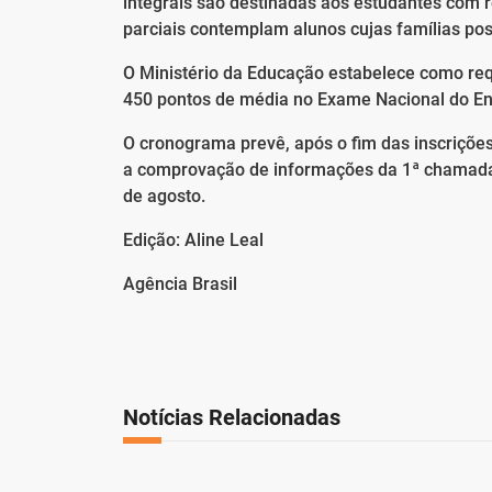
integrais são destinadas aos estudantes com r
parciais contemplam alunos cujas famílias pos
O Ministério da Educação estabelece como req
450 pontos de média no Exame Nacional do Ens
O cronograma prevê, após o fim das inscrições
a comprovação de informações da 1ª chamada 
de agosto.
Edição: Aline Leal
Agência Brasil
Notícias Relacionadas