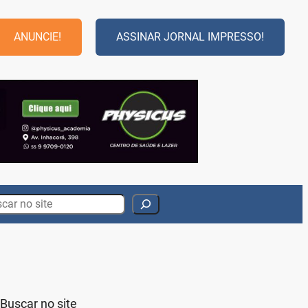
ANUNCIE!
ASSINAR JORNAL IMPRESSO!
rch
Buscar no site