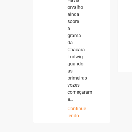
Havia
orvalho
ainda
sobre
a
grama
da
Chácara
Ludwig
quando
as
primeiras
vozes
começaram
a…
Continue
lendo…