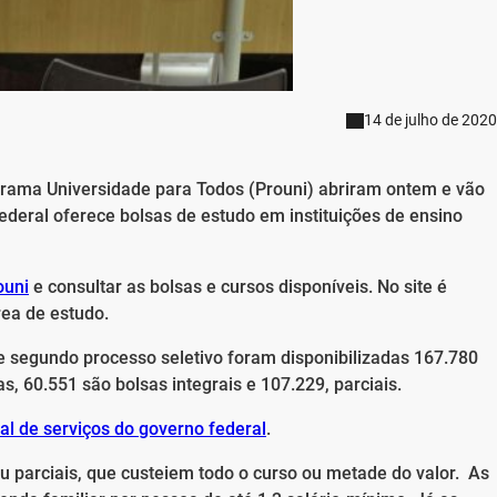
14 de julho de 2020
ograma Universidade para Todos (Prouni) abriram ontem e vão
 federal oferece bolsas de estudo em instituições de ensino
ouni
e consultar as bolsas e cursos disponíveis. No site é
rea de estudo.
e segundo processo seletivo foram disponibilizadas 167.780
s, 60.551 são bolsas integrais e 107.229, parciais.
tal de serviços do governo federal
.
 ou parciais, que custeiem todo o curso ou metade do valor. As