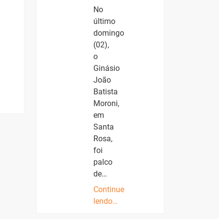
No
último
domingo
(02),
o
Ginásio
João
Batista
Moroni,
em
Santa
Rosa,
foi
palco
de…
Continue
lendo…