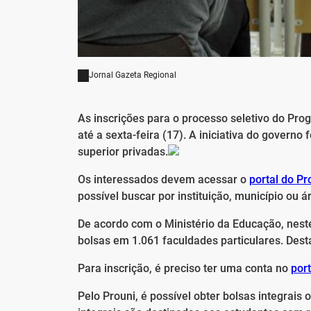
Jornal Gazeta Regional
As inscrições para o processo seletivo do Pr
até a sexta-feira (17). A iniciativa do governo
superior privadas.
Os interessados devem acessar o
portal do Pr
possível buscar por instituição, município ou á
De acordo com o Ministério da Educação, nest
bolsas em 1.061 faculdades particulares. Desta
Para inscrição, é preciso ter uma conta no
por
Pelo Prouni, é possível obter bolsas integrais