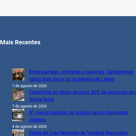
Mais Recentes
Entre pampas, colmeias e palavras: Campinense
lança dois livros na Academia de Letras
7 de agosto de 2026
Centro-Dia do Idoso alcança 30% de execução em
Santa Rosa
7 de agosto de 2026
41 novas paradas de ônibus para o transporte
coletivo
4 de agosto de 2026
Etapa da Liga Noroeste de Voleibol Masculino