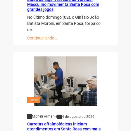
Masculino movimenta Santa Rosa com
grandes jogos
No último domingo (02), o Ginásio João
Batista Moroni, em Santa Rosa, foi palco
de…
Continue lendo…
Geral
Micheli Armanje
4 de agosto de 2026
Carretas oftalmológicas iniciam
atendimentos em Santa Rosa com mais