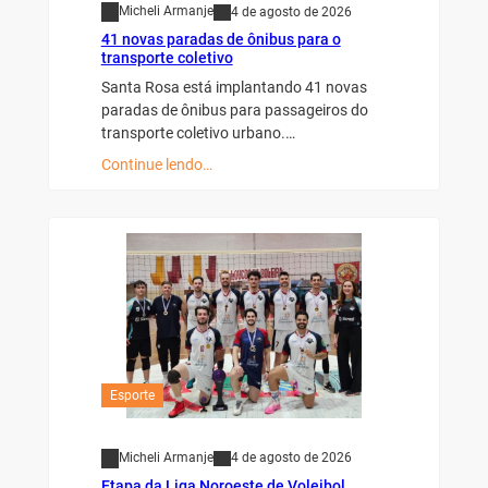
Micheli Armanje
4 de agosto de 2026
41 novas paradas de ônibus para o
transporte coletivo
Santa Rosa está implantando 41 novas
paradas de ônibus para passageiros do
transporte coletivo urbano.…
Continue lendo…
Esporte
Micheli Armanje
4 de agosto de 2026
Etapa da Liga Noroeste de Voleibol