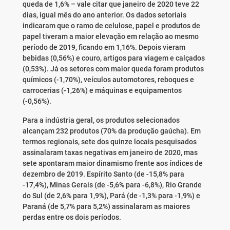
queda de 1,6% – vale citar que janeiro de 2020 teve 22
dias, igual mês do ano anterior. Os dados setoriais
indicaram que o ramo de celulose, papel e produtos de
papel tiveram a maior elevação em relação ao mesmo
período de 2019, ficando em 1,16%. Depois vieram
bebidas (0,56%) e couro, artigos para viagem e calçados
(0,53%). Já os setores com maior queda foram produtos
químicos (-1,70%), veículos automotores, reboques e
carrocerias (-1,26%) e máquinas e equipamentos
(-0,56%).
Para a indústria geral, os produtos selecionados
alcançam 232 produtos (70% da produção gaúcha). Em
termos regionais, sete dos quinze locais pesquisados
assinalaram taxas negativas em janeiro de 2020, mas
sete apontaram maior dinamismo frente aos índices de
dezembro de 2019. Espírito Santo (de -15,8% para
-17,4%), Minas Gerais (de -5,6% para -6,8%), Rio Grande
do Sul (de 2,6% para 1,9%), Pará (de -1,3% para -1,9%) e
Paraná (de 5,7% para 5,2%) assinalaram as maiores
perdas entre os dois períodos.