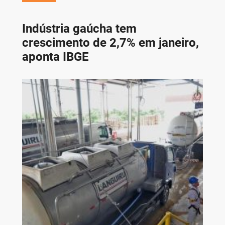
Indústria gaúcha tem
crescimento de 2,7% em janeiro,
aponta IBGE