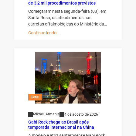
de 3,2 mil procedimentos previstos
Começaram nesta segunda-feira (03), em
Santa Rosa, os atendimentos nas
carretas oftalmológicas do Ministério da…
Continue lendo…
Geral
Micheli Armanje
4 de agosto de 2026
Gabi Rock chega ao Brasil após
temporada internacional na China
A modelo e atriz santarosense Gabi Rock,