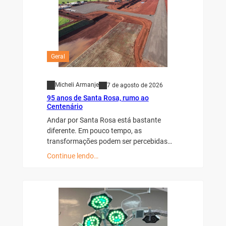
Geral
Micheli Armanje
7 de agosto de 2026
95 anos de Santa Rosa, rumo ao
Centenário
Andar por Santa Rosa está bastante
diferente. Em pouco tempo, as
transformações podem ser percebidas…
Continue lendo…