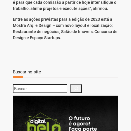
é para que cada comissão a partir de hoje intensifique o
trabalho, alinhe projetos e execute ações”, afirmou.
Entre as ações previstas para a edição de 2023 está a
Mostra Arq. e Design – com novo layout e localização;
Restaurante de negócios, Salão de Imóveis, Concurso de
Design e Espaço Startups.
Buscar no site
S
e
a
r
c
h