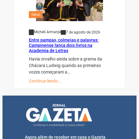
Geral
Micheli Armanje
7 de agosto de 2026
Entre pampas, colmeias e palavras:
Campinense lança dois livros na
Academia de Letras
Havia orvalho ainda sobre a grama da
Chácara Ludwig quando as primeiras
vozes começaram a…
Continue lendo…
Agora além de receber em casa o Gazeta