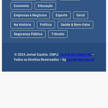
Economia
Educação
Empresas e Negócios
Esporte
Geral
Na História
Política
Saúde & Bem-Estar
Segurança Pública
Trânsito
© 2024 Jornal Gazeta. CNPJ:
10.418.021/0001-85
–
Todos os Direitos Reservados – by
Digital Help Brasil