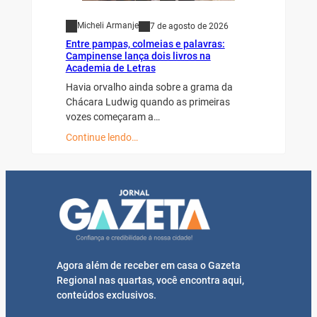
Micheli Armanje
7 de agosto de 2026
Entre pampas, colmeias e palavras:
Campinense lança dois livros na
Academia de Letras
Havia orvalho ainda sobre a grama da
Chácara Ludwig quando as primeiras
vozes começaram a…
Continue lendo…
Agora além de receber em casa o Gazeta
Regional nas quartas, você encontra aqui,
conteúdos exclusivos.