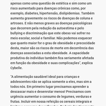
apenas como uma questão de estética e sim como um
risco aumentado para doenças crônicas como, por
exemplo, diabetes, hipertensão, dislipidemias. Também
aumenta gravemente os riscos de doenças de coluna e
artroses. E não menos graves as doenças psicológicas
que decorrem pela redução da autoestima e pelo
bullying e discriminação que este obeso vai sofrer no
meio escolar, social e familiar. Não podemos esquecer
que quanto maior for o grau de obesidade e precocidade
desta, maior são os riscos de morte em decorrência das
doenças associadas a esta obesidade. A capacidade
produtiva do indivíduo também fica seriamente afetada
em função da obesidade e suas complicações”, explica
Cybelle.
“A alimentação saudável ideal para crianças e
adolescentes não se aplica somente a eles, mas sim a
todos nós. Em primeiro lugar precisamos aprender a
descascar mais e desenrolar menos! Precisamos com
urgência aumentar o consumo de legumes, verduras e
frutas. Incluir em nossa refeição os cereais integrais e