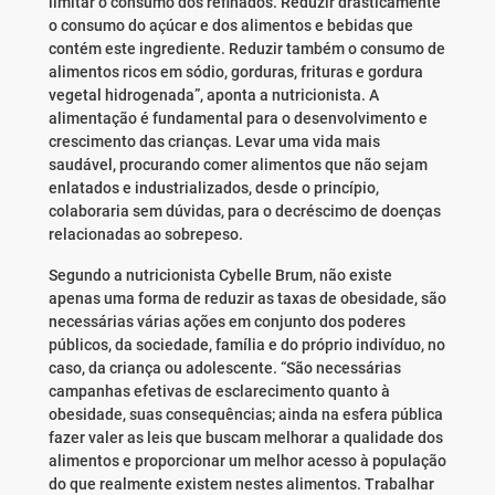
limitar o consumo dos refinados. Reduzir drasticamente
o consumo do açúcar e dos alimentos e bebidas que
contém este ingrediente. Reduzir também o consumo de
alimentos ricos em sódio, gorduras, frituras e gordura
vegetal hidrogenada”, aponta a nutricionista. A
alimentação é fundamental para o desenvolvimento e
crescimento das crianças. Levar uma vida mais
saudável, procurando comer alimentos que não sejam
enlatados e industrializados, desde o princípio,
colaboraria sem dúvidas, para o decréscimo de doenças
relacionadas ao sobrepeso.
Segundo a nutricionista Cybelle Brum, não existe
apenas uma forma de reduzir as taxas de obesidade, são
necessárias várias ações em conjunto dos poderes
públicos, da sociedade, família e do próprio indivíduo, no
caso, da criança ou adolescente. “São necessárias
campanhas efetivas de esclarecimento quanto à
obesidade, suas consequências; ainda na esfera pública
fazer valer as leis que buscam melhorar a qualidade dos
alimentos e proporcionar um melhor acesso à população
do que realmente existem nestes alimentos. Trabalhar