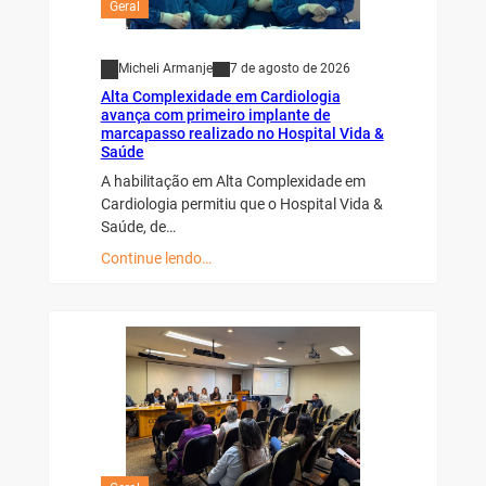
Geral
Micheli Armanje
7 de agosto de 2026
Alta Complexidade em Cardiologia
avança com primeiro implante de
marcapasso realizado no Hospital Vida &
Saúde
A habilitação em Alta Complexidade em
Cardiologia permitiu que o Hospital Vida &
Saúde, de…
Continue lendo…