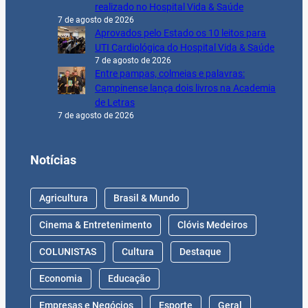
realizado no Hospital Vida & Saúde
7 de agosto de 2026
Aprovados pelo Estado os 10 leitos para
UTI Cardiológica do Hospital Vida & Saúde
7 de agosto de 2026
Entre pampas, colmeias e palavras:
Campinense lança dois livros na Academia
de Letras
7 de agosto de 2026
Notícias
Agricultura
Brasil & Mundo
Cinema & Entretenimento
Clóvis Medeiros
COLUNISTAS
Cultura
Destaque
Economia
Educação
Empresas e Negócios
Esporte
Geral