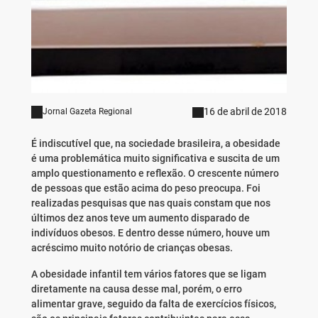
16 de abril de 2018
Jornal Gazeta Regional
É indiscutível que, na sociedade brasileira, a obesidade
é uma problemática muito significativa e suscita de um
amplo questionamento e reflexão. O crescente número
de pessoas que estão acima do peso preocupa. Foi
realizadas pesquisas que nas quais constam que nos
últimos dez anos teve um aumento disparado de
indivíduos obesos. E dentro desse número, houve um
acréscimo muito notório de crianças obesas.
A obesidade infantil tem vários fatores que se ligam
diretamente na causa desse mal, porém, o erro
alimentar grave, seguido da falta de exercícios físicos,