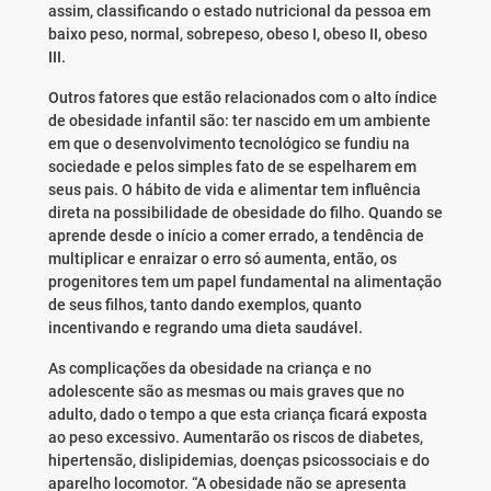
assim, classificando o estado nutricional da pessoa em
baixo peso, normal, sobrepeso, obeso I, obeso II, obeso
III.
Outros fatores que estão relacionados com o alto índice
de obesidade infantil são: ter nascido em um ambiente
em que o desenvolvimento tecnológico se fundiu na
sociedade e pelos simples fato de se espelharem em
seus pais. O hábito de vida e alimentar tem influência
direta na possibilidade de obesidade do filho. Quando se
aprende desde o início a comer errado, a tendência de
multiplicar e enraizar o erro só aumenta, então, os
progenitores tem um papel fundamental na alimentação
de seus filhos, tanto dando exemplos, quanto
incentivando e regrando uma dieta saudável.
As complicações da obesidade na criança e no
adolescente são as mesmas ou mais graves que no
adulto, dado o tempo a que esta criança ficará exposta
ao peso excessivo. Aumentarão os riscos de diabetes,
hipertensão, dislipidemias, doenças psicossociais e do
aparelho locomotor. “A obesidade não se apresenta