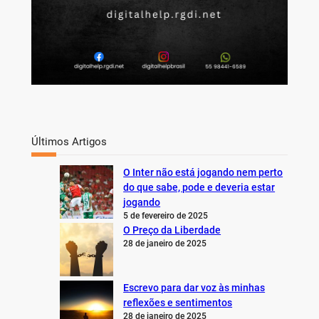
Últimos Artigos
O Inter não está jogando nem perto
do que sabe, pode e deveria estar
jogando
5 de fevereiro de 2025
O Preço da Liberdade
28 de janeiro de 2025
Escrevo para dar voz às minhas
reflexões e sentimentos
28 de janeiro de 2025