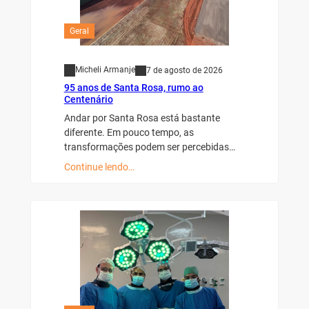
Geral
Micheli Armanje
7 de agosto de 2026
95 anos de Santa Rosa, rumo ao
Centenário
Andar por Santa Rosa está bastante
diferente. Em pouco tempo, as
transformações podem ser percebidas…
Continue lendo…