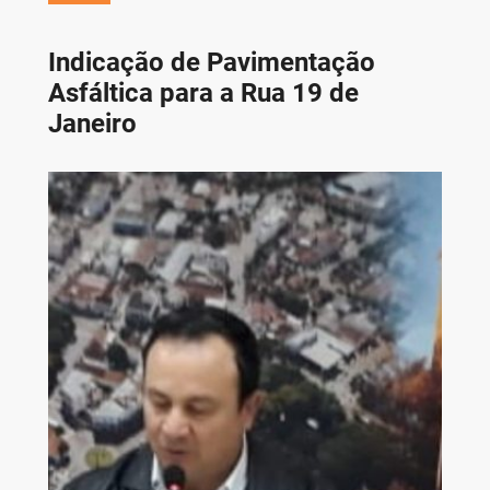
Indicação de Pavimentação
Asfáltica para a Rua 19 de
Janeiro