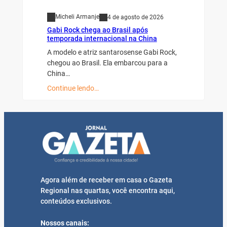
Micheli Armanje
4 de agosto de 2026
Gabi Rock chega ao Brasil após
temporada internacional na China
A modelo e atriz santarosense Gabi Rock,
chegou ao Brasil. Ela embarcou para a
China…
Continue lendo…
Agora além de receber em casa o Gazeta
Regional nas quartas, você encontra aqui,
conteúdos exclusivos.
Nossos canais: