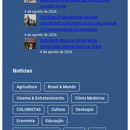
Masculino movimenta Santa Rosa com
grandes jogos
4 de agosto de 2026
Carretas oftalmológicas iniciam
atendimentos em Santa Rosa com mais de
3,2 mil procedimentos previstos
4 de agosto de 2026
Gabi Rock chega ao Brasil após
temporada internacional na China
4 de agosto de 2026
Notícias
Agricultura
Brasil & Mundo
Cinema & Entretenimento
Clóvis Medeiros
COLUNISTAS
Cultura
Destaque
Economia
Educação