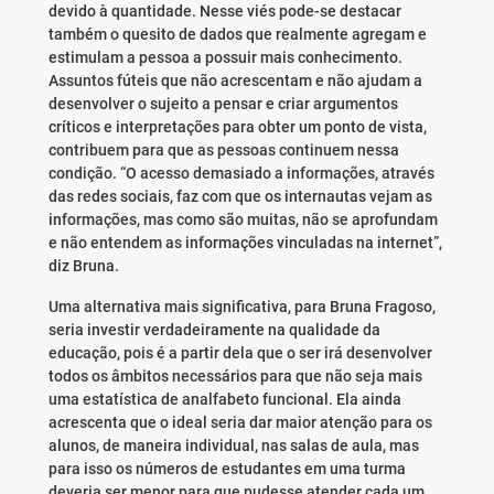
devido à quantidade. Nesse viés pode-se destacar
também o quesito de dados que realmente agregam e
estimulam a pessoa a possuir mais conhecimento.
Assuntos fúteis que não acrescentam e não ajudam a
desenvolver o sujeito a pensar e criar argumentos
críticos e interpretações para obter um ponto de vista,
contribuem para que as pessoas continuem nessa
condição. “O acesso demasiado a informações, através
das redes sociais, faz com que os internautas vejam as
informações, mas como são muitas, não se aprofundam
e não entendem as informações vinculadas na internet”,
diz Bruna.
Uma alternativa mais significativa, para Bruna Fragoso,
seria investir verdadeiramente na qualidade da
educação, pois é a partir dela que o ser irá desenvolver
todos os âmbitos necessários para que não seja mais
uma estatística de analfabeto funcional. Ela ainda
acrescenta que o ideal seria dar maior atenção para os
alunos, de maneira individual, nas salas de aula, mas
para isso os números de estudantes em uma turma
deveria ser menor para que pudesse atender cada um