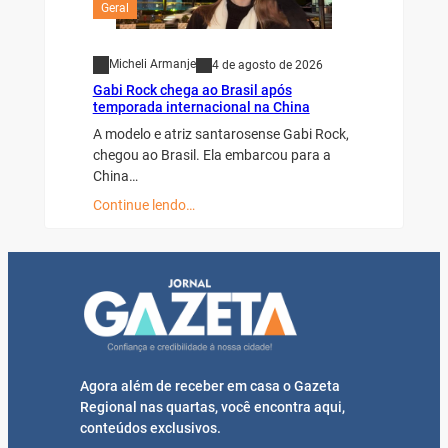
Geral
Micheli Armanje
4 de agosto de 2026
Gabi Rock chega ao Brasil após
temporada internacional na China
A modelo e atriz santarosense Gabi Rock,
chegou ao Brasil. Ela embarcou para a
China…
Continue lendo…
Agora além de receber em casa o Gazeta
Regional nas quartas, você encontra aqui,
conteúdos exclusivos.