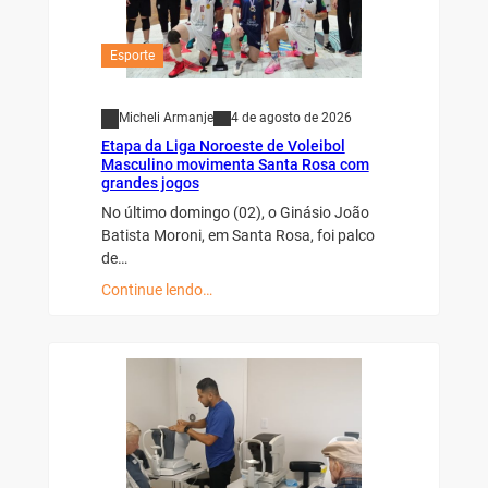
Esporte
Micheli Armanje
4 de agosto de 2026
Etapa da Liga Noroeste de Voleibol
Masculino movimenta Santa Rosa com
grandes jogos
No último domingo (02), o Ginásio João
Batista Moroni, em Santa Rosa, foi palco
de…
Continue lendo…