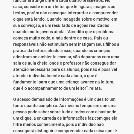
funcional atinge um em cada quatro brasileiros. No
caso, consiste em um leitor que lê figuras, imagens ou
textos, porém não consegue interpretar e compreender
o que está lendo. Quando indagada sobre o motivo, em
sua convicção, é um resultado de ações realizadas
quando muito jovens ainda. “Acredito que o problema
começa muito cedo, ainda dentro de casa. Pais ou
responsáveis não estimulam nem instigam seus filhos a
prática da leitura, aliado a isso, quando as crianças
adentram no ambiente escolar, são deparadas com uma
sala de aula cheia, onde o professor não consegue dar
atenção necessária para os alunos, pois não é possível
atender individualmente cada aluno, o que é
fundamental para que uma criança avance na leitura,
que é o acompanhamento de um leitor”, relata.
O acesso demasiado de informações é um quesito um
tanto quanto complexo. Ao mesmo tempo em que uma
pessoa pode saber sobre tudo e todos com o bastar de
um clique, a enxurrada de informações faz com que ela
filtre menos conhecimento, pois o indivíduo não
conseguirá distinguir e compreender cada coisa que lê