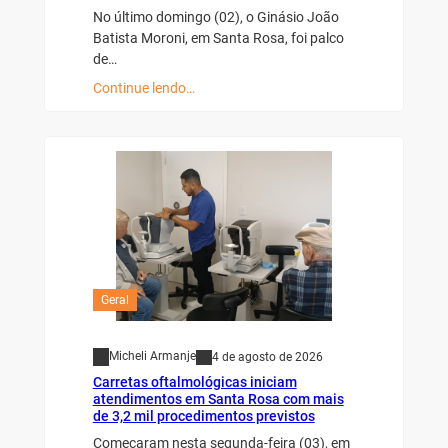
No último domingo (02), o Ginásio João
Batista Moroni, em Santa Rosa, foi palco
de…
Continue lendo…
Geral
Micheli Armanje
4 de agosto de 2026
Carretas oftalmológicas iniciam
atendimentos em Santa Rosa com mais
de 3,2 mil procedimentos previstos
Começaram nesta segunda-feira (03), em