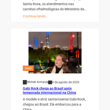
Santa Rosa, os atendimentos nas
carretas oftalmológicas do Ministério da…
Continue lendo…
Geral
Micheli Armanje
4 de agosto de 2026
Gabi Rock chega ao Brasil após
temporada internacional na China
A modelo e atriz santarosense Gabi Rock,
chegou ao Brasil. Ela embarcou para a
China…