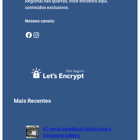
Regional nas quartas, você encontra aqui,
conteúdos exclusivos.
Nossos canais:
Facebook
Instagram
Mais Recentes
41 novas paradas de ônibus para o
transporte coletivo