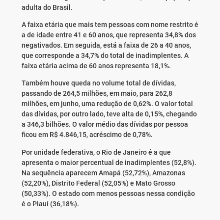
adulta do Brasil.
A faixa etária que mais tem pessoas com nome restrito é
a de idade entre 41 e 60 anos, que representa 34,8% dos
negativados. Em seguida, está a faixa de 26 a 40 anos,
que corresponde a 34,7% do total de inadimplentes. A
faixa etária acima de 60 anos representa 18,1%.
Também houve queda no volume total de dívidas,
passando de 264,5 milhões, em maio, para 262,8
milhões, em junho, uma redução de 0,62%. O valor total
das dívidas, por outro lado, teve alta de 0,15%, chegando
a 346,3 bilhões. O valor médio das dívidas por pessoa
ficou em R$ 4.846,15, acréscimo de 0,78%.
Por unidade federativa, o Rio de Janeiro é a que
apresenta o maior percentual de inadimplentes (52,8%).
Na sequência aparecem Amapá (52,72%), Amazonas
(52,20%), Distrito Federal (52,05%) e Mato Grosso
(50,33%). O estado com menos pessoas nessa condição
é o Piauí (36,18%).