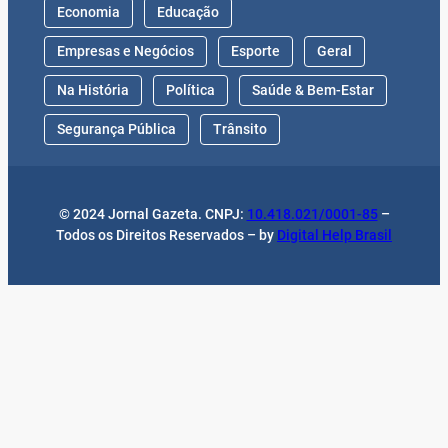
Economia
Educação
Empresas e Negócios
Esporte
Geral
Na História
Política
Saúde & Bem-Estar
Segurança Pública
Trânsito
© 2024 Jornal Gazeta. CNPJ:
10.418.021/0001-85
–
Todos os Direitos Reservados – by
Digital Help Brasil