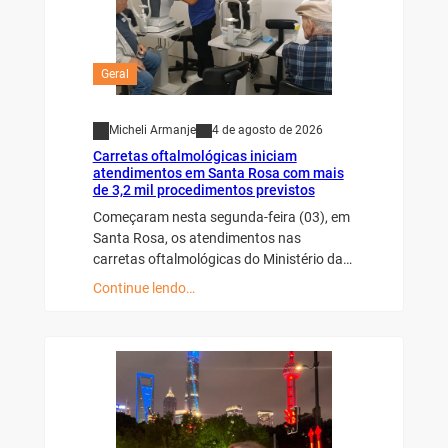
Geral
Micheli Armanje
4 de agosto de 2026
Carretas oftalmológicas iniciam
atendimentos em Santa Rosa com mais
de 3,2 mil procedimentos previstos
Começaram nesta segunda-feira (03), em
Santa Rosa, os atendimentos nas
carretas oftalmológicas do Ministério da…
Continue lendo…