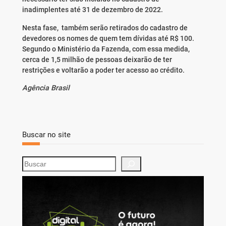
inadimplentes até 31 de dezembro de 2022.
Nesta fase, também serão retirados do cadastro de
devedores os nomes de quem tem dívidas até R$ 100.
Segundo o Ministério da Fazenda, com essa medida,
cerca de 1,5 milhão de pessoas deixarão de ter
restrições e voltarão a poder ter acesso ao crédito.
Agência Brasil
Buscar no site
S
e
a
r
c
h