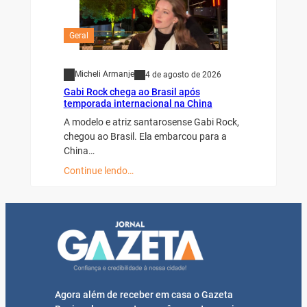
Geral
Micheli Armanje
4 de agosto de 2026
Gabi Rock chega ao Brasil após
temporada internacional na China
A modelo e atriz santarosense Gabi Rock,
chegou ao Brasil. Ela embarcou para a
China…
Continue lendo…
Agora além de receber em casa o Gazeta