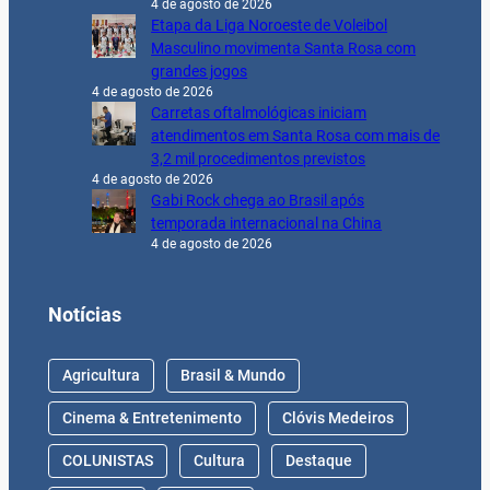
4 de agosto de 2026
Etapa da Liga Noroeste de Voleibol
Masculino movimenta Santa Rosa com
grandes jogos
4 de agosto de 2026
Carretas oftalmológicas iniciam
atendimentos em Santa Rosa com mais de
3,2 mil procedimentos previstos
4 de agosto de 2026
Gabi Rock chega ao Brasil após
temporada internacional na China
4 de agosto de 2026
Notícias
Agricultura
Brasil & Mundo
Cinema & Entretenimento
Clóvis Medeiros
COLUNISTAS
Cultura
Destaque