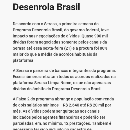
Desenrola Brasil
De acordo com o Serasa, a primeira semana do
Programa Desenrola Brasil, do governo federal, teve
impacto nas negociações de dívidas. Quase 900 mil
dívidas foram negociadas somente pelos canais da
Serasa até essa sexta-feira (21) e a procura foi 80%
maior do que a média de acordos habituais da
plataforma.
A Serasa é parceira de bancos integrantes do programa.
Esses números retratam todos os acordos realizados na
plataforma Serasa Limpa Nome, o que não apenas as
dívidas do âmbito do Programa Desenrola Brasil.
A Faixa 2 do programa abrange a população com renda
de dois salários mínimos – R$ 2.640 até R$ 20 mil por
mês. As dívidas podem ser quitadas nos canais
indicados pelos agentes financeiros e poderão ser
parceladas, em, no mínimo, 12 prestações. Também é
necessário ter sido incluído no cadastro de