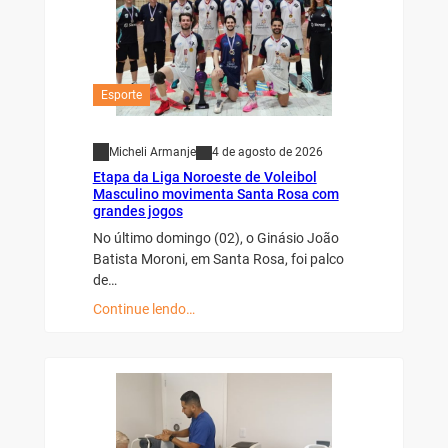
Esporte
Micheli Armanje
4 de agosto de 2026
Etapa da Liga Noroeste de Voleibol
Masculino movimenta Santa Rosa com
grandes jogos
No último domingo (02), o Ginásio João
Batista Moroni, em Santa Rosa, foi palco
de…
Continue lendo…