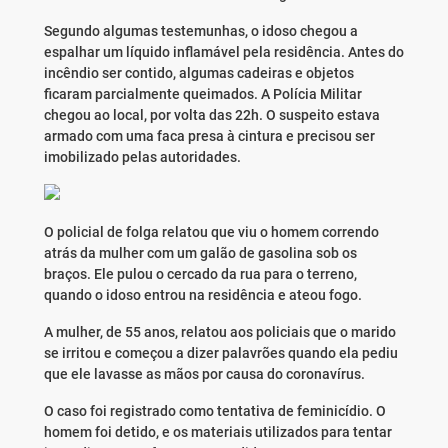
Segundo algumas testemunhas, o idoso chegou a
espalhar um líquido inflamável pela residência. Antes do
incêndio ser contido, algumas cadeiras e objetos
ficaram parcialmente queimados. A Polícia Militar
chegou ao local, por volta das 22h. O suspeito estava
armado com uma faca presa à cintura e precisou ser
imobilizado pelas autoridades.
O policial de folga relatou que viu o homem correndo
atrás da mulher com um galão de gasolina sob os
braços. Ele pulou o cercado da rua para o terreno,
quando o idoso entrou na residência e ateou fogo.
A mulher, de 55 anos, relatou aos policiais que o marido
se irritou e começou a dizer palavrões quando ela pediu
que ele lavasse as mãos por causa do coronavírus.
O caso foi registrado como tentativa de feminicídio. O
homem foi detido, e os materiais utilizados para tentar