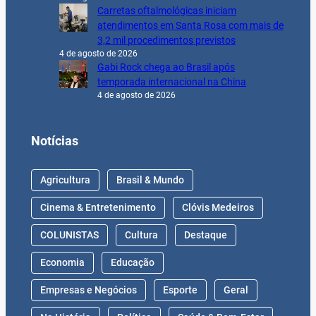
Carretas oftalmológicas iniciam
atendimentos em Santa Rosa com mais de
3,2 mil procedimentos previstos
4 de agosto de 2026
Gabi Rock chega ao Brasil após
temporada internacional na China
4 de agosto de 2026
Notícias
Agricultura
Brasil & Mundo
Cinema & Entretenimento
Clóvis Medeiros
COLUNISTAS
Cultura
Destaque
Economia
Educação
Empresas e Negócios
Esporte
Geral