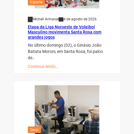
Esporte
Micheli Armanje
4 de agosto de 2026
Etapa da Liga Noroeste de Voleibol
Masculino movimenta Santa Rosa com
grandes jogos
No último domingo (02), o Ginásio João
Batista Moroni, em Santa Rosa, foi palco
de…
Continue lendo…
Geral