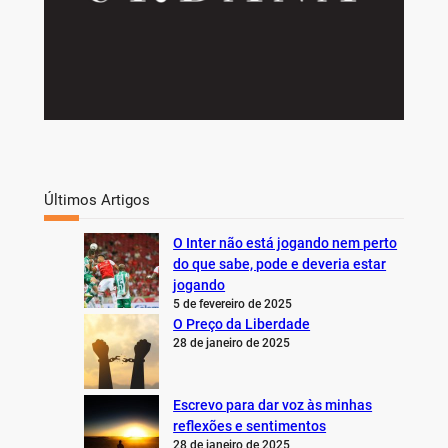
Últimos Artigos
O Inter não está jogando nem perto
do que sabe, pode e deveria estar
jogando
5 de fevereiro de 2025
O Preço da Liberdade
28 de janeiro de 2025
Escrevo para dar voz às minhas
reflexões e sentimentos
28 de janeiro de 2025