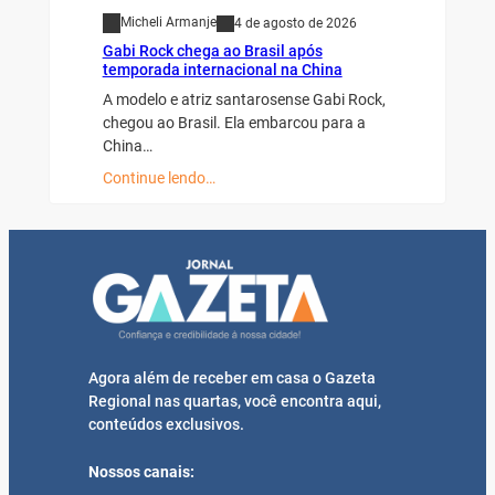
Micheli Armanje
4 de agosto de 2026
Gabi Rock chega ao Brasil após
temporada internacional na China
A modelo e atriz santarosense Gabi Rock,
chegou ao Brasil. Ela embarcou para a
China…
Continue lendo…
Agora além de receber em casa o Gazeta
Regional nas quartas, você encontra aqui,
conteúdos exclusivos.
Nossos canais: