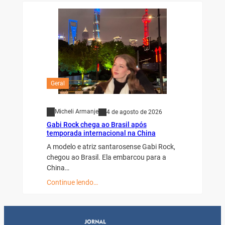
Geral
Micheli Armanje
4 de agosto de 2026
Gabi Rock chega ao Brasil após
temporada internacional na China
A modelo e atriz santarosense Gabi Rock,
chegou ao Brasil. Ela embarcou para a
China…
Continue lendo…