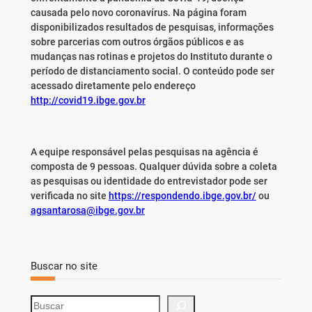
causada pelo novo coronavírus. Na página foram
disponibilizados resultados de pesquisas, informações
sobre parcerias com outros órgãos públicos e as
mudanças nas rotinas e projetos do Instituto durante o
período de distanciamento social. O conteúdo pode ser
acessado diretamente pelo endereço
http://covid19.ibge.gov.br
A equipe responsável pelas pesquisas na agência é
composta de 9 pessoas. Qualquer dúvida sobre a coleta
as pesquisas ou identidade do entrevistador pode ser
verificada no site
https://respondendo.ibge.gov.br/
ou
agsantarosa@ibge.gov.br
Buscar no site
S