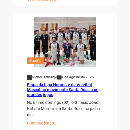
Esporte
Micheli Armanje
4 de agosto de 2026
Etapa da Liga Noroeste de Voleibol
Masculino movimenta Santa Rosa com
grandes jogos
No último domingo (02), o Ginásio João
Batista Moroni, em Santa Rosa, foi palco
de…
Continue lendo…