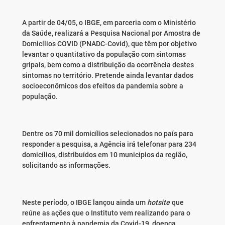
A partir de 04/05, o IBGE, em parceria com o Ministério
da Saúde, realizará a Pesquisa Nacional por Amostra de
Domicílios COVID (PNADC-Covid), que têm por objetivo
levantar o quantitativo da população com sintomas
gripais, bem como a distribuição da ocorrência destes
sintomas no território. Pretende ainda levantar dados
socioeconômicos dos efeitos da pandemia sobre a
população.
Dentre os 70 mil domicílios selecionados no país para
responder a pesquisa, a Agência irá telefonar para 234
domicílios, distribuídos em 10 municípios da região,
solicitando as informações.
Neste período, o IBGE lançou ainda um
hotsite
que
reúne as ações que o Instituto vem realizando para o
enfrentamento à pandemia da Covid-19, doença