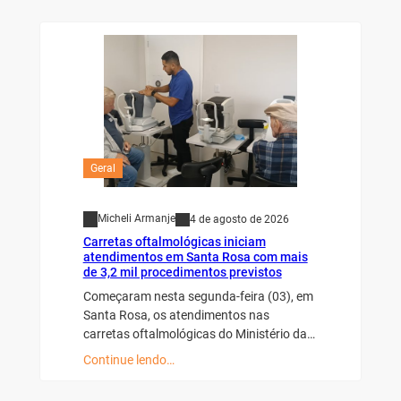
Geral
Micheli Armanje
4 de agosto de 2026
Carretas oftalmológicas iniciam
atendimentos em Santa Rosa com mais
de 3,2 mil procedimentos previstos
Começaram nesta segunda-feira (03), em
Santa Rosa, os atendimentos nas
carretas oftalmológicas do Ministério da…
Continue lendo…