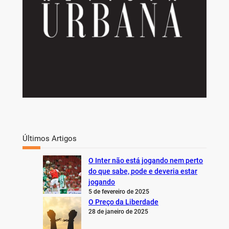
Últimos Artigos
O Inter não está jogando nem perto
do que sabe, pode e deveria estar
jogando
5 de fevereiro de 2025
O Preço da Liberdade
28 de janeiro de 2025