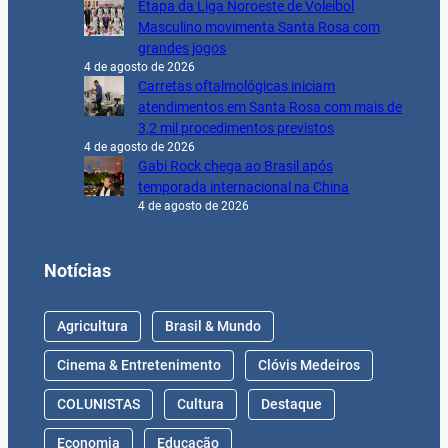
Etapa da Liga Noroeste de Voleibol
Masculino movimenta Santa Rosa com
grandes jogos
4 de agosto de 2026
Carretas oftalmológicas iniciam
atendimentos em Santa Rosa com mais de
3,2 mil procedimentos previstos
4 de agosto de 2026
Gabi Rock chega ao Brasil após
temporada internacional na China
4 de agosto de 2026
Notícias
Agricultura
Brasil & Mundo
Cinema & Entretenimento
Clóvis Medeiros
COLUNISTAS
Cultura
Destaque
Economia
Educação