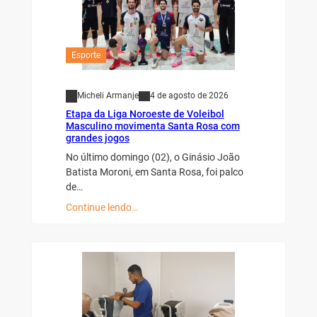
Esporte
Micheli Armanje
4 de agosto de 2026
Etapa da Liga Noroeste de Voleibol
Masculino movimenta Santa Rosa com
grandes jogos
No último domingo (02), o Ginásio João
Batista Moroni, em Santa Rosa, foi palco
de…
Continue lendo…