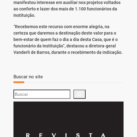
manifestou interesse em auxiliar nos projetos voltados
ao conforto e lazer dos mais de 1.100 funcionários da
Instituição.
“Recebemos este recurso com enorme alegria, na
certeza que daremos a destinação deste valor para o
bem-estar de quem faz o dia a dia desta Casa, que é o
funcionário da Instituição”, destacou a diretora-geral
Vanderli de Barros, durante o recebimento da indicação.
Buscar no site
S
e
a
r
c
h