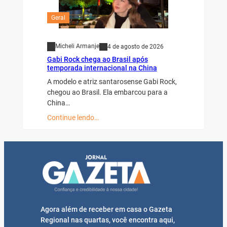
Geral
Micheli Armanje
4 de agosto de 2026
Gabi Rock chega ao Brasil após
temporada internacional na China
A modelo e atriz santarosense Gabi Rock,
chegou ao Brasil. Ela embarcou para a
China…
Continue lendo…
Agora além de receber em casa o Gazeta
Regional nas quartas, você encontra aqui,