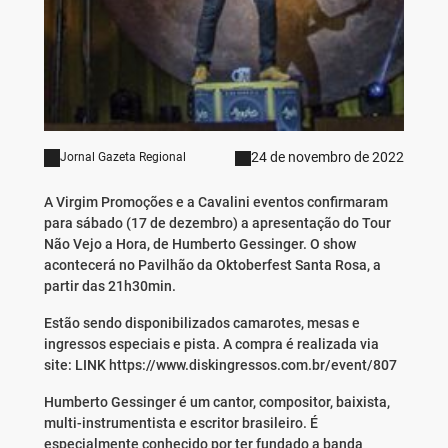
24 de novembro de 2022
Jornal Gazeta Regional
A Virgim Promoções e a Cavalini eventos confirmaram
para sábado (17 de dezembro) a apresentação do Tour
Não Vejo a Hora, de Humberto Gessinger. O show
acontecerá no Pavilhão da Oktoberfest Santa Rosa, a
partir das 21h30min.
Estão sendo disponibilizados camarotes, mesas e
ingressos especiais e pista. A compra é realizada via
site: LINK https://www.diskingressos.com.br/event/807
Humberto Gessinger é um cantor, compositor, baixista,
multi-instrumentista e escritor brasileiro. É
especialmente conhecido por ter fundado a banda