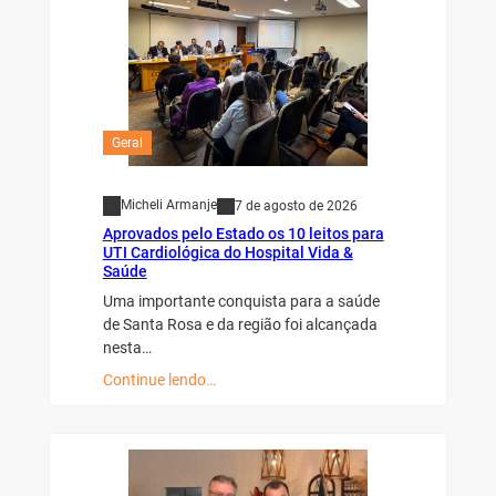
Geral
Micheli Armanje
7 de agosto de 2026
Aprovados pelo Estado os 10 leitos para
UTI Cardiológica do Hospital Vida &
Saúde
Uma importante conquista para a saúde
de Santa Rosa e da região foi alcançada
nesta…
Continue lendo…