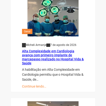
Geral
Micheli Armanje
7 de agosto de 2026
Alta Complexidade em Cardiologia
avança com primeiro implante de
marcapasso realizado no Hospital Vida &
Saúde
A habilitação em Alta Complexidade em
Cardiologia permitiu que o Hospital Vida &
Saúde, de…
Continue lendo…