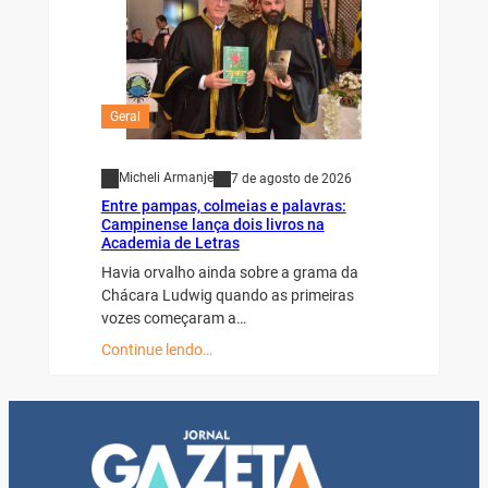
Geral
Micheli Armanje
7 de agosto de 2026
Entre pampas, colmeias e palavras:
Campinense lança dois livros na
Academia de Letras
Havia orvalho ainda sobre a grama da
Chácara Ludwig quando as primeiras
vozes começaram a…
Continue lendo…