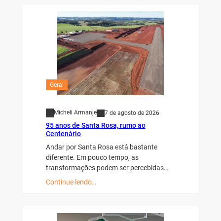
Geral
Micheli Armanje
7 de agosto de 2026
95 anos de Santa Rosa, rumo ao
Centenário
Andar por Santa Rosa está bastante
diferente. Em pouco tempo, as
transformações podem ser percebidas…
Continue lendo…