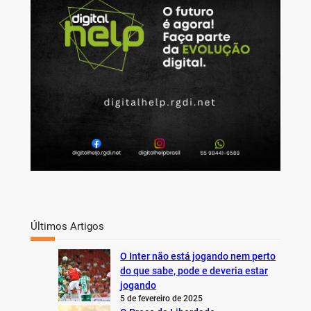
h
Últimos Artigos
O Inter não está jogando nem perto
do que sabe, pode e deveria estar
jogando
5 de fevereiro de 2025