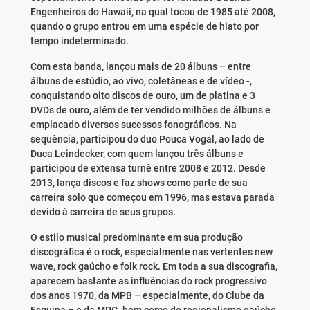
Engenheiros do Hawaii, na qual tocou de 1985 até 2008,
quando o grupo entrou em uma espécie de hiato por
tempo indeterminado.
Com esta banda, lançou mais de 20 álbuns – entre
álbuns de estúdio, ao vivo, coletâneas e de vídeo -,
conquistando oito discos de ouro, um de platina e 3
DVDs de ouro, além de ter vendido milhões de álbuns e
emplacado diversos sucessos fonográficos. Na
sequência, participou do duo Pouca Vogal, ao lado de
Duca Leindecker, com quem lançou três álbuns e
participou de extensa turnê entre 2008 e 2012. Desde
2013, lança discos e faz shows como parte de sua
carreira solo que começou em 1996, mas estava parada
devido à carreira de seus grupos.
O estilo musical predominante em sua produção
discográfica é o rock, especialmente nas vertentes new
wave, rock gaúcho e folk rock. Em toda a sua discografia,
aparecem bastante as influências do rock progressivo
dos anos 1970, da MPB – especialmente, do Clube da