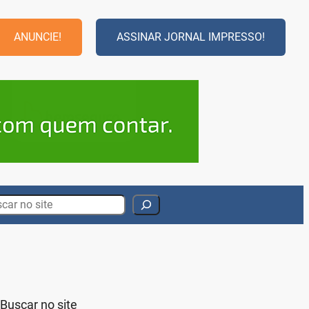
ANUNCIE!
ASSINAR JORNAL IMPRESSO!
rch
Buscar no site