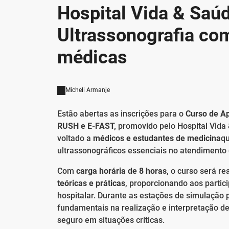
Hospital Vida & Saúd
Ultrassonografia co
médicas
Micheli Armanje
Estão abertas as inscrições para o
Curso de A
RUSH e E-FAST
,
promovido pelo Hospital Vida
voltado a
médicos e estudantes de medicina
qu
ultrassonográficos essenciais no atendimento
Com
carga horária de 8 horas
, o curso será re
teóricas e práticas
, proporcionando aos partic
hospitalar. Durante as estações de simulação 
fundamentais na realização e interpretação de
seguro em situações críticas.