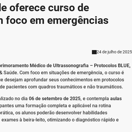
e oferece curso de
m foco em emergências
24 de julho de 2025
primoramento Médico de Ultrassonografia – Protocolos BLUE,
 & Saúde. Com foco em situações de emergência, o curso é
e desejam aprofundar seus conhecimentos em protocolos
 de pacientes com quadros traumáticos e não traumáticos.
alizado no dia
06 de setembro de 2025
, e contempla
aulas
ipantes uma formação completa e aplicável na rotina
prática, os alunos poderão desenvolver habilidades
 exames à beira-leito, otimizando o diagnóstico rápido e