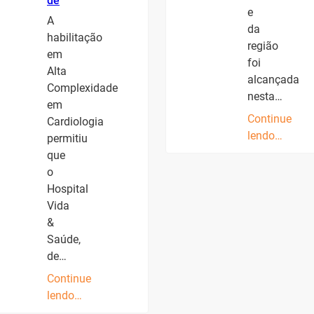
de
e
A
da
habilitação
região
em
foi
Alta
alcançada
Complexidade
nesta…
em
Continue
Cardiologia
lendo…
permitiu
que
o
Hospital
Vida
&
Saúde,
de…
Continue
lendo…