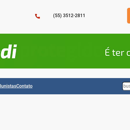
(55) 3512-2811
Sea
lunistas
Contato