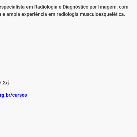
 especialista em Radiologia e Diagnóstico por Imagem, com
in e ampla experiência em radiologia musculoesquelética.
é 2x)
g.br/cursos