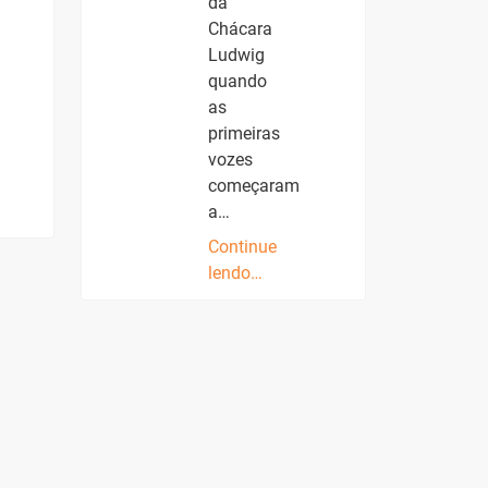
da
Chácara
Ludwig
quando
as
primeiras
vozes
começaram
a…
Continue
lendo…