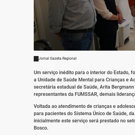
Jornal Gazeta Regional
Um serviço inédito para o interior do Estado, f
a Unidade de Saúde Mental para Crianças e A
secretária estadual de Saúde, Arita Bergmann
representantes da FUMSSAR, demais lideranças 
Voltada ao atendimento de crianças e adolesc
para pacientes do Sistema Único de Saúde, da
inicialmente este serviço será prestado no se
Bosco.