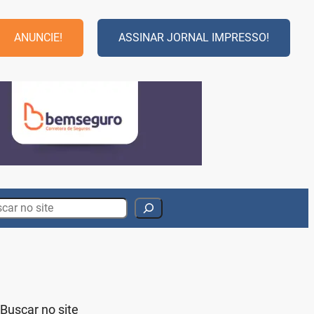
ANUNCIE!
ASSINAR JORNAL IMPRESSO!
rch
Buscar no site