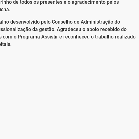
inho de todos os presentes e o agradecimento pelos
úcha.
alho desenvolvido pelo Conselho de Administração do
fissionalização da gestão. Agradeceu o apoio recebido do
 com o Programa Assistir e reconheceu o trabalho realizado
tais.