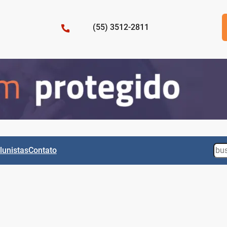
(55) 3512-2811
Sea
lunistas
Contato