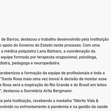
i de Barros, destacou o trabalho desenvolvido pela Instituição
o o apoio do Governo do Estado neste processo. Com uma
m a médica psiquiatra Lana Bárbaro, a coordenação da
 equipe formada por terapeuta ocupacional, psicóloga,
diatra, pedagoga e neuropediatra.
arabenizou a formação da equipe de profissionais e toda a
. “Santa Rosa mais uma vez inova! A decisão de montar esse
 Rosa será a inspiração do Rio Grande e do Brasil em leitos
”, destacou a Secretária Arita Bergmann.
a pela Instituição, recebendo a medalha “Mérito Vida &
volvido no enfrentamento à pandemia e na gestão da saúde