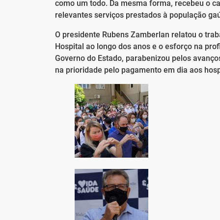
como um todo. Da mesma forma, recebeu o car
relevantes serviços prestados à população ga
O presidente Rubens Zamberlan relatou o trab
Hospital ao longo dos anos e o esforço na pro
Governo do Estado, parabenizou pelos avanços
na prioridade pelo pagamento em dia aos hospi