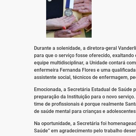
Durante a solenidade, a diretora-geral Vanderl
para que o serviço fosse oferecido, exaltand
equipe multidisciplinar, a Unidade contará co
enfermeira Fernanda Flores e uma qualificada
assistente social, técnicos de enfermagem, pe
Emocionada, a Secretária Estadual de Saúde p
preparação da Instituição para o novo serviço
time de profissionais é porque realmente Santa
de saúde mental para crianças e adolescentes
Na oportunidade, a Secretária foi homenagead
Saúde” em agradecimento pelo trabalho desen