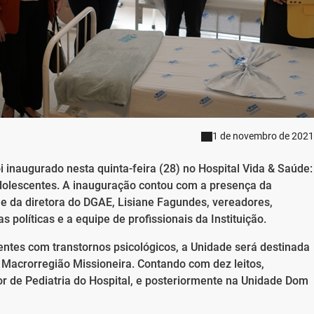
1 de novembro de 2021
oi inaugurado nesta quinta-feira (28) no Hospital Vida & Saúde:
dolescentes. A inauguração contou com a presença da
 e da diretora do DGAE, Lisiane Fagundes, vereadores,
políticas e a equipe de profissionais da Instituição.
entes com transtornos psicológicos, a Unidade será destinada
 Macrorregião Missioneira. Contando com dez leitos,
tor de Pediatria do Hospital, e posteriormente na Unidade Dom