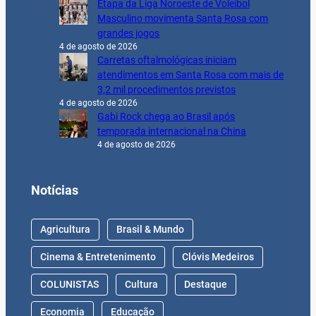
Etapa da Liga Noroeste de Voleibol
Masculino movimenta Santa Rosa com
grandes jogos
4 de agosto de 2026
Carretas oftalmológicas iniciam
atendimentos em Santa Rosa com mais de
3,2 mil procedimentos previstos
4 de agosto de 2026
Gabi Rock chega ao Brasil após
temporada internacional na China
4 de agosto de 2026
Notícias
Agricultura
Brasil & Mundo
Cinema & Entretenimento
Clóvis Medeiros
COLUNISTAS
Cultura
Destaque
Economia
Educação