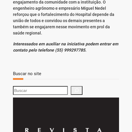
engajamento da comunidade com a instituição. O
engenheiro agrônomo e empresário Miguel Nedel
reforçou que o fortalecimento do Hospital depende da
união de todos e convidou os demais presentes a
também se engajarem nesse movimento em prol da
saúde regional.
Interessados em auxiliar na iniciativa podem entrar em
contato pelo telefone (55) 999297785.
Buscar no site
S
e
a
r
c
h