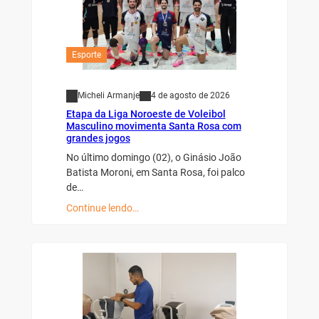
Esporte
Micheli Armanje
4 de agosto de 2026
Etapa da Liga Noroeste de Voleibol
Masculino movimenta Santa Rosa com
grandes jogos
No último domingo (02), o Ginásio João
Batista Moroni, em Santa Rosa, foi palco
de…
Continue lendo…