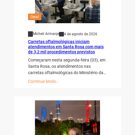
Geral
Micheli Armanje
4 de agosto de 2026
Carretas oftalmológicas iniciam
atendimentos em Santa Rosa com mais
de 3,2 mil procedimentos previstos
Começaram nesta segunda-feira (03), em
Santa Rosa, os atendimentos nas
carretas oftalmológicas do Ministério da…
Continue lendo…