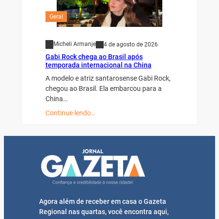
Geral
Micheli Armanje
4 de agosto de 2026
Gabi Rock chega ao Brasil após
temporada internacional na China
A modelo e atriz santarosense Gabi Rock,
chegou ao Brasil. Ela embarcou para a
China…
Continue lendo…
Agora além de receber em casa o Gazeta
Regional nas quartas, você encontra aqui,