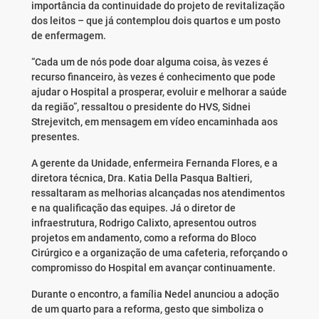
importância da continuidade do projeto de revitalização
dos leitos – que já contemplou dois quartos e um posto
de enfermagem.
“Cada um de nós pode doar alguma coisa, às vezes é
recurso financeiro, às vezes é conhecimento que pode
ajudar o Hospital a prosperar, evoluir e melhorar a saúde
da região”, ressaltou o presidente do HVS, Sidnei
Strejevitch, em mensagem em vídeo encaminhada aos
presentes.
A gerente da Unidade, enfermeira Fernanda Flores, e a
diretora técnica, Dra. Katia Della Pasqua Baltieri,
ressaltaram as melhorias alcançadas nos atendimentos
e na qualificação das equipes. Já o diretor de
infraestrutura, Rodrigo Calixto, apresentou outros
projetos em andamento, como a reforma do Bloco
Cirúrgico e a organização de uma cafeteria, reforçando o
compromisso do Hospital em avançar continuamente.
Durante o encontro, a família Nedel anunciou a adoção
de um quarto para a reforma, gesto que simboliza o