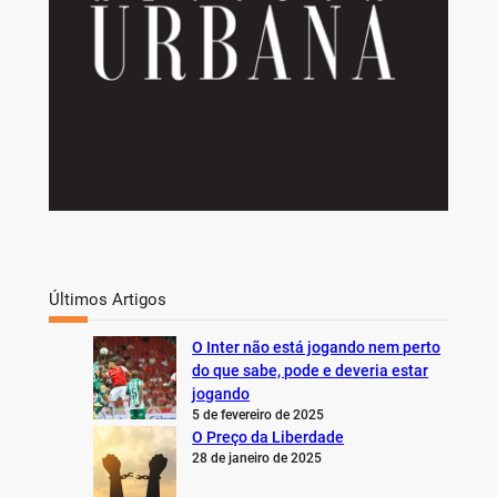
Últimos Artigos
O Inter não está jogando nem perto
do que sabe, pode e deveria estar
jogando
5 de fevereiro de 2025
O Preço da Liberdade
28 de janeiro de 2025