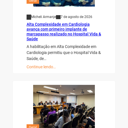
Geral
Micheli Armanje
7 de agosto de 2026
Alta Complexidade em Cardiologia
avança com primeiro implante de
marcapasso realizado no Hospital Vida &
Saúde
A habilitação em Alta Complexidade em
Cardiologia permitiu que o Hospital Vida &
Saúde, de…
Continue lendo…
Geral