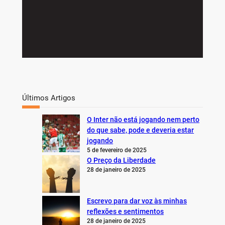
Últimos Artigos
O Inter não está jogando nem perto
do que sabe, pode e deveria estar
jogando
5 de fevereiro de 2025
O Preço da Liberdade
28 de janeiro de 2025
Escrevo para dar voz às minhas
reflexões e sentimentos
28 de janeiro de 2025