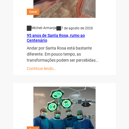
Geral
Micheli Armanje
7 de agosto de 2026
95 anos de Santa Rosa, rumo ao
Centenário
Andar por Santa Rosa está bastante
diferente. Em pouco tempo, as
transformações podem ser percebidas…
Continue lendo…