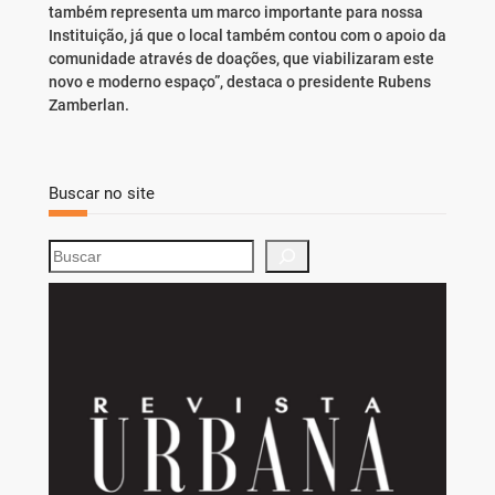
também representa um marco importante para nossa
Instituição, já que o local também contou com o apoio da
comunidade através de doações, que viabilizaram este
novo e moderno espaço”, destaca o presidente Rubens
Zamberlan.
Buscar no site
S
e
a
r
c
h