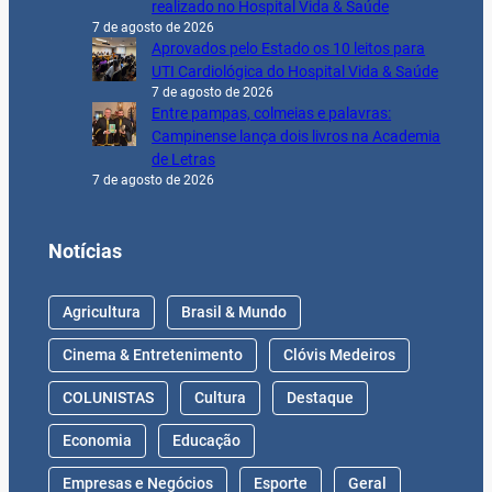
realizado no Hospital Vida & Saúde
7 de agosto de 2026
Aprovados pelo Estado os 10 leitos para
UTI Cardiológica do Hospital Vida & Saúde
7 de agosto de 2026
Entre pampas, colmeias e palavras:
Campinense lança dois livros na Academia
de Letras
7 de agosto de 2026
Notícias
Agricultura
Brasil & Mundo
Cinema & Entretenimento
Clóvis Medeiros
COLUNISTAS
Cultura
Destaque
Economia
Educação
Empresas e Negócios
Esporte
Geral