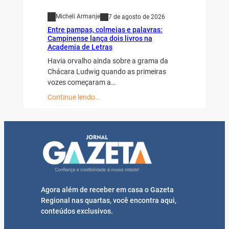
Micheli Armanje
7 de agosto de 2026
Entre pampas, colmeias e palavras:
Campinense lança dois livros na
Academia de Letras
Havia orvalho ainda sobre a grama da
Chácara Ludwig quando as primeiras
vozes começaram a…
Continue lendo…
Agora além de receber em casa o Gazeta
Regional nas quartas, você encontra aqui,
conteúdos exclusivos.