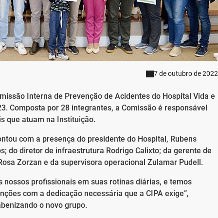
7 de outubro de 2022
omissão Interna de Prevenção de Acidentes do Hospital Vida e
23. Composta por 28 integrantes, a Comissão é responsável
s que atuam na Instituição.
contou com a presença do presidente do Hospital, Rubens
; do diretor de infraestrutura Rodrigo Calixto; da gerente de
Rosa Zorzan e da supervisora operacional Zulamar Pudell.
 nossos profissionais em suas rotinas diárias, e temos
nções com a dedicação necessária que a CIPA exige”,
benizando o novo grupo.