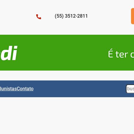
(55) 3512-2811
Sea
lunistas
Contato