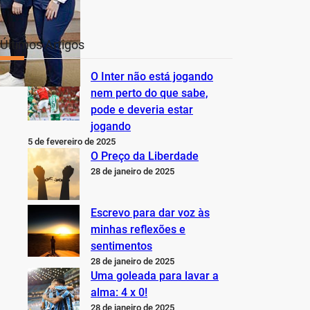
Últimos Artigos
O Inter não está jogando
nem perto do que sabe,
pode e deveria estar
jogando
5 de fevereiro de 2025
O Preço da Liberdade
28 de janeiro de 2025
Escrevo para dar voz às
minhas reflexões e
sentimentos
28 de janeiro de 2025
Uma goleada para lavar a
alma: 4 x 0!
28 de janeiro de 2025