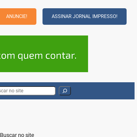
ANUNCIE!
ASSINAR JORNAL IMPRESSO!
rch
Buscar no site