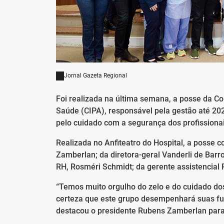
Jornal Gazeta Regional
Foi realizada na última semana, a posse da C
Saúde (CIPA), responsável pela gestão até 20
pelo cuidado com a segurança dos profissionai
Realizada no Anfiteatro do Hospital, a posse 
Zamberlan; da diretora-geral Vanderli de Barros
RH, Rosméri Schmidt; da gerente assistencial 
“Temos muito orgulho do zelo e do cuidado dos
certeza que este grupo desempenhará suas fu
destacou o presidente Rubens Zamberlan para