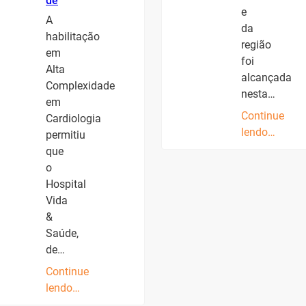
de
e
A
da
habilitação
região
em
foi
Alta
alcançada
Complexidade
nesta…
em
Continue
Cardiologia
lendo…
permitiu
que
o
Hospital
Vida
&
Saúde,
de…
Continue
lendo…