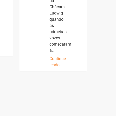
da
Chácara
Ludwig
quando
as
primeiras
vozes
começaram
a…
Continue
lendo…