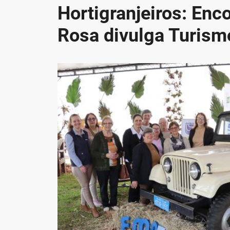
Hortigranjeiros: Enc
Rosa divulga Turismo