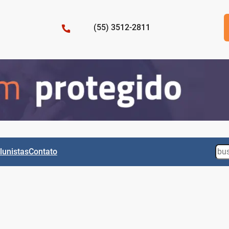
(55) 3512-2811
Sea
lunistas
Contato