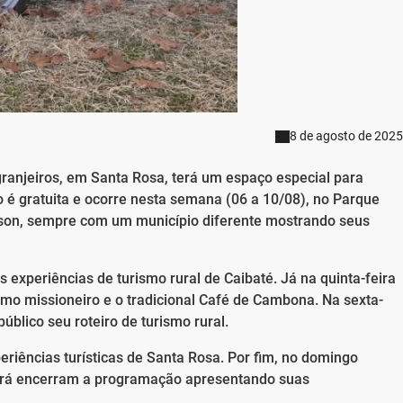
8 de agosto de 2025
ranjeiros, em Santa Rosa, terá um espaço especial para
ão é gratuita e ocorre nesta semana (06 a 10/08), no Parque
lson, sempre com um município diferente mostrando seus
 experiências de turismo rural de Caibaté. Já na quinta-feira
smo missioneiro e o tradicional Café de Cambona. Na sexta-
úblico seu roteiro de turismo rural.
eriências turísticas de Santa Rosa. Por fim, no domingo
corá encerram a programação apresentando suas