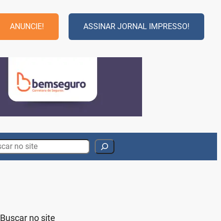
ANUNCIE!
ASSINAR JORNAL IMPRESSO!
rch
Buscar no site