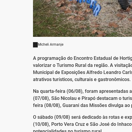
Micheli Armanje
A programação do Encontro Estadual de Hortig
valorizar o Turismo Rural da região. A visitaç
Municipal de Exposições Alfredo Leandro Car
atrativos turísticos, culturais e gastronômicos.
Na quarta-feira (06/08), foram apresentadas as
(07/08), São Nicolau e Pirapó destacam o turi
feira (08/08), Guarani das Missões divulga ao p
O sábado (09/08) será dedicado às rotas e exp
(10/08), Porto Vera Cruz e São José do Inha
potencialidades no turismo rural.