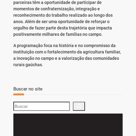
parceiras têm a oportunidade de participar de
momentos de confraternização, integração e
reconhecimento do trabalho realizado ao longo dos
anos. Além de ser uma oportunidade de reforçar o
orgulho de fazer parte desta trajetória que impacta
positivamente milhares de famílias no campo.
A programação foca na história e no compromisso da
Instituição com o fortalecimento da agricultura familiar,
a inovação no campo e a valorização das comunidades
rurais gaúchas.
Buscar no site
S
e
a
r
c