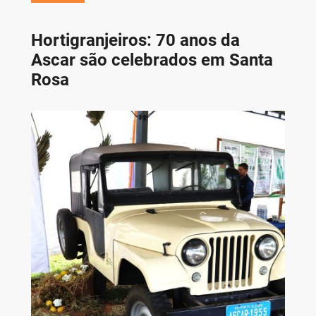
Hortigranjeiros: 70 anos da
Ascar são celebrados em Santa
Rosa