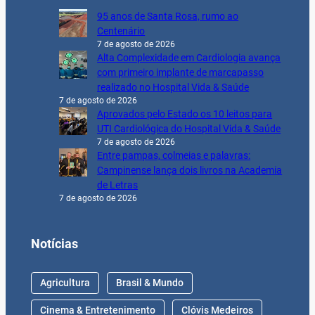
95 anos de Santa Rosa, rumo ao
Centenário
7 de agosto de 2026
Alta Complexidade em Cardiologia avança
com primeiro implante de marcapasso
realizado no Hospital Vida & Saúde
7 de agosto de 2026
Aprovados pelo Estado os 10 leitos para
UTI Cardiológica do Hospital Vida & Saúde
7 de agosto de 2026
Entre pampas, colmeias e palavras:
Campinense lança dois livros na Academia
de Letras
7 de agosto de 2026
Notícias
Agricultura
Brasil & Mundo
Cinema & Entretenimento
Clóvis Medeiros