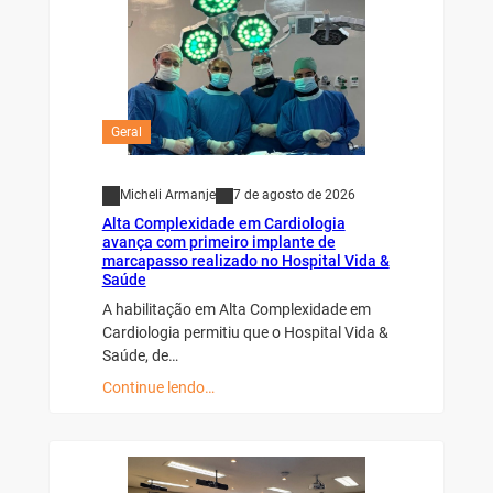
Geral
Micheli Armanje
7 de agosto de 2026
Alta Complexidade em Cardiologia
avança com primeiro implante de
marcapasso realizado no Hospital Vida &
Saúde
A habilitação em Alta Complexidade em
Cardiologia permitiu que o Hospital Vida &
Saúde, de…
Continue lendo…