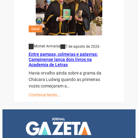
Geral
Micheli Armanje
7 de agosto de 2026
Entre pampas, colmeias e palavras:
Campinense lança dois livros na
Academia de Letras
Havia orvalho ainda sobre a grama da
Chácara Ludwig quando as primeiras
vozes começaram a…
Continue lendo…