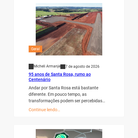
Geral
Micheli Armanje
7 de agosto de 2026
95 anos de Santa Rosa, rumo ao
Centenário
Andar por Santa Rosa está bastante
diferente. Em pouco tempo, as
transformações podem ser percebidas…
Continue lendo…