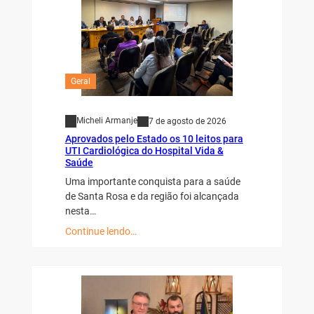
Geral
Micheli Armanje
7 de agosto de 2026
Aprovados pelo Estado os 10 leitos para
UTI Cardiológica do Hospital Vida &
Saúde
Uma importante conquista para a saúde
de Santa Rosa e da região foi alcançada
nesta…
Continue lendo…