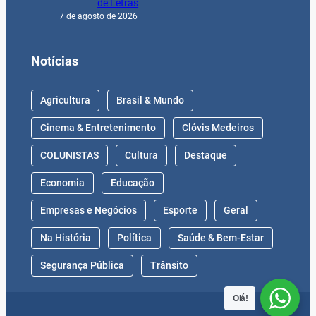
de Letras
7 de agosto de 2026
Notícias
Agricultura
Brasil & Mundo
Cinema & Entretenimento
Clóvis Medeiros
COLUNISTAS
Cultura
Destaque
Economia
Educação
Empresas e Negócios
Esporte
Geral
Na História
Política
Saúde & Bem-Estar
Segurança Pública
Trânsito
Olá!