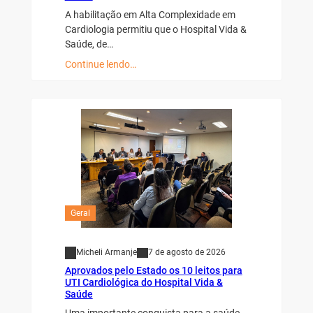
A habilitação em Alta Complexidade em
Cardiologia permitiu que o Hospital Vida &
Saúde, de…
Continue lendo…
Geral
Micheli Armanje
7 de agosto de 2026
Aprovados pelo Estado os 10 leitos para
UTI Cardiológica do Hospital Vida &
Saúde
Uma importante conquista para a saúde