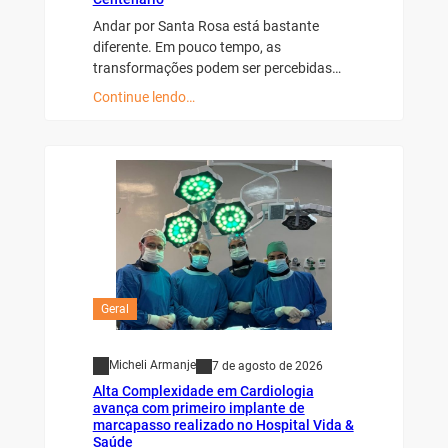
Andar por Santa Rosa está bastante
diferente. Em pouco tempo, as
transformações podem ser percebidas…
Continue lendo…
Geral
Micheli Armanje
7 de agosto de 2026
Alta Complexidade em Cardiologia
avança com primeiro implante de
marcapasso realizado no Hospital Vida &
Saúde