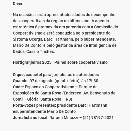
Rosa.
Na ocasião, serão apresentados dados do desempenho
das cooperativas da região no último ano. A agenda
estratégica é promovida em parceria com a Comissão do
Cooperativismo e será conduzida pelo presidente do
Sistema Ocergs, Darci Hartmann, pelo superintendente,
Mario De Conto, e pelo gestor da área de Inteligência de
Dados, Cássio Triches.
Hortigranjeiros 2025 | Painel sobre cooperativismo
O quê:
coquetel para jornalistas e autoridades
Quando:
07 de agosto (quinta-feira), às 17h30
Onde:
Espaço do Cooperativismo – Parque de
Exposições de Santa Rosa (Endereço: Av. Benvenuto de
Conti – Glória, Santa Rosa – RS)
Porta-vozes presentes:
presidente Darci Hartmann
esuperintendente Mario De Conto
Jornalista no local:
Rafaeli Minuzzi – (51) 98197-2321