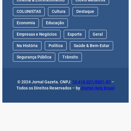
COLUNISTAS
Cultura
Destaque
Economia
Educação
Empresas e Negócios
Esporte
Geral
Na História
Política
Saúde & Bem-Estar
Segurança Pública
Trânsito
© 2024 Jornal Gazeta. CNPJ:
10.418.021/0001-85
–
Todos os Direitos Reservados – by
Digital Help Brasil