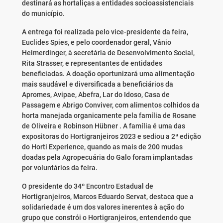
destinará as hortaliças a entidades socioassistenciais
do município.
A entrega foi realizada pelo vice-presidente da feira,
Euclides Spies, e pelo coordenador geral, Vânio
Heimerdinger, à secretária de Desenvolvimento Social,
Rita Strasser, e representantes de entidades
beneficiadas. A doação oportunizará uma alimentação
mais saudável e diversificada a beneficiários da
Apromes, Avipae, Abefra, Lar do Idoso, Casa de
Passagem e Abrigo Conviver, com alimentos colhidos da
horta manejada organicamente pela família de Rosane
de Oliveira e Robinson Hübner . A família é uma das
expositoras do Hortigranjeiros 2023 e sediou a 2ª edição
do Horti Experience, quando as mais de 200 mudas
doadas pela Agropecuária do Galo foram implantadas
por voluntários da feira.
O presidente do 34º Encontro Estadual de
Hortigranjeiros, Marcos Eduardo Servat, destaca que a
solidariedade é um dos valores inerentes à ação do
grupo que constrói o Hortigranjeiros, entendendo que