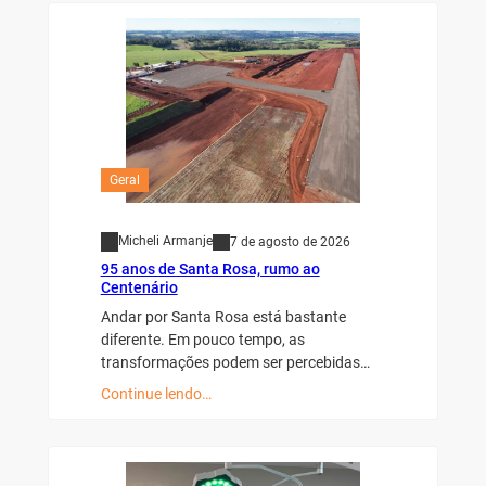
Geral
Micheli Armanje
7 de agosto de 2026
95 anos de Santa Rosa, rumo ao
Centenário
Andar por Santa Rosa está bastante
diferente. Em pouco tempo, as
transformações podem ser percebidas…
Continue lendo…