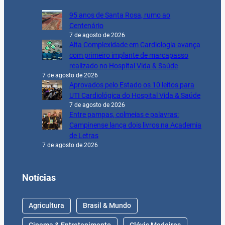
95 anos de Santa Rosa, rumo ao
Centenário
7 de agosto de 2026
Alta Complexidade em Cardiologia avança
com primeiro implante de marcapasso
realizado no Hospital Vida & Saúde
7 de agosto de 2026
Aprovados pelo Estado os 10 leitos para
UTI Cardiológica do Hospital Vida & Saúde
7 de agosto de 2026
Entre pampas, colmeias e palavras:
Campinense lança dois livros na Academia
de Letras
7 de agosto de 2026
Notícias
Agricultura
Brasil & Mundo
Cinema & Entretenimento
Clóvis Medeiros