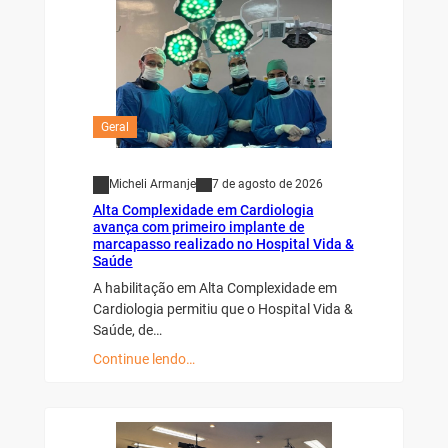
Geral
Micheli Armanje
7 de agosto de 2026
Alta Complexidade em Cardiologia
avança com primeiro implante de
marcapasso realizado no Hospital Vida &
Saúde
A habilitação em Alta Complexidade em
Cardiologia permitiu que o Hospital Vida &
Saúde, de…
Continue lendo…