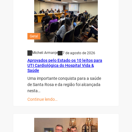
Geral
Micheli Armanje
7 de agosto de 2026
Aprovados pelo Estado os 10 leitos para
UTI Cardiológica do Hospital Vida &
Saúde
Uma importante conquista para a saúde
de Santa Rosa e da região foi alcançada
nesta…
Continue lendo…