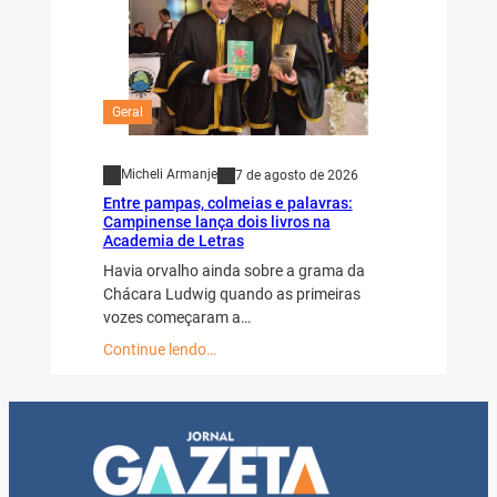
Geral
Micheli Armanje
7 de agosto de 2026
Entre pampas, colmeias e palavras:
Campinense lança dois livros na
Academia de Letras
Havia orvalho ainda sobre a grama da
Chácara Ludwig quando as primeiras
vozes começaram a…
Continue lendo…