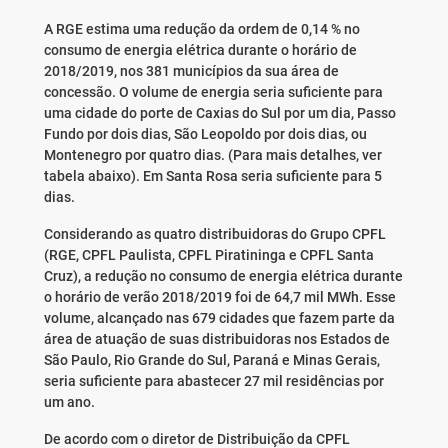
A RGE estima uma redução da ordem de 0,14 % no
consumo de energia elétrica durante o horário de
2018/2019, nos 381 municípios da sua área de
concessão. O volume de energia seria suficiente para
uma cidade do porte de Caxias do Sul por um dia, Passo
Fundo por dois dias, São Leopoldo por dois dias, ou
Montenegro por quatro dias. (Para mais detalhes, ver
tabela abaixo). Em Santa Rosa seria suficiente para 5
dias.
Considerando as quatro distribuidoras do Grupo CPFL
(RGE, CPFL Paulista, CPFL Piratininga e CPFL Santa
Cruz), a redução no consumo de energia elétrica durante
o horário de verão 2018/2019 foi de 64,7 mil MWh. Esse
volume, alcançado nas 679 cidades que fazem parte da
área de atuação de suas distribuidoras nos Estados de
São Paulo, Rio Grande do Sul, Paraná e Minas Gerais,
seria suficiente para abastecer 27 mil residências por
um ano.
De acordo com o diretor de Distribuição da CPFL