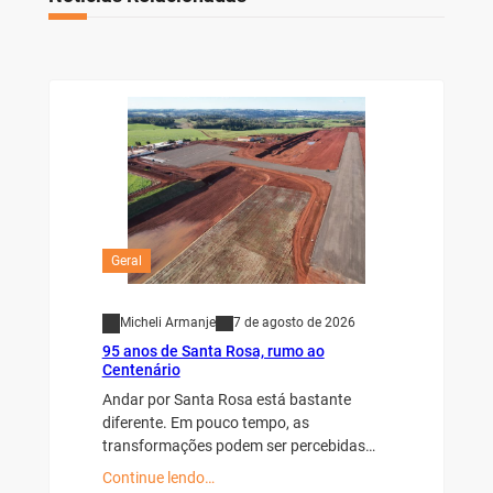
Geral
Micheli Armanje
7 de agosto de 2026
95 anos de Santa Rosa, rumo ao
Centenário
Andar por Santa Rosa está bastante
diferente. Em pouco tempo, as
transformações podem ser percebidas…
Continue lendo…