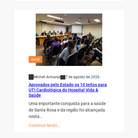
Geral
Micheli Armanje
7 de agosto de 2026
Aprovados pelo Estado os 10 leitos para
UTI Cardiológica do Hospital Vida &
Saúde
Uma importante conquista para a saúde
de Santa Rosa e da região foi alcançada
nesta…
Continue lendo…