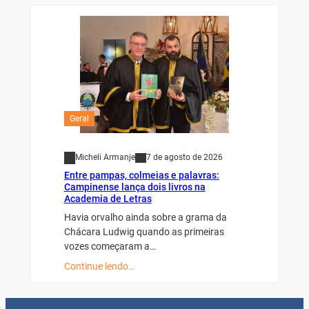
Geral
Micheli Armanje
7 de agosto de 2026
Entre pampas, colmeias e palavras:
Campinense lança dois livros na
Academia de Letras
Havia orvalho ainda sobre a grama da
Chácara Ludwig quando as primeiras
vozes começaram a…
Continue lendo…