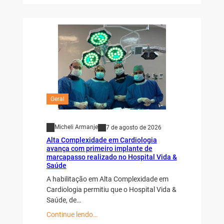
Geral
Micheli Armanje
7 de agosto de 2026
Alta Complexidade em Cardiologia
avança com primeiro implante de
marcapasso realizado no Hospital Vida &
Saúde
A habilitação em Alta Complexidade em
Cardiologia permitiu que o Hospital Vida &
Saúde, de…
Continue lendo…