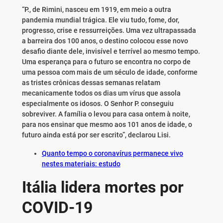
“P., de Rimini, nasceu em 1919, em meio a outra
pandemia mundial trágica. Ele viu tudo, fome, dor,
progresso, crise e ressurreições. Uma vez ultrapassada
a barreira dos 100 anos, o destino colocou esse novo
desafio diante dele, invisível e terrível ao mesmo tempo.
Uma esperança para o futuro se encontra no corpo de
uma pessoa com mais de um século de idade, conforme
as tristes crônicas dessas semanas relatam
mecanicamente todos os dias um vírus que assola
especialmente os idosos. O Senhor P. conseguiu
sobreviver. A família o levou para casa ontem à noite,
para nos ensinar que mesmo aos 101 anos de idade, o
futuro ainda está por ser escrito”, declarou Lisi.
Quanto tempo o coronavírus permanece vivo
nestes materiais: estudo
Itália lidera mortes por
COVID-19