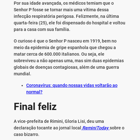
Por sua idade avançada, os médicos temiam que o
Senhor P fosse se tornar mais uma vítima dessa
infecção respiratória perigosa. Felizmente, na última
quarta-feira (25), ele foi dispensado do hospital e voltou
para a casa com sua família.
O curioso é que o Senhor P nasceu em 1919, bem no
meio da epidemia de gripe espanhola que chegou a
matar cerca de 600.000 italianos. Ou seja, ele
sobreviveu a não apenas uma, mas sim duas epidemias
globais de doenças contagiosas, além de uma guerra
mundial.
Coronavírus: quando nossas vidas voltarão ao
normal?
Final feliz
A vice-prefeita de Rimini, Gloria Lisi, deu uma
declaração tocante ao jornal local
ReminiToday
sobre o
caso bizarro.