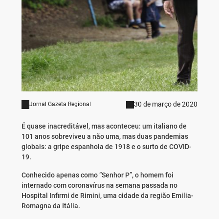
30 de março de 2020
Jornal Gazeta Regional
É quase inacreditável, mas aconteceu: um italiano de
101 anos sobreviveu a não uma, mas duas pandemias
globais: a gripe espanhola de 1918 e o surto de COVID-
19.
Conhecido apenas como “Senhor P”, o homem foi
internado com coronavírus na semana passada no
Hospital Infirmi de Rimini, uma cidade da região Emilia-
Romagna da Itália.