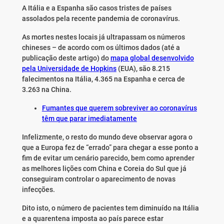
A Itália e a Espanha são casos tristes de países
assolados pela recente pandemia de coronavírus.
As mortes nestes locais já ultrapassam os números
chineses – de acordo com os últimos dados (até a
publicação deste artigo) do
mapa global desenvolvido
pela Universidade de Hopkins
(EUA), são 8.215
falecimentos na Itália, 4.365 na Espanha e cerca de
3.263 na China.
Fumantes que querem sobreviver ao coronavírus
têm que parar imediatamente
Infelizmente, o resto do mundo deve observar agora o
que a Europa fez de “errado” para chegar a esse ponto a
fim de evitar um cenário parecido, bem como aprender
as melhores lições com China e Coreia do Sul que já
conseguiram controlar o aparecimento de novas
infecções.
Dito isto, o número de pacientes tem diminuído na Itália
e a quarentena imposta ao país parece estar