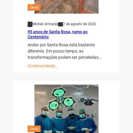
Geral
Micheli Armanje
7 de agosto de 2026
95 anos de Santa Rosa, rumo ao
Centenário
Andar por Santa Rosa está bastante
diferente. Em pouco tempo, as
transformações podem ser percebidas…
Continue lendo…
Geral