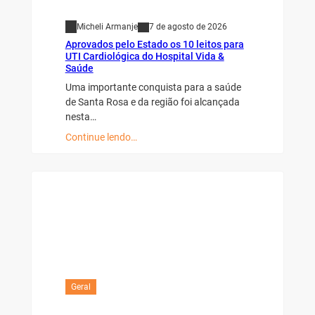
Micheli Armanje
7 de agosto de 2026
Aprovados pelo Estado os 10 leitos para
UTI Cardiológica do Hospital Vida &
Saúde
Uma importante conquista para a saúde
de Santa Rosa e da região foi alcançada
nesta…
Continue lendo…
Geral