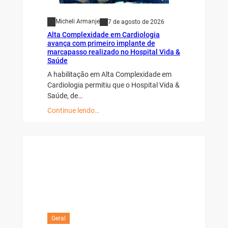
Micheli Armanje
7 de agosto de 2026
Alta Complexidade em Cardiologia
avança com primeiro implante de
marcapasso realizado no Hospital Vida &
Saúde
A habilitação em Alta Complexidade em
Cardiologia permitiu que o Hospital Vida &
Saúde, de…
Continue lendo…
Geral