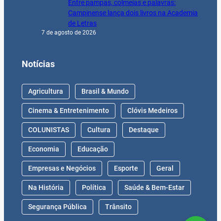
Entre pampas, colmeias e palavras:
Campinense lança dois livros na Academia
de Letras
7 de agosto de 2026
Notícias
Agricultura
Brasil & Mundo
Cinema & Entretenimento
Clóvis Medeiros
COLUNISTAS
Cultura
Destaque
Economia
Educação
Empresas e Negócios
Esporte
Geral
Na História
Política
Saúde & Bem-Estar
Segurança Pública
Trânsito