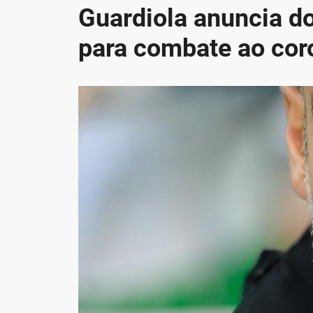
Guardiola anuncia d
para combate ao cor