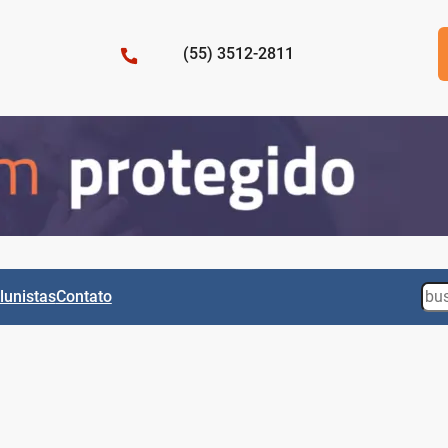
(55) 3512-2811
Sea
lunistas
Contato