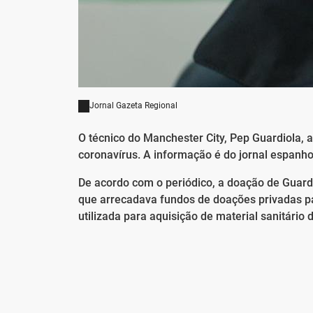
Jornal Gazeta Regional
O técnico do Manchester City, Pep Guardiola,
coronavírus. A informação é do jornal espanhol 
De acordo com o periódico, a doação de Guardi
que arrecadava fundos de doações privadas pa
utilizada para aquisição de material sanitário