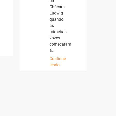
da
Chácara
Ludwig
quando
as
primeiras
vozes
começaram
a…
Continue
lendo…