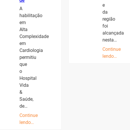
de
e
A
da
habilitação
região
em
foi
Alta
alcançada
Complexidade
nesta…
em
Continue
Cardiologia
lendo…
permitiu
que
o
Hospital
Vida
&
Saúde,
de…
Continue
lendo…