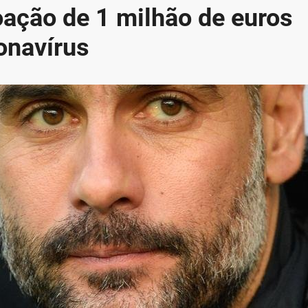
oação de 1 milhão de euros
onavírus