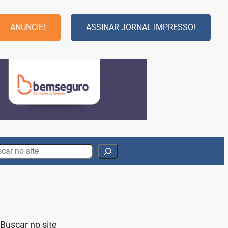
ANUNCIE!
ASSINAR JORNAL IMPRESSO!
rch
Buscar no site