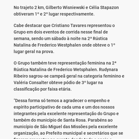
No trajeto 2 km, Gilberto Wisniewski e Célia Stapazon
obtiveram 1º e 2º lugar respectivamente.
Cabe destacar que Cristiano Tavares representou o
Grupo em dois eventos de corrida nesse final de
semana, sendo um sábado à noite na 2ª Rústica
Natalina de Frederico Westphalen onde obteve o 1º
lugar geral na prova.
O Grupo também teve representação feminina na 2ª
Rústica Natalina de Frederico Wetsphalen. Rudynara
Ribeiro sagrou-se campeã geral na categoria feminino e
Valéria Consalter obteve pódio de 3º lugar na
classificação por faixa etária.
“Dessa forma só temos a agradecer o empenho e
espírito participativo de cada uma e um dos nossos
integrantes pela excelente representação do Grupo e
também do município de Santa Rosa. Parabéns ao
município de São Miguel das Missões pela excelente
organização, ao Prefeito municipal e secretários que se