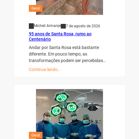
Geral
Micheli Armanje
7 de agosto de 2026
95 anos de Santa Rosa, rumo ao
Centenário
Andar por Santa Rosa está bastante
diferente. Em pouco tempo, as
transformações podem ser percebidas…
Continue lendo…
Geral