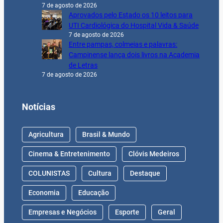
7 de agosto de 2026
Aprovados pelo Estado os 10 leitos para
UTI Cardiológica do Hospital Vida & Saúde
7 de agosto de 2026
Entre pampas, colmeias e palavras:
Campinense lança dois livros na Academia
de Letras
7 de agosto de 2026
Notícias
Agricultura
Brasil & Mundo
Cinema & Entretenimento
Clóvis Medeiros
COLUNISTAS
Cultura
Destaque
Economia
Educação
Empresas e Negócios
Esporte
Geral