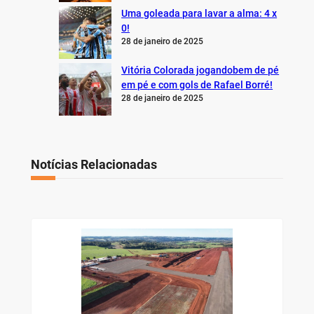
Uma goleada para lavar a alma: 4 x
0!
28 de janeiro de 2025
Vitória Colorada jogandobem de pé
em pé e com gols de Rafael Borré!
28 de janeiro de 2025
Notícias Relacionadas