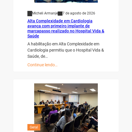
Micheli Armanje
7 de agosto de 2026
Alta Complexidade em Cardiologia
avança com primeiro implante de
marcapasso realizado no Hospital Vida &
Saúde
A habilitação em Alta Complexidade em
Cardiologia permitiu que o Hospital Vida &
Saúde, de…
Continue lendo…
Geral