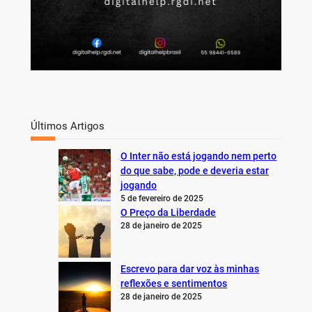
Últimos Artigos
O Inter não está jogando nem perto
do que sabe, pode e deveria estar
jogando
5 de fevereiro de 2025
O Preço da Liberdade
28 de janeiro de 2025
Escrevo para dar voz às minhas
reflexões e sentimentos
28 de janeiro de 2025