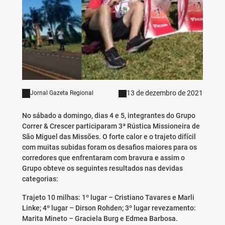
13 de dezembro de 2021
Jornal Gazeta Regional
No sábado a domingo, dias 4 e 5, integrantes do Grupo
Correr & Crescer participaram 3ª Rústica Missioneira de
São Miguel das Missões. O forte calor e o trajeto difícil
com muitas subidas foram os desafios maiores para os
corredores que enfrentaram com bravura e assim o
Grupo obteve os seguintes resultados nas devidas
categorias:
Trajeto 10 milhas: 1º lugar – Cristiano Tavares e Marli
Linke; 4º lugar – Dirson Rohden; 3º lugar revezamento:
Marita Mineto – Graciela Burg e Edmea Barbosa.