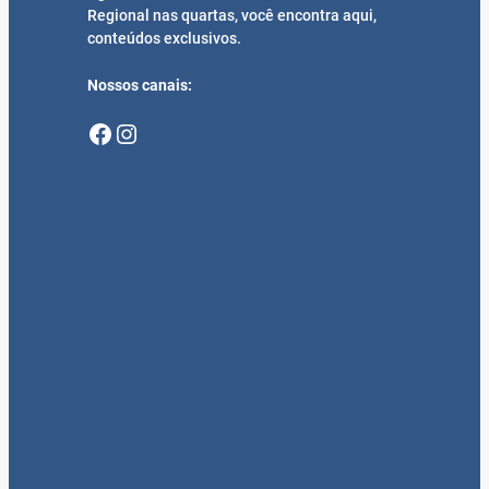
Mais Recentes
95 anos de Santa Rosa, rumo ao
Centenário
7 de agosto de 2026