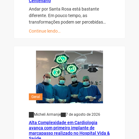
Centenário
Andar por Santa Rosa está bastante
diferente. Em pouco tempo, as
transformações podem ser percebidas…
Continue lendo…
Geral
Micheli Armanje
7 de agosto de 2026
Alta Complexidade em Cardiologia
avança com primeiro implante de
marcapasso realizado no Hospital Vida &
Saúde