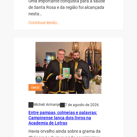
Uma importante conquista para a saúde
de Santa Rosa e da região foi alcançada
nesta…
Continue lendo…
Geral
Micheli Armanje
7 de agosto de 2026
Entre pampas, colmeias e palavras:
Campinense lança dois livros na
Academia de Letras
Havia orvalho ainda sobre a grama da