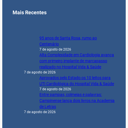
Alta Complexidade em Cardiologia avança
com primeiro implante de marcapasso
realizado no Hospital Vida & Saúde
7 de agosto de 2026
Aprovados pelo Estado os 10 leitos para
UTI Cardiológica do Hospital Vida & Saúde
7 de agosto de 2026
Entre pampas, colmeias e palavras:
Campinense lança dois livros na Academia
de Letras
7 de agosto de 2026
Notícias
Agricultura
Brasil & Mundo
Cinema & Entretenimento
Clóvis Medeiros
COLUNISTAS
Cultura
Destaque
Economia
Educação