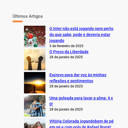
Últimos Artigos
O Inter não está jogando nem perto
do que sabe, pode e deveria estar
jogando
5 de fevereiro de 2025
O Preço da Liberdade
28 de janeiro de 2025
Escrevo para dar voz às minhas
reflexões e sentimentos
28 de janeiro de 2025
Uma goleada para lavar a alma: 4 x
0!
28 de janeiro de 2025
Vitória Colorada jogandobem de pé
em pé e com gols de Rafael Borré!