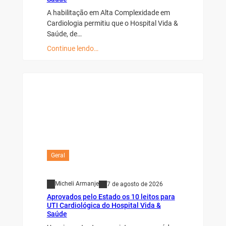
A habilitação em Alta Complexidade em
Cardiologia permitiu que o Hospital Vida &
Saúde, de…
Continue lendo…
Geral
Micheli Armanje
7 de agosto de 2026
Aprovados pelo Estado os 10 leitos para
UTI Cardiológica do Hospital Vida &
Saúde