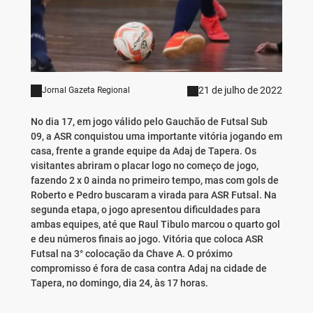
21 de julho de 2022
Jornal Gazeta Regional
No dia 17, em jogo válido pelo Gauchão de Futsal Sub
09, a ASR conquistou uma importante vitória jogando em
casa, frente a grande equipe da Adaj de Tapera. Os
visitantes abriram o placar logo no começo de jogo,
fazendo 2 x 0 ainda no primeiro tempo, mas com gols de
Roberto e Pedro buscaram a virada para ASR Futsal. Na
segunda etapa, o jogo apresentou dificuldades para
ambas equipes, até que Raul Tibulo marcou o quarto gol
e deu números finais ao jogo. Vitória que coloca ASR
Futsal na 3° colocação da Chave A. O próximo
compromisso é fora de casa contra Adaj na cidade de
Tapera, no domingo, dia 24, às 17 horas.