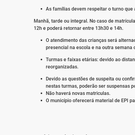
As famílias devem respeitar o turno que 
Manhã, tarde ou integral. No caso de matrícula 
12h e poderá retornar entre 13h30 e 14h.
O atendimento das crianças será altern
presencial na escola e na outra semana 
Turmas e faixas etárias: devido ao dist
reorganizadas.
Devido as questões de suspeita ou confi
nestas turmas, poderão ser suspensas p
Não haverá novas matriculas.
O município oferecerá material de EPI pa