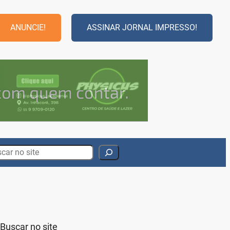
ANUNCIE!
ASSINAR JORNAL IMPRESSO!
rch
Buscar no site