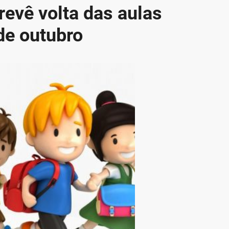
evê volta das aulas
de outubro