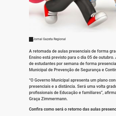
Jornal Gazeta Regional
A retomada de aulas presenciais de forma gra
Ensino está previsto para o dia 05 de outubr
de estudantes por semana de forma presencial
Municipal de Prevenção de Segurança e Conti
“O Governo Municipal apresenta um plano cons
presenciais e a distância. Será uma volta grad
profissionais de Educação e familiares”, afir
Graça Zimmermann.
Confira como será o retorno das aulas presenc