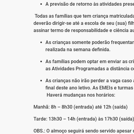
A previsão de retorno às atividades pres
Todas as famílias que tem criança matriculad
deverão dirigir-se até a escola de seu (sua) f
assinar termo de responsabilidade e ciência a
As crianças somente poderão frequentar 
realizada na semana definida.
As famílias podem optar em enviar as cr
as Atividades Programadas a distância 
As crianças não irão perder a vaga caso a
final deste ano letivo.
As EMEIs e turmas 
Haverá mudanças nos horários:
Manhã: 8h – 8h30 (entrada) até 12h (saída)
Tarde: 13h30 – 14h (entrada) às 17h30 (saída
OBS.: O almoço seguirá sendo servido apesar 