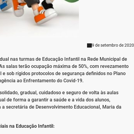
9 de setembro de 2020
dual nas turmas de Educação Infantil na Rede Municipal de
o. As salas terão ocupação máxima de 50%, com revezamento
 e sob rígidos protocolos de segurança definidos no Plano
ngência ao Enfrentamento do Covid-19.
olidado, gradual, cuidadoso e seguro de volta às aulas
ual de forma a garantir a saúde e a vida dos alunos,
ma a secretária de Desenvolvimento Educacional, Maria da
iais na Educação Infantil: