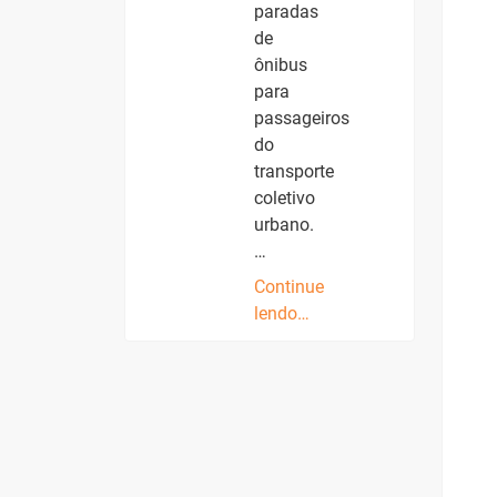
paradas
de
ônibus
para
passageiros
do
transporte
coletivo
urbano.
…
Continue
lendo…