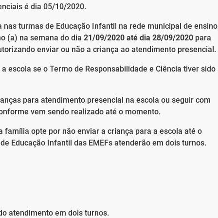
enciais é dia 05/10/2020.
a nas turmas de Educação Infantil na rede municipal de ensino
ilho (a) na semana do dia
21/09/2020 até dia 28/09/2020
para
utorizando enviar ou não a criança ao atendimento presencial.
a escola se o Termo de Responsabilidade e Ciência tiver sido
ianças para atendimento presencial na escola ou seguir com
conforme vem sendo realizado até o momento.
 família opte por não enviar a criança para a escola até o
de Educação Infantil das EMEFs atenderão em dois turnos.
)
do atendimento em dois turnos.