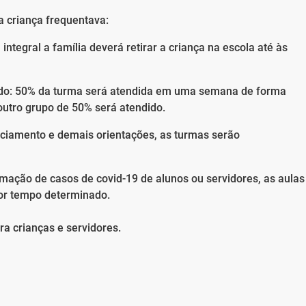
a criança frequentava:
integral a família deverá retirar a criança na escola até às
ado: 50% da turma será atendida em uma semana de forma
outro grupo de 50% será atendido.
anciamento e demais orientações, as turmas serão
rmação de casos de covid-19 de alunos ou servidores, as aulas
or tempo determinado.
ra crianças e servidores.