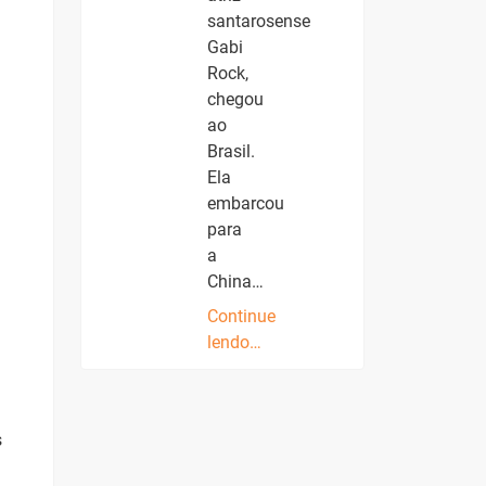
santarosense
Gabi
Rock,
chegou
ao
Brasil.
Ela
embarcou
para
a
China…
Continue
lendo…
s