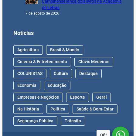
Campinense lança dois livros na Academia
de Letras
7 de agosto de 2026
Notícias
Agricultura
Brasil & Mundo
Cinema & Entretenimento
Clóvis Medeiros
COLUNISTAS
Cultura
Destaque
Economia
Educação
Empresas e Negócios
Esporte
Geral
Na História
Política
Saúde & Bem-Estar
Segurança Pública
Trânsito
Olá!