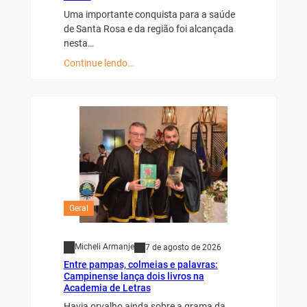
Uma importante conquista para a saúde
de Santa Rosa e da região foi alcançada
nesta…
Continue lendo…
Geral
Micheli Armanje
7 de agosto de 2026
Entre pampas, colmeias e palavras:
Campinense lança dois livros na
Academia de Letras
Havia orvalho ainda sobre a grama da