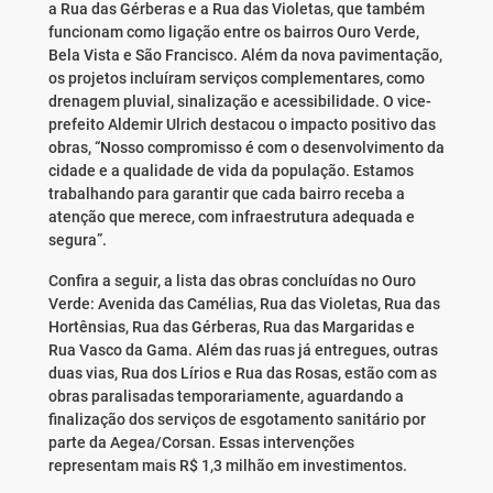
a Rua das Gérberas e a Rua das Violetas, que também
funcionam como ligação entre os bairros Ouro Verde,
Bela Vista e São Francisco. Além da nova pavimentação,
os projetos incluíram serviços complementares, como
drenagem pluvial, sinalização e acessibilidade. O vice-
prefeito Aldemir Ulrich destacou o impacto positivo das
obras, “Nosso compromisso é com o desenvolvimento da
cidade e a qualidade de vida da população. Estamos
trabalhando para garantir que cada bairro receba a
atenção que merece, com infraestrutura adequada e
segura”.
Confira a seguir, a lista das obras concluídas no Ouro
Verde: Avenida das Camélias, Rua das Violetas, Rua das
Hortênsias, Rua das Gérberas, Rua das Margaridas e
Rua Vasco da Gama. Além das ruas já entregues, outras
duas vias, Rua dos Lírios e Rua das Rosas, estão com as
obras paralisadas temporariamente, aguardando a
finalização dos serviços de esgotamento sanitário por
parte da Aegea/Corsan. Essas intervenções
representam mais R$ 1,3 milhão em investimentos.