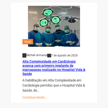
Geral
Micheli Armanje
7 de agosto de 2026
Alta Complexidade em Cardiologia
avança com primeiro implante de
marcapasso realizado no Hospital Vida &
Saúde
A habilitação em Alta Complexidade em
Cardiologia permitiu que o Hospital Vida &
Saúde, de…
Continue lendo…