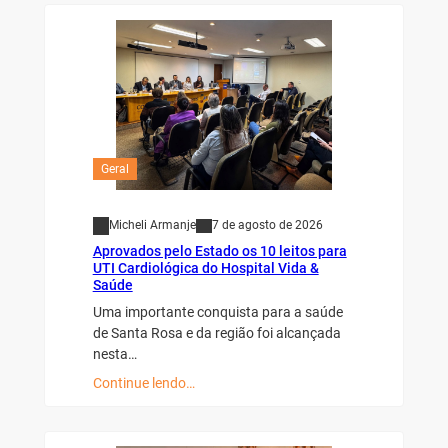
Geral
Micheli Armanje
7 de agosto de 2026
Aprovados pelo Estado os 10 leitos para
UTI Cardiológica do Hospital Vida &
Saúde
Uma importante conquista para a saúde
de Santa Rosa e da região foi alcançada
nesta…
Continue lendo…