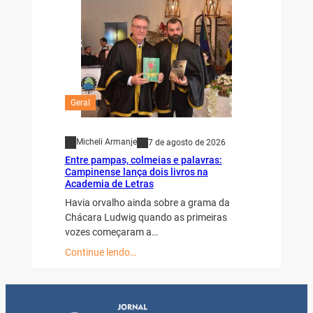
Geral
Micheli Armanje
7 de agosto de 2026
Entre pampas, colmeias e palavras:
Campinense lança dois livros na
Academia de Letras
Havia orvalho ainda sobre a grama da
Chácara Ludwig quando as primeiras
vozes começaram a…
Continue lendo…