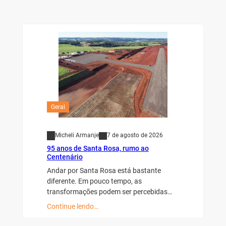
Geral
Micheli Armanje
7 de agosto de 2026
95 anos de Santa Rosa, rumo ao
Centenário
Andar por Santa Rosa está bastante
diferente. Em pouco tempo, as
transformações podem ser percebidas…
Continue lendo…