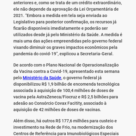
anteriores e, como se trata de um crédito extraordinário,
ele não depende da aprovação da Lei Orçamentária de
2021. “Embora a medida em tela seja enviada ao
Legislativo para posterior confirmação, os recursos já
ficarão disponíveis imediatamente e poderão ser
utilizados desde já pelo Ministério da Saúde. A medida é
mais uma das ações empreendidas pelo governo federal
visando diminuir os graves impactos econômicos pela
pandemia do covid-19”, explicou a Secretaria-Geral.
De acordo com o Plano Nacional de Operacionalização
da Vacina contra a Covid-19, apresentado esta semana
pelo
Ministério da Saúde
, o governo federal já
disponibilizou R$ 1,9 bilhão de encomenda tecnológica
associada à aquisição de 100,4 milhões de doses de
vacina pela AstraZeneca/Fiocruz e R$ 2,5 bilhões para
adesão ao Consórcio Covax Facitity, associado à
aquisição de 42 milhões de doses de vacinas.
Além disso, há outros R$ 177,6 milhões para custeio e
investimento na Rede de Frio, na modernização dos
Centros de Referência para Imunobiológicos Especiais