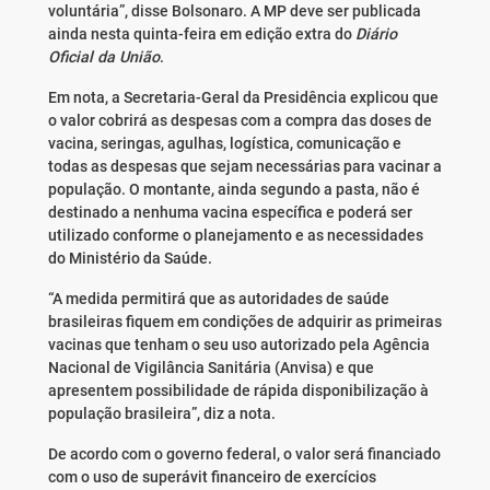
voluntária”, disse Bolsonaro. A MP deve ser publicada
ainda nesta quinta-feira em edição extra do
Diário
Oficial da União
.
Em nota, a Secretaria-Geral da Presidência explicou que
o valor cobrirá as despesas com a compra das doses de
vacina, seringas, agulhas, logística, comunicação e
todas as despesas que sejam necessárias para vacinar a
população. O montante, ainda segundo a pasta, não é
destinado a nenhuma vacina específica e poderá ser
utilizado conforme o planejamento e as necessidades
do Ministério da Saúde.
“A medida permitirá que as autoridades de saúde
brasileiras fiquem em condições de adquirir as primeiras
vacinas que tenham o seu uso autorizado pela Agência
Nacional de Vigilância Sanitária (Anvisa) e que
apresentem possibilidade de rápida disponibilização à
população brasileira”, diz a nota.
De acordo com o governo federal, o valor será financiado
com o uso de superávit financeiro de exercícios