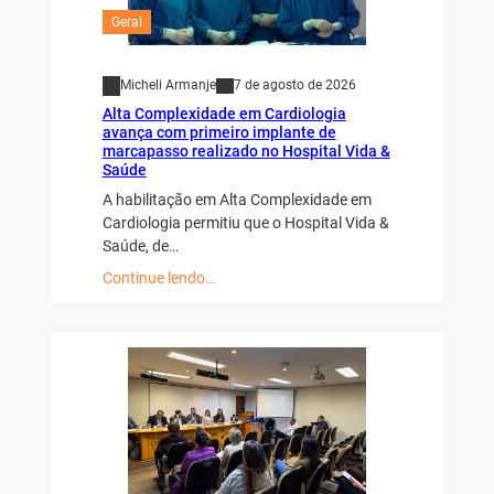
Geral
Micheli Armanje
7 de agosto de 2026
Alta Complexidade em Cardiologia
avança com primeiro implante de
marcapasso realizado no Hospital Vida &
Saúde
A habilitação em Alta Complexidade em
Cardiologia permitiu que o Hospital Vida &
Saúde, de…
Continue lendo…