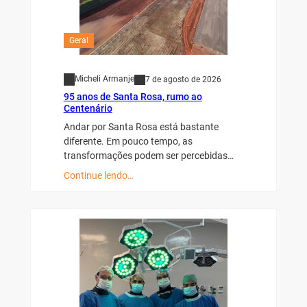
Geral
Micheli Armanje
7 de agosto de 2026
95 anos de Santa Rosa, rumo ao
Centenário
Andar por Santa Rosa está bastante
diferente. Em pouco tempo, as
transformações podem ser percebidas…
Continue lendo…