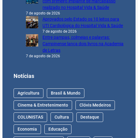
com primeiro implante de marcapasso
realizado no Hospital Vida & Saúde
7 de agosto de 2026
Aprovados pelo Estado os 10 leitos para
UTI Cardiológica do Hospital Vida & Saúde
7 de agosto de 2026
Entre pampas, colmeias e palavras:
Campinense lança dois livros na Academia
de Letras
7 de agosto de 2026
Notícias
Agricultura
Brasil & Mundo
Cinema & Entretenimento
Clóvis Medeiros
COLUNISTAS
Cultura
Destaque
Economia
Educação