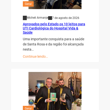
Geral
Micheli Armanje
7 de agosto de 2026
Aprovados pelo Estado os 10 leitos para
UTI Cardiológica do Hospital Vida &
Saúde
Uma importante conquista para a saúde
de Santa Rosa e da região foi alcançada
nesta…
Continue lendo…
Geral