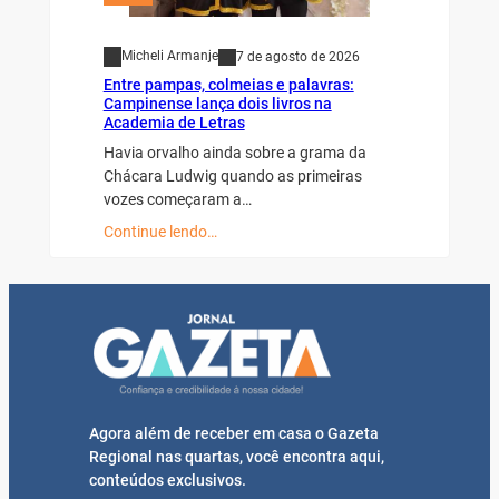
Micheli Armanje
7 de agosto de 2026
Entre pampas, colmeias e palavras:
Campinense lança dois livros na
Academia de Letras
Havia orvalho ainda sobre a grama da
Chácara Ludwig quando as primeiras
vozes começaram a…
Continue lendo…
Agora além de receber em casa o Gazeta
Regional nas quartas, você encontra aqui,
conteúdos exclusivos.