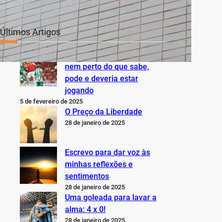
Últimos Artigos
O Inter não está jogando
nem perto do que sabe,
pode e deveria estar
jogando
5 de fevereiro de 2025
O Preço da Liberdade
28 de janeiro de 2025
Escrevo para dar voz às
minhas reflexões e
sentimentos
28 de janeiro de 2025
Uma goleada para lavar a
alma: 4 x 0!
28 de janeiro de 2025