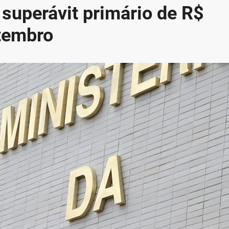
superávit primário de R$
tembro