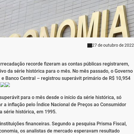
27 de outubro de 2022
rrecadação recorde fizeram as contas públicas registrarem,
ivo da série histórica para o mês. No mês passado, o Governo
 e Banco Central – registrou superávit primário de R$ 10,954
.
perávit para o mês desde o início da série histórica, só
 a inflação pelo Índice Nacional de Preços ao Consumidor
a série histórica, em 1995.
instituições financeiras. Segundo a pesquisa Prisma Fiscal,
Economia, os analistas de mercado esperavam resultado