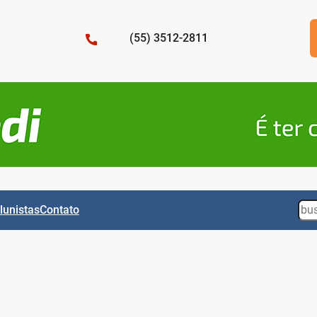
(55) 3512-2811
Sea
lunistas
Contato