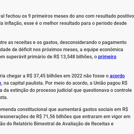
al fechou os 9 primeiros meses do ano com resultado positivo
ela inflação, esse é o melhor resultado para o período desde
ntre as receitas e os gastos, desconsiderando o pagamento
ilidade de déficit nos próximos meses, a equipe econômica
m superávit primário de R$ 13,548 bilhões, o
primeiro
ria chegar a R$ 37,45 bilhões em 2022 não fosse o
acordo
e
, na capital paulista. Por meio do acordo, a União pagou R$
a da extinção do processo judicial que questionava o controle
sta.
emenda constitucional que aumentará gastos sociais em R$
desonerações de R$ 71,56 bilhões que entraram em vigor em
ção do Relatório Bimestral de Avaliação de Receitas e