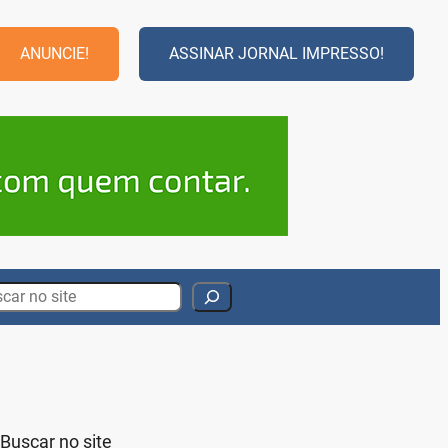
ANUNCIE!
ASSINAR JORNAL IMPRESSO!
rch
Buscar no site