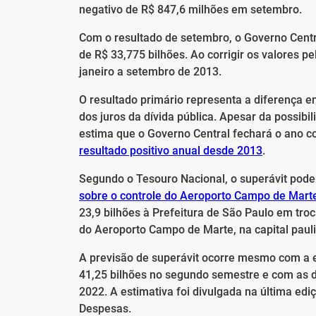
negativo de R$ 847,6 milhões em setembro.
Com o resultado de setembro, o Governo Centr
de R$ 33,775 bilhões. Ao corrigir os valores p
janeiro a setembro de 2013.
O resultado primário representa a diferença e
dos juros da dívida pública. Apesar da possib
estima que o Governo Central fechará o ano co
resultado positivo anual desde 2013
.
Segundo o Tesouro Nacional, o superávit pode
sobre o controle do Aeroporto Campo de Mart
23,9 bilhões à Prefeitura de São Paulo em troc
do Aeroporto Campo de Marte, na capital pauli
A previsão de superávit ocorre mesmo com a 
41,25 bilhões no segundo semestre e com as 
2022. A estimativa foi divulgada na última edi
Despesas.