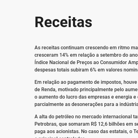
Receitas
As receitas continuam crescendo em ritmo maio
cresceram 14% em relação a setembro do ano 
Índice Nacional de Preços ao Consumidor Ampl
despesas totais subiram 6% em valores nomina
Em relação ao pagamento de impostos, houve c
de Renda, motivado principalmente pelo aumen
o aumento do lucro das empresas e energia e d
parcialmente as desonerações para a indústria
A alta do petróleo no mercado internacional 
Petrobras, que somaram R$ 12,6 bilhões em se
paga aos acionistas. No caso das estatais, o T