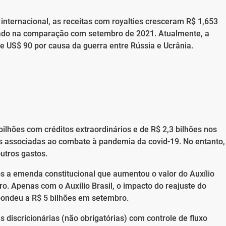
nternacional, as receitas com royalties cresceram R$ 1,653
sado na comparação com setembro de 2021. Atualmente, a
de US$ 90 por causa da guerra entre Rússia e Ucrânia.
ilhões com créditos extraordinários e de R$ 2,3 bilhões nos
s associadas ao combate à pandemia da covid-19. No entanto,
utros gastos.
 a emenda constitucional que aumentou o valor do Auxílio
iro. Apenas com o Auxílio Brasil, o impacto do reajuste do
pondeu a R$ 5 bilhões em setembro.
discricionárias (não obrigatórias) com controle de fluxo