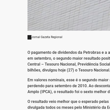
Jornal Gazeta Regional
O pagamento de dividendos da Petrobras e a a
em setembro, o segundo maior resultado posit
Central – Tesouro Nacional, Previdência Social
bilhões, divulgou hoje (27) o Tesouro Nacional
Em valores nominais, esse é o segundo maior su
perdendo para setembro de 2010. Ao descontar
Amplo (IPCA), o resultado foi o sexto melhor d
O resultado veio melhor que o esperado pelas 
divulgada todos os meses pelo Ministério da 