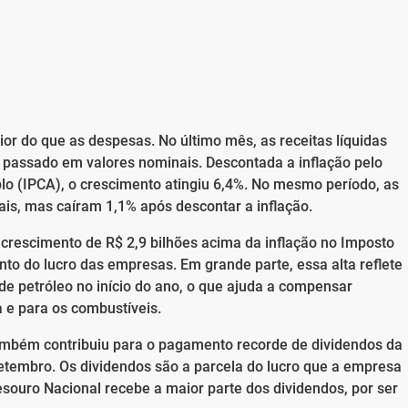
r do que as despesas. No último mês, as receitas líquidas
passado em valores nominais. Descontada a inflação pelo
o (IPCA), o crescimento atingiu 6,4%. No mesmo período, as
is, mas caíram 1,1% após descontar a inflação.
rescimento de R$ 2,9 bilhões acima da inflação no Imposto
to do lucro das empresas. Em grande parte, essa alta reflete
e petróleo no início do ano, o que ajuda a compensar
 e para os combustíveis.
também contribuiu para o pagamento recorde de dividendos da
tembro. Os dividendos são a parcela do lucro que a empresa
esouro Nacional recebe a maior parte dos dividendos, por ser