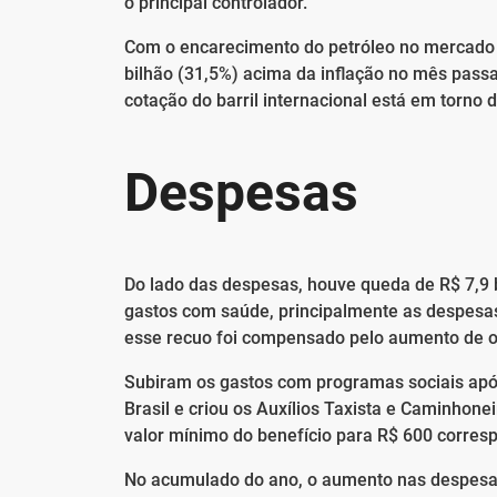
o principal controlador.
Com o encarecimento do petróleo no mercado i
bilhão (31,5%) acima da inflação no mês pas
cotação do barril internacional está em torno 
Despesas
Do lado das despesas, houve queda de R$ 7,9 b
gastos com saúde, principalmente as despesa
esse recuo foi compensado pelo aumento de o
Subiram os gastos com programas sociais após
Brasil e criou os Auxílios Taxista e Caminhone
valor mínimo do benefício para R$ 600 corres
No acumulado do ano, o aumento nas despesas 