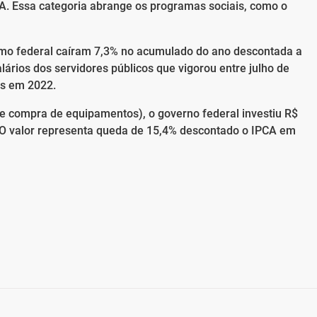
A. Essa categoria abrange os programas sociais, como o
smo federal caíram 7,3% no acumulado do ano descontada a
lários dos servidores públicos que vigorou entre julho de
es em 2022.
 e compra de equipamentos), o governo federal investiu R$
 O valor representa queda de 15,4% descontado o IPCA em