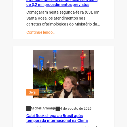
de 3,2 mil procedimentos previstos
Começaram nesta segunda-feira (03), em
Santa Rosa, os atendimentos nas
carretas oftalmológicas do Ministério da…
Continue lendo…
Geral
Micheli Armanje
4 de agosto de 2026
Gabi Rock chega ao Brasil após
temporada internacional na China