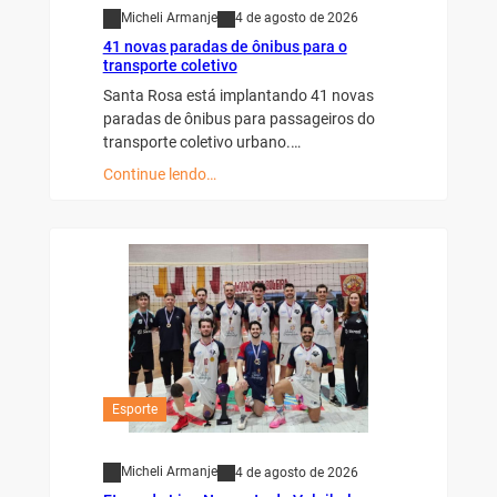
Micheli Armanje
4 de agosto de 2026
41 novas paradas de ônibus para o
transporte coletivo
Santa Rosa está implantando 41 novas
paradas de ônibus para passageiros do
transporte coletivo urbano.…
Continue lendo…
Esporte
Micheli Armanje
4 de agosto de 2026