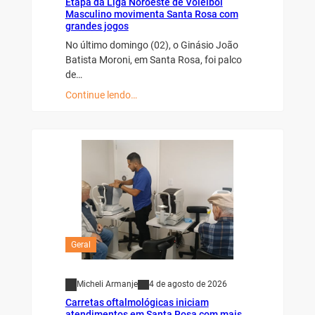
Etapa da Liga Noroeste de Voleibol
Masculino movimenta Santa Rosa com
grandes jogos
No último domingo (02), o Ginásio João
Batista Moroni, em Santa Rosa, foi palco
de…
Continue lendo…
Geral
Micheli Armanje
4 de agosto de 2026
Carretas oftalmológicas iniciam
atendimentos em Santa Rosa com mais