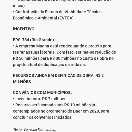
início)
• Contratação do Estudo de Viabilidade Técnico,
Econômico e Ambiental (EVTEA)
INCENTIVO:
ERS-734 (Rio Grande)
• A empresa Magna está readequando o projeto para
retirar as ruas laterais. Com isso, estima-se redução de
R$ 50 milhões para R$ 30 milhões no custo da obra no
projeto atual de duplicação da rodovia.
RECURSOS AINDA EM DEFINIÇÃO DE OBRA: R$ 2
MILHÕES
CONVÊNIOS COM MUNICÍPIOS:
• Investimento: R$ 7 milhões
• Recurso será somado aos R$ 10 milhões já
contemplados no orçamento do Daer em 2020, para
concluir os convênios iniciados.
Texto: Vanessa Kannenberg