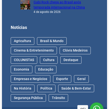
Gabi Rock chega ao Brasil após
temporada internacional na China
4 de agosto de 2026
Notícias
Agricultura
Brasil & Mundo
Cinema & Entretenimento
Clóvis Medeiros
COLUNISTAS
Cultura
Destaque
Economia
Educação
Empresas e Negócios
Esporte
Geral
Na História
Política
Saúde & Bem-Estar
Segurança Pública
Trânsito