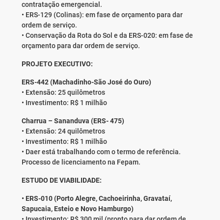
contratação emergencial.
• ERS-129 (Colinas): em fase de orçamento para dar
ordem de serviço.
• Conservação da Rota do Sol e da ERS-020: em fase de
orçamento para dar ordem de serviço.
PROJETO EXECUTIVO:
ERS-442 (Machadinho-São José do Ouro)
• Extensão: 25 quilômetros
• Investimento: R$ 1 milhão
Charrua – Sananduva (ERS- 475)
• Extensão: 24 quilômetros
• Investimento: R$ 1 milhão
• Daer está trabalhando com o termo de referência.
Processo de licenciamento na Fepam.
ESTUDO DE VIABILIDADE:
• ERS-010 (Porto Alegre, Cachoeirinha, Gravataí,
Sapucaia, Esteio e Novo Hamburgo)
• Investimento: R$ 300 mil (pronto para dar ordem de