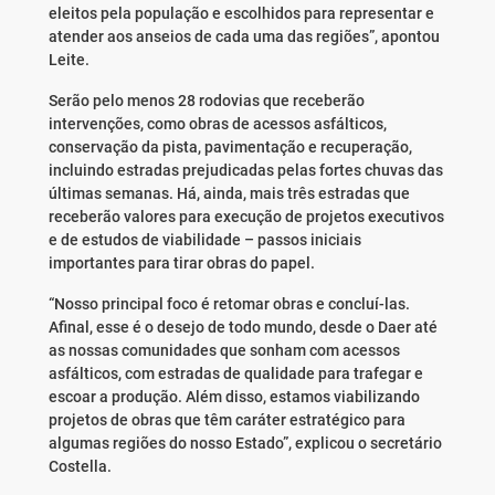
eleitos pela população e escolhidos para representar e
atender aos anseios de cada uma das regiões”, apontou
Leite.
Serão pelo menos 28 rodovias que receberão
intervenções, como obras de acessos asfálticos,
conservação da pista, pavimentação e recuperação,
incluindo estradas prejudicadas pelas fortes chuvas das
últimas semanas. Há, ainda, mais três estradas que
receberão valores para execução de projetos executivos
e de estudos de viabilidade – passos iniciais
importantes para tirar obras do papel.
“Nosso principal foco é retomar obras e concluí-las.
Afinal, esse é o desejo de todo mundo, desde o Daer até
as nossas comunidades que sonham com acessos
asfálticos, com estradas de qualidade para trafegar e
escoar a produção. Além disso, estamos viabilizando
projetos de obras que têm caráter estratégico para
algumas regiões do nosso Estado”, explicou o secretário
Costella.