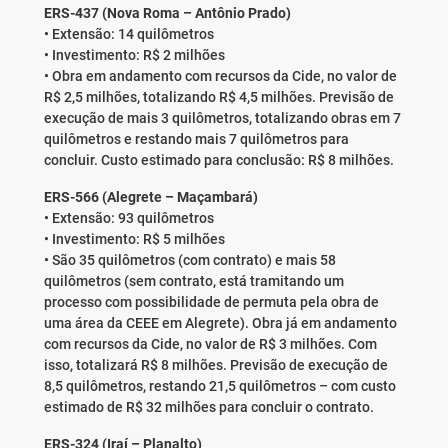
ERS-437 (Nova Roma – Antônio Prado)
• Extensão: 14 quilômetros
• Investimento: R$ 2 milhões
• Obra em andamento com recursos da Cide, no valor de
R$ 2,5 milhões, totalizando R$ 4,5 milhões. Previsão de
execução de mais 3 quilômetros, totalizando obras em 7
quilômetros e restando mais 7 quilômetros para
concluir. Custo estimado para conclusão: R$ 8 milhões.
ERS-566 (Alegrete – Maçambará)
• Extensão: 93 quilômetros
• Investimento: R$ 5 milhões
• São 35 quilômetros (com contrato) e mais 58
quilômetros (sem contrato, está tramitando um
processo com possibilidade de permuta pela obra de
uma área da CEEE em Alegrete). Obra já em andamento
com recursos da Cide, no valor de R$ 3 milhões. Com
isso, totalizará R$ 8 milhões. Previsão de execução de
8,5 quilômetros, restando 21,5 quilômetros – com custo
estimado de R$ 32 milhões para concluir o contrato.
ERS-324 (Iraí – Planalto)