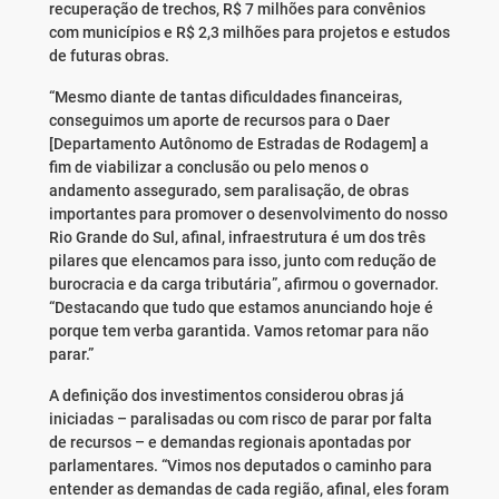
recuperação de trechos, R$ 7 milhões para convênios
com municípios e R$ 2,3 milhões para projetos e estudos
de futuras obras.
“Mesmo diante de tantas dificuldades financeiras,
conseguimos um aporte de recursos para o Daer
[Departamento Autônomo de Estradas de Rodagem] a
fim de viabilizar a conclusão ou pelo menos o
andamento assegurado, sem paralisação, de obras
importantes para promover o desenvolvimento do nosso
Rio Grande do Sul, afinal, infraestrutura é um dos três
pilares que elencamos para isso, junto com redução de
burocracia e da carga tributária”, afirmou o governador.
“Destacando que tudo que estamos anunciando hoje é
porque tem verba garantida. Vamos retomar para não
parar.”
A definição dos investimentos considerou obras já
iniciadas – paralisadas ou com risco de parar por falta
de recursos – e demandas regionais apontadas por
parlamentares. “Vimos nos deputados o caminho para
entender as demandas de cada região, afinal, eles foram