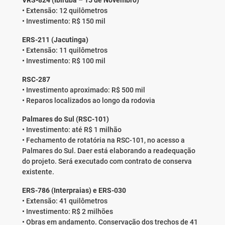
VRS-824 (Ibirubá – 15 de Novembro)
• Extensão: 12 quilômetros
• Investimento: R$ 150 mil
ERS-211 (Jacutinga)
• Extensão: 11 quilômetros
• Investimento: R$ 100 mil
RSC-287
• Investimento aproximado: R$ 500 mil
• Reparos localizados ao longo da rodovia
Palmares do Sul (RSC-101)
• Investimento: até R$ 1 milhão
• Fechamento de rotatória na RSC-101, no acesso a
Palmares do Sul. Daer está elaborando a readequação
do projeto. Será executado com contrato de conserva
existente.
ERS-786 (Interpraias) e ERS-030
• Extensão: 41 quilômetros
• Investimento: R$ 2 milhões
• Obras em andamento. Conservação dos trechos de 41