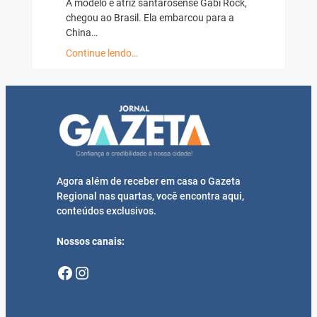
A modelo e atriz santarosense Gabi Rock,
chegou ao Brasil. Ela embarcou para a
China…
Continue lendo…
Agora além de receber em casa o Gazeta
Regional nas quartas, você encontra aqui,
conteúdos exclusivos.
Nossos canais:
Facebook
Instagram