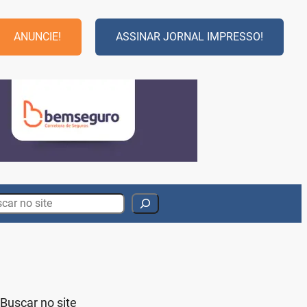
ANUNCIE!
ASSINAR JORNAL IMPRESSO!
rch
Buscar no site