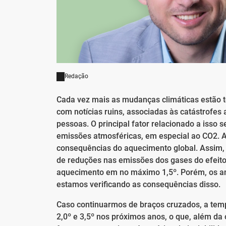
Redação
Cada vez mais as mudanças climáticas estão t
com notícias ruins, associadas às catástrofes
pessoas. O principal fator relacionado a isso
emissões atmosféricas, em especial ao CO2. A 
consequências do aquecimento global. Assim,
de reduções nas emissões dos gases do efeito 
aquecimento em no máximo 1,5º. Porém, os a
estamos verificando as consequências disso.
Caso continuarmos de braços cruzados, a temp
2,0º e 3,5º nos próximos anos, o que, além da