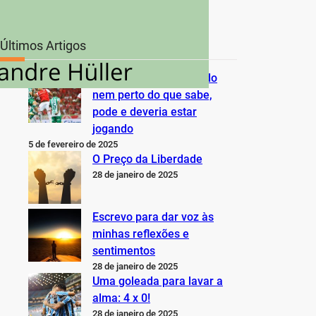
Últimos Artigos
O Inter não está jogando
nem perto do que sabe,
pode e deveria estar
jogando
5 de fevereiro de 2025
O Preço da Liberdade
28 de janeiro de 2025
Escrevo para dar voz às
minhas reflexões e
sentimentos
28 de janeiro de 2025
Uma goleada para lavar a
alma: 4 x 0!
28 de janeiro de 2025