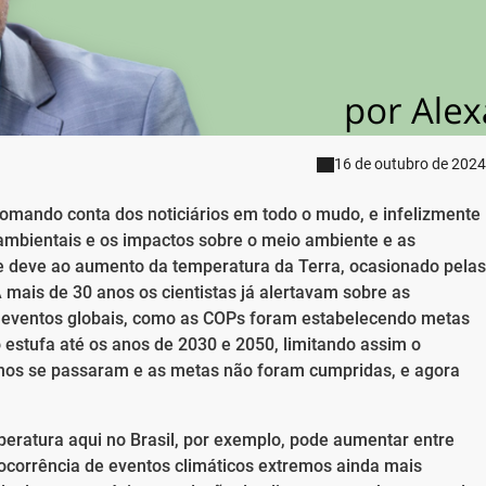
16 de outubro de 2024
omando conta dos noticiários em todo o mudo, e infelizmente
 ambientais e os impactos sobre o meio ambiente e as
 se deve ao aumento da temperatura da Terra, ocasionado pelas
mais de 30 anos os cientistas já alertavam sobre as
 eventos globais, como as COPs foram estabelecendo metas
estufa até os anos de 2030 e 2050, limitando assim o
nos se passaram e as metas não foram cumpridas, e agora
eratura aqui no Brasil, por exemplo, pode aumentar entre
 ocorrência de eventos climáticos extremos ainda mais