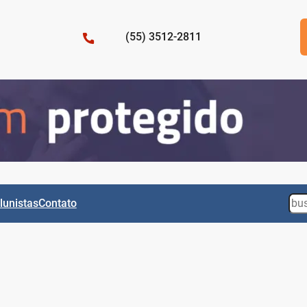
(55) 3512-2811
Sea
lunistas
Contato