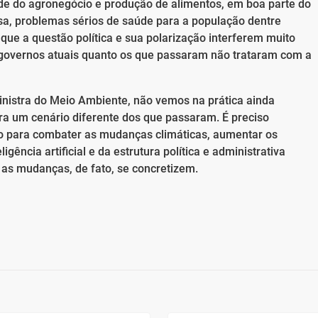
ade do agronegócio e produção de alimentos, em boa parte do
a, problemas sérios de saúde para a população dentre
 que a questão política e sua polarização interferem muito
 governos atuais quanto os que passaram não trataram com a
inistra do Meio Ambiente, não vemos na prática ainda
a um cenário diferente dos que passaram. É preciso
vo para combater as mudanças climáticas, aumentar os
igência artificial e da estrutura política e administrativa
 as mudanças, de fato, se concretizem.