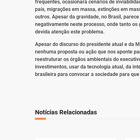
frequentes, ocasionará cenários de inviabilid
país, migrações em massa, extinções em mass
outros. Apesar da gravidade, no Brasil, parece
negativamente neste processo, onde tanto os
devida atenção este problema.
Apesar do discurso do presidente atual e da M
nenhuma proposta ou ação que nos aponte par
reestruturar os órgãos ambientais do executi
investimentos, usar da tecnologia atual, da intel
brasileira para convocar a sociedade para que
Notícias Relacionadas